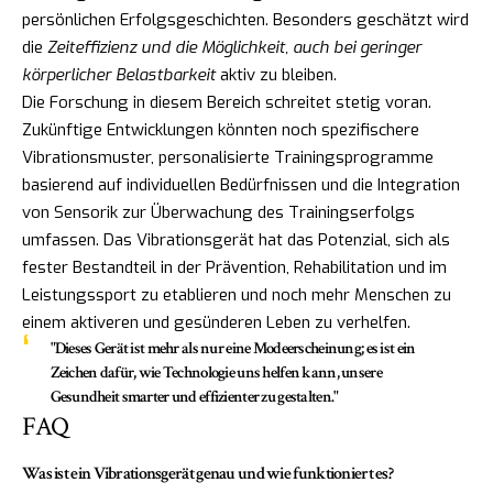
persönlichen Erfolgsgeschichten. Besonders geschätzt wird
die
Zeiteffizienz und die Möglichkeit, auch bei geringer
körperlicher Belastbarkeit
aktiv zu bleiben.
Die Forschung in diesem Bereich schreitet stetig voran.
Zukünftige Entwicklungen könnten noch spezifischere
Vibrationsmuster, personalisierte Trainingsprogramme
basierend auf individuellen Bedürfnissen und die Integration
von Sensorik zur Überwachung des Trainingserfolgs
umfassen. Das Vibrationsgerät hat das Potenzial, sich als
fester Bestandteil in der Prävention, Rehabilitation und im
Leistungssport zu etablieren und noch mehr Menschen zu
einem aktiveren und gesünderen Leben zu verhelfen.
"Dieses Gerät ist mehr als nur eine Modeerscheinung; es ist ein
Zeichen dafür, wie Technologie uns helfen kann, unsere
Gesundheit smarter und effizienter zu gestalten."
FAQ
Was ist ein Vibrationsgerät genau und wie funktioniert es?