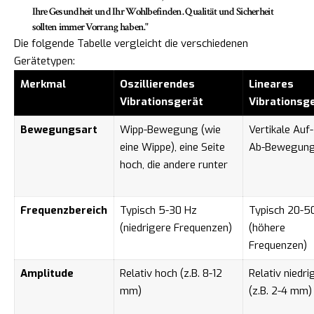
Ihre Gesundheit und Ihr Wohlbefinden. Qualität und Sicherheit
sollten immer Vorrang haben."
Die folgende Tabelle vergleicht die verschiedenen
Gerätetypen:
Merkmal
Oszillierendes
Lineares
Vibrationsgerät
Vibrationsg
Bewegungsart
Wipp-Bewegung (wie
Vertikale Auf-
eine Wippe), eine Seite
Ab-Bewegun
hoch, die andere runter
Frequenzbereich
Typisch 5-30 Hz
Typisch 20-5
(niedrigere Frequenzen)
(höhere
Frequenzen)
Amplitude
Relativ hoch (z.B. 8-12
Relativ niedri
mm)
(z.B. 2-4 mm)