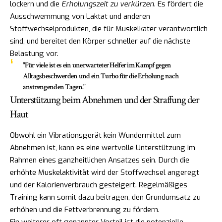
lockern und die
Erholungszeit zu verkürzen
. Es fördert die
Ausschwemmung von Laktat und anderen
Stoffwechselprodukten, die für Muskelkater verantwortlich
sind, und bereitet den Körper schneller auf die nächste
Belastung vor.
"Für viele ist es ein unerwarteter Helfer im Kampf gegen
Alltagsbeschwerden und ein Turbo für die Erholung nach
anstrengenden Tagen."
Unterstützung beim Abnehmen und der Straffung der
Haut
Obwohl ein Vibrationsgerät kein Wundermittel zum
Abnehmen ist, kann es eine wertvolle Unterstützung im
Rahmen eines ganzheitlichen Ansatzes sein. Durch die
erhöhte Muskelaktivität wird der Stoffwechsel angeregt
und der Kalorienverbrauch gesteigert. Regelmäßiges
Training kann somit dazu beitragen, den Grundumsatz zu
erhöhen und die Fettverbrennung zu fördern.
Ein weiterer oft genannter Vorteil ist die potenzielle