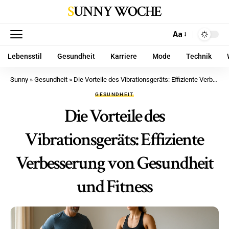
SUNNY WOCHE
Aa
Lebensstil
Gesundheit
Karriere
Mode
Technik
Sunny
»
Gesundheit
»
Die Vorteile des Vibrationsgeräts: Effiziente Verbesserung von Gesundheit und Fitness
GESUNDHEIT
Die Vorteile des
Vibrationsgeräts: Effiziente
Verbesserung von Gesundheit
und Fitness