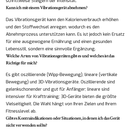
schrittweise Steigern der Intensität.
Kann ich mit einem Vibrationsgerät abnehmen?
Das Vibrationsgerät kann den Kalorienverbrauch erhöhen
und den Stoffwechsel anregen, wodurch es den
Abnehmprozess unterstützen kann. Es ist jedoch kein Ersatz
für eine ausgewogene Ernährung und einen gesunden
Lebensstil, sondern eine sinnvolle Ergänzung.
Welche Arten von Vibrationsgeräten gibt es und welches ist das
Richtige für mich?
Es gibt oszillierende (Wipp-Bewegung), lineare (vertikale
Bewegung) und 3D-Vibrationsgeräte. Oszillierende sind
gelenkschonender und gut für Anfänger; lineare sind
intensiver für Krafttraining; 3D-Geräte bieten die größte
Vielseitigkeit. Die Wahl hängt von Ihren Zielen und Ihrem
Fitnesslevel ab.
Gibt es Kontraindikationen oder Situationen, in denen ich das Gerät
nicht verwenden sollte?