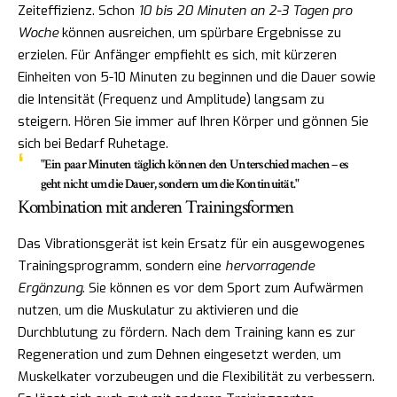
Zeiteffizienz. Schon
10 bis 20 Minuten an 2-3 Tagen pro
Woche
können ausreichen, um spürbare Ergebnisse zu
erzielen. Für Anfänger empfiehlt es sich, mit kürzeren
Einheiten von 5-10 Minuten zu beginnen und die Dauer sowie
die Intensität (Frequenz und Amplitude) langsam zu
steigern. Hören Sie immer auf Ihren Körper und gönnen Sie
sich bei Bedarf Ruhetage.
"Ein paar Minuten täglich können den Unterschied machen – es
geht nicht um die Dauer, sondern um die Kontinuität."
Kombination mit anderen Trainingsformen
Das Vibrationsgerät ist kein Ersatz für ein ausgewogenes
Trainingsprogramm, sondern eine
hervorragende
Ergänzung
. Sie können es vor dem Sport zum Aufwärmen
nutzen, um die Muskulatur zu aktivieren und die
Durchblutung zu fördern. Nach dem Training kann es zur
Regeneration und zum Dehnen eingesetzt werden, um
Muskelkater vorzubeugen und die Flexibilität zu verbessern.