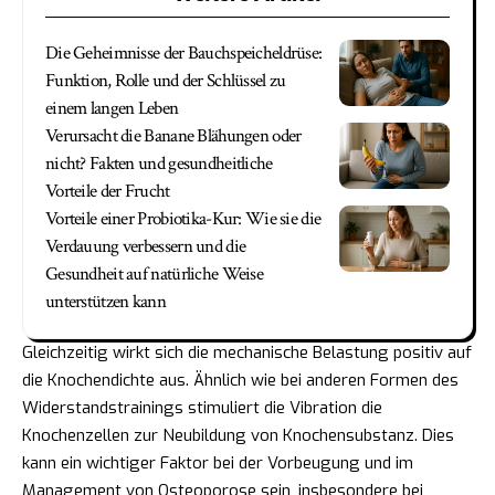
Die Geheimnisse der Bauchspeicheldrüse:
Funktion, Rolle und der Schlüssel zu
einem langen Leben
Verursacht die Banane Blähungen oder
nicht? Fakten und gesundheitliche
Vorteile der Frucht
Vorteile einer Probiotika-Kur: Wie sie die
Verdauung verbessern und die
Gesundheit auf natürliche Weise
unterstützen kann
Gleichzeitig wirkt sich die mechanische Belastung positiv auf
die Knochendichte aus. Ähnlich wie bei anderen Formen des
Widerstandstrainings stimuliert die Vibration die
Knochenzellen zur Neubildung von Knochensubstanz. Dies
kann ein wichtiger Faktor bei der Vorbeugung und im
Management von Osteoporose sein, insbesondere bei