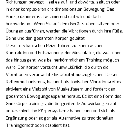
Richtungen bewegt – sei es auf- und abwärts, seitlich oder
in einer komplexeren dreidimensionalen Bewegung. Das
Prinzip dahinter ist faszinierend einfach und doch
hochwirksam: Wenn Sie auf dem Gerät stehen, sitzen oder
Übungen ausführen, werden die Vibrationen durch Ihre Füße,
Beine und den gesamten Körper geleitet.
Diese mechanischen Reize führen zu einer raschen
Kontraktion und Entspannung der Muskulatur, die weit über
das hinausgeht, was bei herkömmlichem Training möglich
wäre. Der Körper versucht unwillkürlich, die durch die
Vibrationen verursachte Instabilität auszugleichen. Dieser
Reflexmechanismus, bekannt als tonischer Vibrationsreflex,
aktiviert eine Vielzahl von Muskelfasern und fordert den
gesamten Bewegungsapparat heraus. Es ist eine Form des
Ganzkörpertrainings, die tiefgreifende Auswirkungen auf
unterschiedliche Körpersysteme haben kann und sich als
Ergänzung oder sogar als Alternative zu traditionellen
Trainingsmethoden etabliert hat.