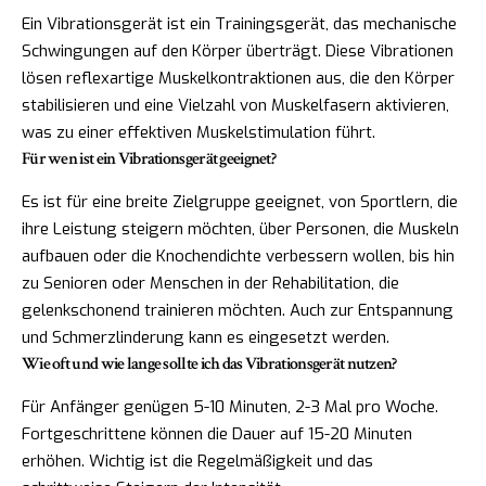
Ein Vibrationsgerät ist ein Trainingsgerät, das mechanische
Schwingungen auf den Körper überträgt. Diese Vibrationen
lösen reflexartige Muskelkontraktionen aus, die den Körper
stabilisieren und eine Vielzahl von Muskelfasern aktivieren,
was zu einer effektiven Muskelstimulation führt.
Für wen ist ein Vibrationsgerät geeignet?
Es ist für eine breite Zielgruppe geeignet, von Sportlern, die
ihre Leistung steigern möchten, über Personen, die Muskeln
aufbauen oder die Knochendichte verbessern wollen, bis hin
zu Senioren oder Menschen in der Rehabilitation, die
gelenkschonend trainieren möchten. Auch zur Entspannung
und Schmerzlinderung kann es eingesetzt werden.
Wie oft und wie lange sollte ich das Vibrationsgerät nutzen?
Für Anfänger genügen 5-10 Minuten, 2-3 Mal pro Woche.
Fortgeschrittene können die Dauer auf 15-20 Minuten
erhöhen. Wichtig ist die Regelmäßigkeit und das