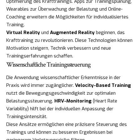
Optimierung des Krafttrainings. Apps zur Trainingsplanung,
Wearables zur Überwachung der Belastung und Online-
Coaching erweitern die Möglichkeiten für individualisiertes
Training.
Virtual Reality
und
Augmented Reality
beginnen, das
Krafttraining zu revolutionieren. Diese Technologien können
Motivation steigern, Technik verbessern und neue
Trainingserfahrungen schaffen.
Wissenschaftliche Trainingssteuerung
Die Anwendung wissenschaftlicher Erkenntnisse in der
Praxis wird immer zugänglicher.
Velocity-Based Training
nutzt die Bewegungsgeschwindigkeit zur optimalen
Belastungssteuerung.
HRV-Monitoring
(Heart Rate
Variability) hilft bei der individuellen Anpassung der
Trainingsintensität.
Diese Ansätze ermöglichen eine präzisere Steuerung des
Trainings und können zu besseren Ergebnissen bei
geringerem Verletzungsrisiko führen.