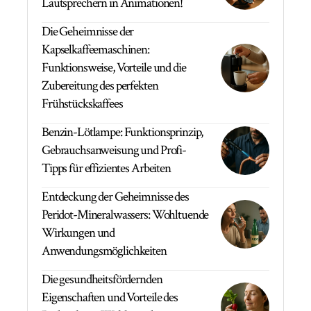
Lautsprechern in Animationen!
Die Geheimnisse der
Kapselkaffeemaschinen:
Funktionsweise, Vorteile und die
Zubereitung des perfekten
Frühstückskaffees
Benzin-Lötlampe: Funktionsprinzip,
Gebrauchsanweisung und Profi-
Tipps für effizientes Arbeiten
Entdeckung der Geheimnisse des
Peridot-Mineralwassers: Wohltuende
Wirkungen und
Anwendungsmöglichkeiten
Die gesundheitsfördernden
Eigenschaften und Vorteile des