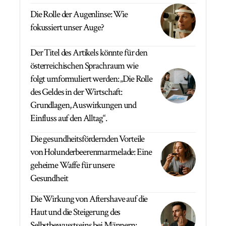
Die Rolle der Augenlinse: Wie
fokussiert unser Auge?
Der Titel des Artikels könnte für den
österreichischen Sprachraum wie
folgt umformuliert werden: „Die Rolle
des Geldes in der Wirtschaft:
Grundlagen, Auswirkungen und
Einfluss auf den Alltag“.
Die gesundheitsfördernden Vorteile
von Holunderbeerenmarmelade: Eine
geheime Waffe für unsere
Gesundheit
Die Wirkung von Aftershave auf die
Haut und die Steigerung des
Selbstbewusstseins bei Männern: