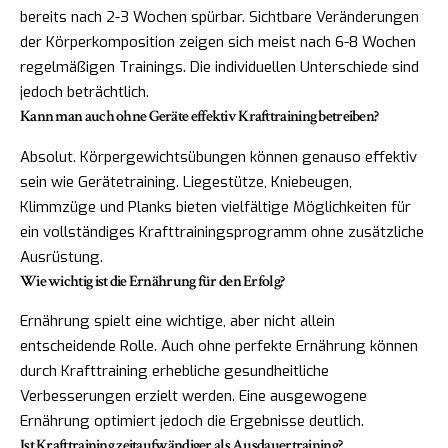
bereits nach 2-3 Wochen spürbar. Sichtbare Veränderungen
der Körperkomposition zeigen sich meist nach 6-8 Wochen
regelmäßigen Trainings. Die individuellen Unterschiede sind
jedoch beträchtlich.
Kann man auch ohne Geräte effektiv Krafttraining betreiben?
Absolut. Körpergewichtsübungen können genauso effektiv
sein wie Gerätetraining. Liegestütze, Kniebeugen,
Klimmzüge und Planks bieten vielfältige Möglichkeiten für
ein vollständiges Krafttrainingsprogramm ohne zusätzliche
Ausrüstung.
Wie wichtig ist die Ernährung für den Erfolg?
Ernährung spielt eine wichtige, aber nicht allein
entscheidende Rolle. Auch ohne perfekte Ernährung können
durch Krafttraining erhebliche gesundheitliche
Verbesserungen erzielt werden. Eine ausgewogene
Ernährung optimiert jedoch die Ergebnisse deutlich.
Ist Krafttraining zeitaufwändiger als Ausdauertraining?