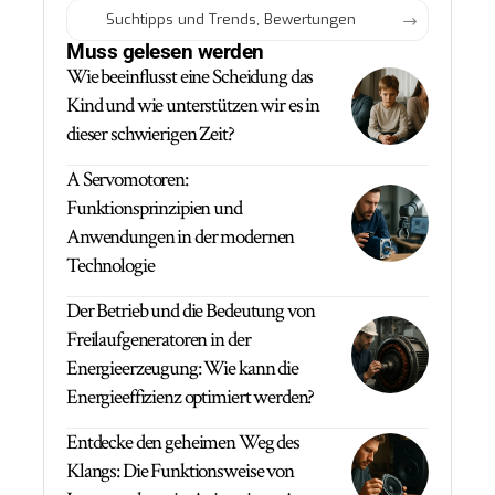
Muss gelesen werden
Wie beeinflusst eine Scheidung das
Kind und wie unterstützen wir es in
dieser schwierigen Zeit?
A Servomotoren:
Funktionsprinzipien und
Anwendungen in der modernen
Technologie
Der Betrieb und die Bedeutung von
Freilaufgeneratoren in der
Energieerzeugung: Wie kann die
Energieeffizienz optimiert werden?
Entdecke den geheimen Weg des
Klangs: Die Funktionsweise von