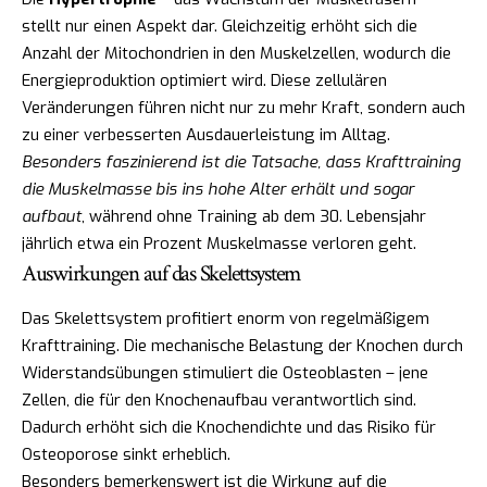
stellt nur einen Aspekt dar. Gleichzeitig erhöht sich die
Anzahl der Mitochondrien in den Muskelzellen, wodurch die
Energieproduktion optimiert wird. Diese zellulären
Veränderungen führen nicht nur zu mehr Kraft, sondern auch
zu einer verbesserten Ausdauerleistung im Alltag.
Besonders faszinierend ist die Tatsache, dass Krafttraining
die Muskelmasse bis ins hohe Alter erhält und sogar
aufbaut
, während ohne Training ab dem 30. Lebensjahr
jährlich etwa ein Prozent Muskelmasse verloren geht.
Auswirkungen auf das Skelettsystem
Das Skelettsystem profitiert enorm von regelmäßigem
Krafttraining. Die mechanische Belastung der Knochen durch
Widerstandsübungen stimuliert die Osteoblasten – jene
Zellen, die für den Knochenaufbau verantwortlich sind.
Dadurch erhöht sich die Knochendichte und das Risiko für
Osteoporose sinkt erheblich.
Besonders bemerkenswert ist die Wirkung auf die