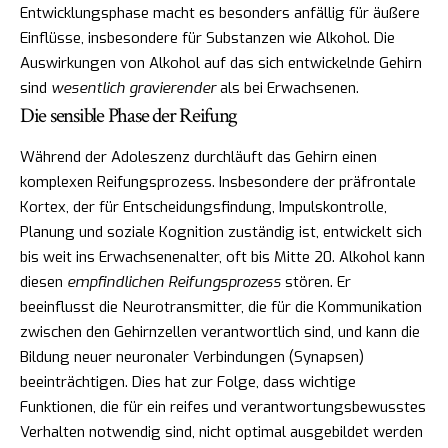
Entwicklungsphase macht es besonders anfällig für äußere
Einflüsse, insbesondere für Substanzen wie Alkohol. Die
Auswirkungen von Alkohol auf das sich entwickelnde Gehirn
sind
wesentlich gravierender
als bei Erwachsenen.
Die sensible Phase der Reifung
Während der Adoleszenz durchläuft das Gehirn einen
komplexen Reifungsprozess. Insbesondere der präfrontale
Kortex, der für Entscheidungsfindung, Impulskontrolle,
Planung und soziale Kognition zuständig ist, entwickelt sich
bis weit ins Erwachsenenalter, oft bis Mitte 20. Alkohol kann
diesen
empfindlichen Reifungsprozess
stören. Er
beeinflusst die Neurotransmitter, die für die Kommunikation
zwischen den Gehirnzellen verantwortlich sind, und kann die
Bildung neuer neuronaler Verbindungen (Synapsen)
beeinträchtigen. Dies hat zur Folge, dass wichtige
Funktionen, die für ein reifes und verantwortungsbewusstes
Verhalten notwendig sind, nicht optimal ausgebildet werden