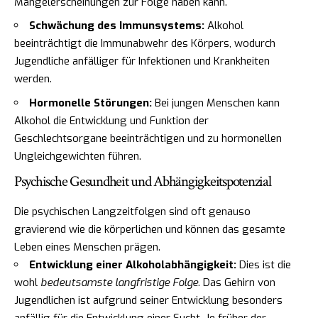
Mangelerscheinungen zur Folge haben kann.
Schwächung des Immunsystems:
Alkohol
beeinträchtigt die Immunabwehr des Körpers, wodurch
Jugendliche anfälliger für Infektionen und Krankheiten
werden.
Hormonelle Störungen:
Bei jungen Menschen kann
Alkohol die Entwicklung und Funktion der
Geschlechtsorgane beeinträchtigen und zu hormonellen
Ungleichgewichten führen.
Psychische Gesundheit und Abhängigkeitspotenzial
Die psychischen Langzeitfolgen sind oft genauso
gravierend wie die körperlichen und können das gesamte
Leben eines Menschen prägen.
Entwicklung einer Alkoholabhängigkeit:
Dies ist die
wohl
bedeutsamste langfristige Folge
. Das Gehirn von
Jugendlichen ist aufgrund seiner Entwicklung besonders
anfällig für die Entwicklung einer Sucht. Je früher der