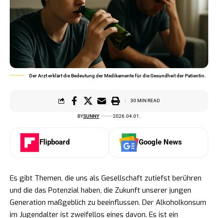
Der Arzt erklärt die Bedeutung der Medikamente für die Gesundheit der Patientin.
30 MIN READ
BY
SUNNY
2026.04.01.
Flipboard
Google News
Es gibt Themen, die uns als Gesellschaft zutiefst berühren
und die das Potenzial haben, die Zukunft unserer jungen
Generation maßgeblich zu beeinflussen. Der Alkoholkonsum
im Jugendalter ist zweifellos eines davon. Es ist ein