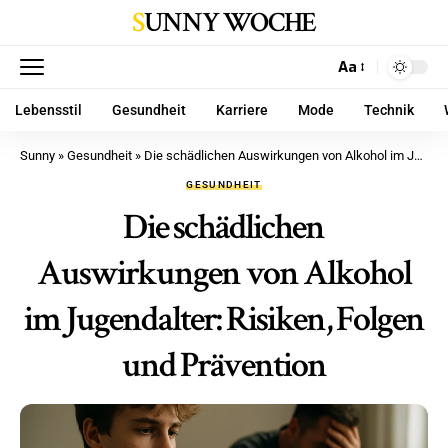
SUNNY WOCHE
Aa
Lebensstil
Gesundheit
Karriere
Mode
Technik
Sunny
»
Gesundheit
»
Die schädlichen Auswirkungen von Alkohol im Jugendalter: Risiken, Folgen und Prävention
GESUNDHEIT
Die schädlichen
Auswirkungen von Alkohol
im Jugendalter: Risiken, Folgen
und Prävention