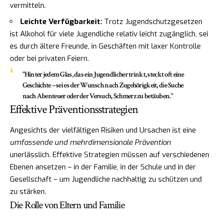
vermitteln.
Leichte Verfügbarkeit:
Trotz Jugendschutzgesetzen
ist Alkohol für viele Jugendliche relativ leicht zugänglich, sei
es durch ältere Freunde, in Geschäften mit laxer Kontrolle
oder bei privaten Feiern.
"Hinter jedem Glas, das ein Jugendlicher trinkt, steckt oft eine
Geschichte – sei es der Wunsch nach Zugehörigkeit, die Suche
nach Abenteuer oder der Versuch, Schmerz zu betäuben."
Effektive Präventionsstrategien
Angesichts der vielfältigen Risiken und Ursachen ist eine
umfassende und mehrdimensionale Prävention
unerlässlich. Effektive Strategien müssen auf verschiedenen
Ebenen ansetzen – in der Familie, in der Schule und in der
Gesellschaft – um Jugendliche nachhaltig zu schützen und
zu stärken.
Die Rolle von Eltern und Familie