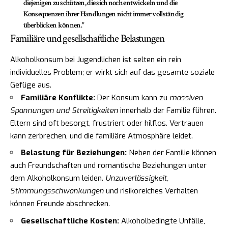
diejenigen zu schützen, die sich noch entwickeln und die
Konsequenzen ihrer Handlungen nicht immer vollständig
überblicken können."
Familiäre und gesellschaftliche Belastungen
Alkoholkonsum bei Jugendlichen ist selten ein rein
individuelles Problem; er wirkt sich auf das gesamte soziale
Gefüge aus.
Familiäre Konflikte:
Der Konsum kann zu
massiven
Spannungen und Streitigkeiten
innerhalb der Familie führen.
Eltern sind oft besorgt, frustriert oder hilflos. Vertrauen
kann zerbrechen, und die familiäre Atmosphäre leidet.
Belastung für Beziehungen:
Neben der Familie können
auch Freundschaften und romantische Beziehungen unter
dem Alkoholkonsum leiden.
Unzuverlässigkeit,
Stimmungsschwankungen
und risikoreiches Verhalten
können Freunde abschrecken.
Gesellschaftliche Kosten:
Alkoholbedingte Unfälle,