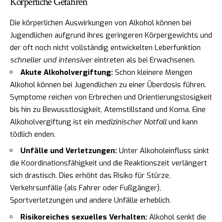
Körperliche Gefahren
Die körperlichen Auswirkungen von Alkohol können bei
Jugendlichen aufgrund ihres geringeren Körpergewichts und
der oft noch nicht vollständig entwickelten Leberfunktion
schneller und intensiver
eintreten als bei Erwachsenen.
Akute Alkoholvergiftung:
Schon kleinere Mengen
Alkohol können bei Jugendlichen zu einer Überdosis führen.
Symptome reichen von Erbrechen und Orientierungslosigkeit
bis hin zu Bewusstlosigkeit, Atemstillstand und Koma. Eine
Alkoholvergiftung ist ein
medizinischer Notfall
und kann
tödlich enden.
Unfälle und Verletzungen:
Unter Alkoholeinfluss sinkt
die Koordinationsfähigkeit und die Reaktionszeit verlängert
sich drastisch. Dies erhöht das Risiko für Stürze,
Verkehrsunfälle (als Fahrer oder Fußgänger),
Sportverletzungen und andere Unfälle erheblich.
Risikoreiches sexuelles Verhalten:
Alkohol senkt die