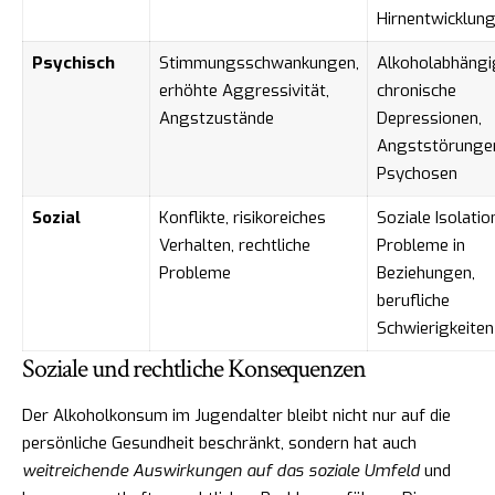
Hirnentwicklun
Psychisch
Stimmungsschwankungen,
Alkoholabhängig
erhöhte Aggressivität,
chronische
Angstzustände
Depressionen,
Angststörunge
Psychosen
Sozial
Konflikte, risikoreiches
Soziale Isolatio
Verhalten, rechtliche
Probleme in
Probleme
Beziehungen,
berufliche
Schwierigkeiten
Soziale und rechtliche Konsequenzen
Der Alkoholkonsum im Jugendalter bleibt nicht nur auf die
persönliche Gesundheit beschränkt, sondern hat auch
weitreichende Auswirkungen auf das soziale Umfeld
und