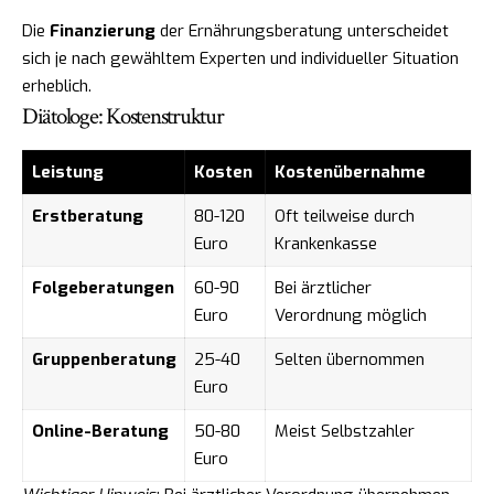
Die
Finanzierung
der Ernährungsberatung unterscheidet
sich je nach gewähltem Experten und individueller Situation
erheblich.
Diätologe: Kostenstruktur
Leistung
Kosten
Kostenübernahme
Erstberatung
80-120
Oft teilweise durch
Euro
Krankenkasse
Folgeberatungen
60-90
Bei ärztlicher
Euro
Verordnung möglich
Gruppenberatung
25-40
Selten übernommen
Euro
Online-Beratung
50-80
Meist Selbstzahler
Euro