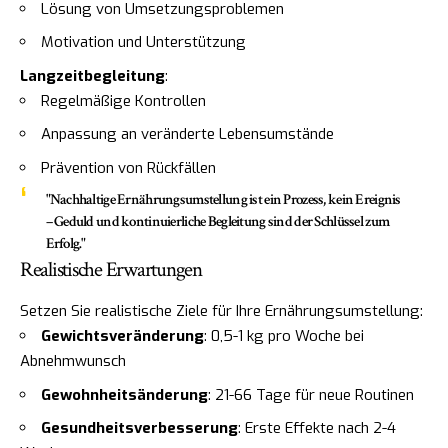
Lösung von Umsetzungsproblemen
Motivation und Unterstützung
Langzeitbegleitung
:
Regelmäßige Kontrollen
Anpassung an veränderte Lebensumstände
Prävention von Rückfällen
"Nachhaltige Ernährungsumstellung ist ein Prozess, kein Ereignis
– Geduld und kontinuierliche Begleitung sind der Schlüssel zum
Erfolg."
Realistische Erwartungen
Setzen Sie realistische Ziele für Ihre Ernährungsumstellung:
Gewichtsveränderung
: 0,5-1 kg pro Woche bei
Abnehmwunsch
Gewohnheitsänderung
: 21-66 Tage für neue Routinen
Gesundheitsverbesserung
: Erste Effekte nach 2-4