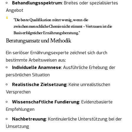
Behandlungsspektrum
: Breites oder spezialisiertes
Angebot
"Die beste Qualifikation nützt wenig, wenn die
zwischenmenschliche Chemie nicht stimmt – Vertrauen ist die
Basis erfolgreicher Ernährungsberatung."
Beratungsansatz und Methodik
Ein seriöser Ernährungsexperte zeichnet sich durch
bestimmte Arbeitsweisen aus:
Individuelle Anamnese
: Ausführliche Erhebung der
persönlichen Situation
Realistische Zielsetzung
: Keine unrealistischen
Versprechen
Wissenschaftliche Fundierung
: Evidenzbasierte
Empfehlungen
Nachbetreuung
: Kontinuierliche Unterstützung bei der
Umsetzung