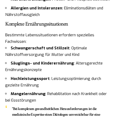
Allergien und Intoleranzen
: Eliminationsdiäten und
Nährstoffausgleich
Komplexe Ernährungssituationen
Bestimmte Lebenssituationen erfordern spezielles
Fachwissen:
Schwangerschaft und Stillzeit
: Optimale
Nährstoffversorgung für Mutter und Kind
Säuglings- und Kinderernährung
: Altersgerechte
Ernährungskonzepte
Hochleistungssport
: Leistungsoptimierung durch
gezielte Ernährung
Mangelernährung
: Rehabilitation nach Krankheit oder
bei Essstörungen
"Bei komplexen gesundheitlichen Herausforderungen ist die
medizinische Expertise eines Diätologen unverzichtbar für eine