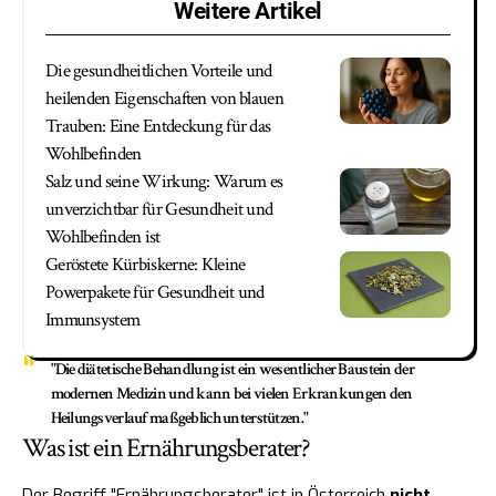
Weitere Artikel
Die gesundheitlichen Vorteile und
heilenden Eigenschaften von blauen
Trauben: Eine Entdeckung für das
Wohlbefinden
Salz und seine Wirkung: Warum es
unverzichtbar für Gesundheit und
Wohlbefinden ist
Geröstete Kürbiskerne: Kleine
Powerpakete für Gesundheit und
Immunsystem
"Die diätetische Behandlung ist ein wesentlicher Baustein der
modernen Medizin und kann bei vielen Erkrankungen den
Heilungsverlauf maßgeblich unterstützen."
Was ist ein Ernährungsberater?
Der Begriff "Ernährungsberater" ist in Österreich
nicht