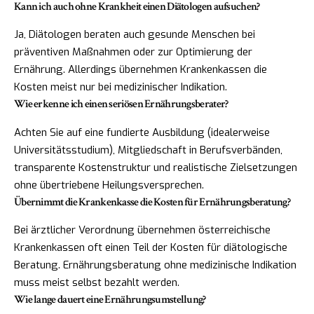
Kann ich auch ohne Krankheit einen Diätologen aufsuchen?
Ja, Diätologen beraten auch gesunde Menschen bei
präventiven Maßnahmen oder zur Optimierung der
Ernährung. Allerdings übernehmen Krankenkassen die
Kosten meist nur bei medizinischer Indikation.
Wie erkenne ich einen seriösen Ernährungsberater?
Achten Sie auf eine fundierte Ausbildung (idealerweise
Universitätsstudium), Mitgliedschaft in Berufsverbänden,
transparente Kostenstruktur und realistische Zielsetzungen
ohne übertriebene Heilungsversprechen.
Übernimmt die Krankenkasse die Kosten für Ernährungsberatung?
Bei ärztlicher Verordnung übernehmen österreichische
Krankenkassen oft einen Teil der Kosten für diätologische
Beratung. Ernährungsberatung ohne medizinische Indikation
muss meist selbst bezahlt werden.
Wie lange dauert eine Ernährungsumstellung?