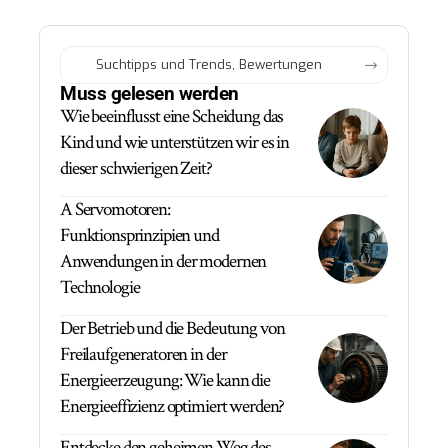
Muss gelesen werden
Wie beeinflusst eine Scheidung das
Kind und wie unterstützen wir es in
dieser schwierigen Zeit?
A Servomotoren:
Funktionsprinzipien und
Anwendungen in der modernen
Technologie
Der Betrieb und die Bedeutung von
Freilaufgeneratoren in der
Energieerzeugung: Wie kann die
Energieeffizienz optimiert werden?
Entdecke den geheimen Weg des