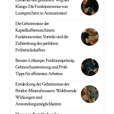
Klangs: Die Funktionsweise von
Lautsprechern in Animationen!
Die Geheimnisse der
Kapselkaffeemaschinen:
Funktionsweise, Vorteile und die
Zubereitung des perfekten
Frühstückskaffees
Benzin-Lötlampe: Funktionsprinzip,
Gebrauchsanweisung und Profi-
Tipps für effizientes Arbeiten
Entdeckung der Geheimnisse des
Peridot-Mineralwassers: Wohltuende
Wirkungen und
Anwendungsmöglichkeiten