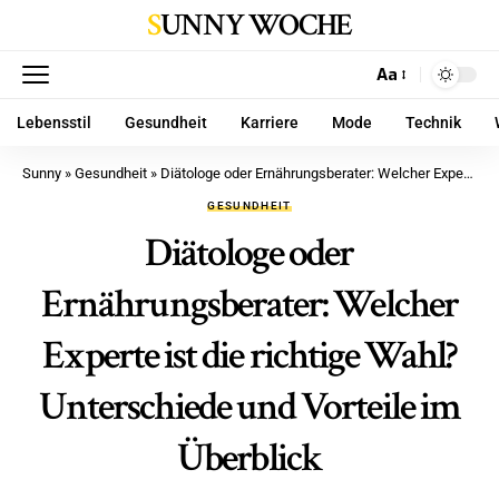
SUNNY WOCHE
Aa
Lebensstil
Gesundheit
Karriere
Mode
Technik
Sunny
»
Gesundheit
»
Diätologe oder Ernährungsberater: Welcher Experte ist die richtige Wahl? Unterschiede und Vorteile im Überblick
GESUNDHEIT
Diätologe oder
Ernährungsberater: Welcher
Experte ist die richtige Wahl?
Unterschiede und Vorteile im
Überblick