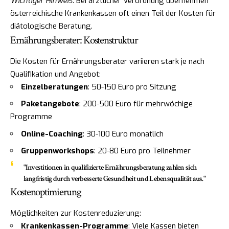
Wichtiger Hinweis
: Bei ärztlicher Verordnung übernehmen
österreichische Krankenkassen oft einen Teil der Kosten für
diätologische Beratung.
Ernährungsberater: Kostenstruktur
Die Kosten für Ernährungsberater variieren stark je nach
Qualifikation und Angebot:
Einzelberatungen
: 50-150 Euro pro Sitzung
Paketangebote
: 200-500 Euro für mehrwöchige
Programme
Online-Coaching
: 30-100 Euro monatlich
Gruppenworkshops
: 20-80 Euro pro Teilnehmer
"Investitionen in qualifizierte Ernährungsberatung zahlen sich
langfristig durch verbesserte Gesundheit und Lebensqualität aus."
Kostenoptimierung
Möglichkeiten zur Kostenreduzierung:
Krankenkassen-Programme
: Viele Kassen bieten