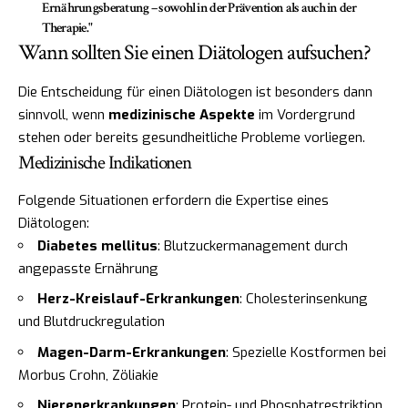
Ernährungsberatung – sowohl in der Prävention als auch in der
Therapie."
Wann sollten Sie einen Diätologen aufsuchen?
Die Entscheidung für einen Diätologen ist besonders dann
sinnvoll, wenn
medizinische Aspekte
im Vordergrund
stehen oder bereits gesundheitliche Probleme vorliegen.
Medizinische Indikationen
Folgende Situationen erfordern die Expertise eines
Diätologen:
Diabetes mellitus
: Blutzuckermanagement durch
angepasste Ernährung
Herz-Kreislauf-Erkrankungen
: Cholesterinsenkung
und Blutdruckregulation
Magen-Darm-Erkrankungen
: Spezielle Kostformen bei
Morbus Crohn, Zöliakie
Nierenerkrankungen
: Protein- und Phosphatrestriktion