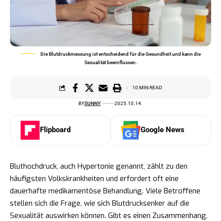
Die Blutdruckmessung ist entscheidend für die Gesundheit und kann die
Sexualität beeinflussen.
10 MIN READ
BY
SUNNY
2025.10.14.
Flipboard
Google News
Bluthochdruck, auch Hypertonie genannt, zählt zu den
häufigsten Volkskrankheiten und erfordert oft eine
dauerhafte medikamentöse Behandlung. Viele Betroffene
stellen sich die Frage, wie sich Blutdrucksenker auf die
Sexualität auswirken können. Gibt es einen Zusammenhang,