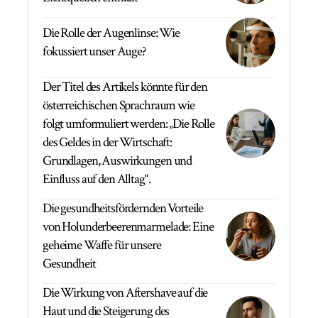
Die Rolle der Augenlinse: Wie
fokussiert unser Auge?
Der Titel des Artikels könnte für den
österreichischen Sprachraum wie
folgt umformuliert werden: „Die Rolle
des Geldes in der Wirtschaft:
Grundlagen, Auswirkungen und
Einfluss auf den Alltag“.
Die gesundheitsfördernden Vorteile
von Holunderbeerenmarmelade: Eine
geheime Waffe für unsere
Gesundheit
Die Wirkung von Aftershave auf die
Haut und die Steigerung des