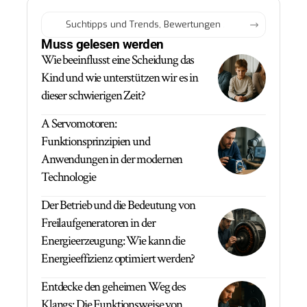
Muss gelesen werden
Wie beeinflusst eine Scheidung das
Kind und wie unterstützen wir es in
dieser schwierigen Zeit?
A Servomotoren:
Funktionsprinzipien und
Anwendungen in der modernen
Technologie
Der Betrieb und die Bedeutung von
Freilaufgeneratoren in der
Energieerzeugung: Wie kann die
Energieeffizienz optimiert werden?
Entdecke den geheimen Weg des
Klangs: Die Funktionsweise von