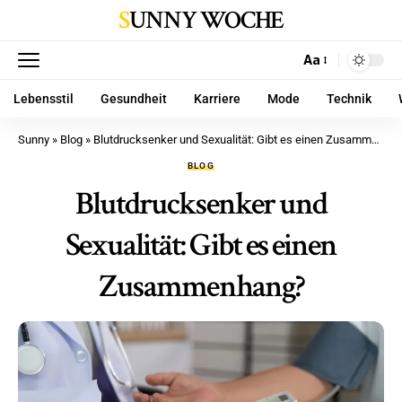
SUNNY WOCHE
Aa
Lebensstil
Gesundheit
Karriere
Mode
Technik
Sunny
»
Blog
»
Blutdrucksenker und Sexualität: Gibt es einen Zusammenhang?
BLOG
Blutdrucksenker und
Sexualität: Gibt es einen
Zusammenhang?