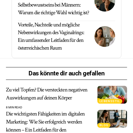
Selbstbewusstseins bei Männern:
Warum die richtige Wahl wichtig ist?
Vorteile, Nachteile und mögliche
Nebenwirkungen des Vaginalrings:
Ein umfassender Leitfaden für den
österreichischen Raum
Das könnte dir auch gefallen
Zu viel Topfen? Die versteckten negativen
Auswirkungen auf deinen Körper
LEBENSSTIL
8 MIN READ
Die wichtigsten Fähigkeiten im digitalen
Marketing: Wie Sie erfolgreich werden
BLOG
können – Ein Leitfaden für den