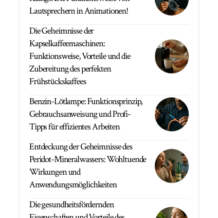
Lautsprechern in Animationen!
Die Geheimnisse der
Kapselkaffeemaschinen:
Funktionsweise, Vorteile und die
Zubereitung des perfekten
Frühstückskaffees
Benzin-Lötlampe: Funktionsprinzip,
Gebrauchsanweisung und Profi-
Tipps für effizientes Arbeiten
Entdeckung der Geheimnisse des
Peridot-Mineralwassers: Wohltuende
Wirkungen und
Anwendungsmöglichkeiten
Die gesundheitsfördernden
Eigenschaften und Vorteile des