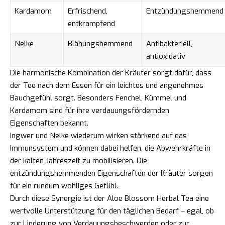
Kardamom
Erfrischend,
Entzündungshemmend
entkrampfend
Nelke
Blähungshemmend
Antibakteriell,
antioxidativ
Die harmonische Kombination der Kräuter sorgt dafür, dass
der Tee nach dem Essen für ein leichtes und angenehmes
Bauchgefühl sorgt. Besonders Fenchel, Kümmel und
Kardamom sind für ihre verdauungsfördernden
Eigenschaften bekannt.
Ingwer und Nelke wiederum wirken stärkend auf das
Immunsystem und können dabei helfen, die Abwehrkräfte in
der kalten Jahreszeit zu mobilisieren. Die
entzündungshemmenden Eigenschaften der Kräuter sorgen
für ein rundum wohliges Gefühl.
Durch diese Synergie ist der Aloe Blossom Herbal Tea eine
wertvolle Unterstützung für den täglichen Bedarf – egal, ob
zur Linderung von Verdauungsbeschwerden oder zur