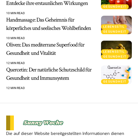
Entdecke ihre erstaunlichen Wirkungen
GESUNDHEIT
10 MIN READ
Handmassage: Das Geheimnis für
körperliches und seelisches Wohlbefinden
LEBENSSTIL
GESUNDHEIT
10 MIN READ
Oliven: Das mediterrane Superfood für
Gesundheit und Vitalität
LEBENSSTIL
GESUNDHEIT
12 MIN READ
Quercetin: Der natürliche Schutzschild für
Gesundheit und Immunsystem
GESUNDHEIT
12 MIN READ
Die auf dieser Website bereitgestellten Informationen dienen