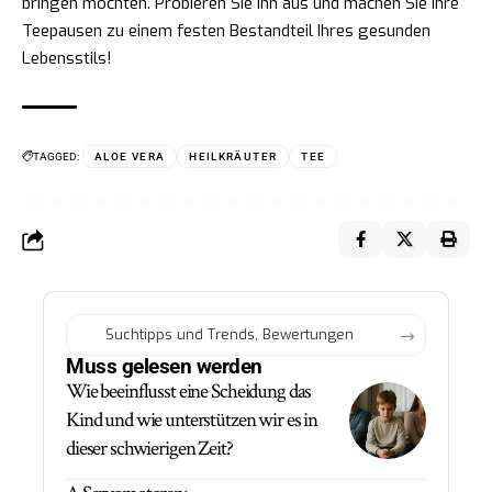
bringen möchten. Probieren Sie ihn aus und machen Sie Ihre
Teepausen zu einem festen Bestandteil Ihres gesunden
Lebensstils!
TAGGED:
ALOE VERA
HEILKRÄUTER
TEE
Muss gelesen werden
Wie beeinflusst eine Scheidung das
Kind und wie unterstützen wir es in
dieser schwierigen Zeit?