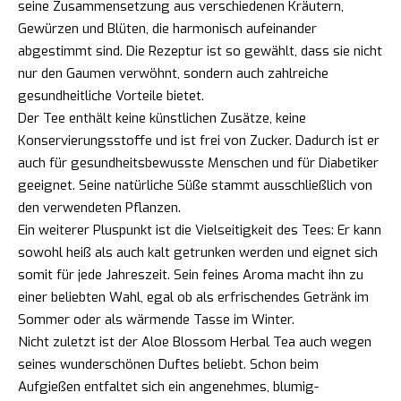
seine Zusammensetzung aus verschiedenen Kräutern,
Gewürzen und Blüten, die harmonisch aufeinander
abgestimmt sind. Die Rezeptur ist so gewählt, dass sie nicht
nur den Gaumen verwöhnt, sondern auch zahlreiche
gesundheitliche Vorteile bietet.
Der Tee enthält keine künstlichen Zusätze, keine
Konservierungsstoffe und ist frei von Zucker. Dadurch ist er
auch für gesundheitsbewusste Menschen und für Diabetiker
geeignet. Seine natürliche Süße stammt ausschließlich von
den verwendeten Pflanzen.
Ein weiterer Pluspunkt ist die Vielseitigkeit des Tees: Er kann
sowohl heiß als auch kalt getrunken werden und eignet sich
somit für jede Jahreszeit. Sein feines Aroma macht ihn zu
einer beliebten Wahl, egal ob als erfrischendes Getränk im
Sommer oder als wärmende Tasse im Winter.
Nicht zuletzt ist der Aloe Blossom Herbal Tea auch wegen
seines wunderschönen Duftes beliebt. Schon beim
Aufgießen entfaltet sich ein angenehmes, blumig-