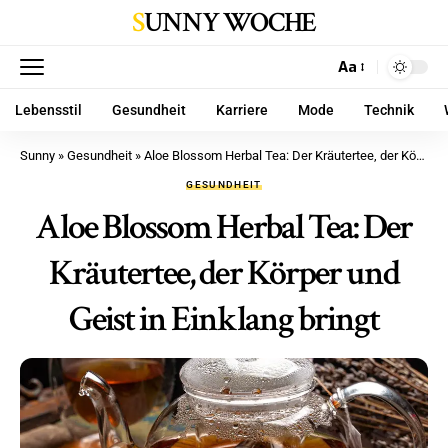
SUNNY WOCHE
Aa
Lebensstil
Gesundheit
Karriere
Mode
Technik
Sunny
»
Gesundheit
»
Aloe Blossom Herbal Tea: Der Kräutertee, der Körper und Geist in Einklang bringt
GESUNDHEIT
Aloe Blossom Herbal Tea: Der
Kräutertee, der Körper und
Geist in Einklang bringt