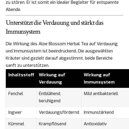
zu stören. Er ist somit ein idealer Begleiter für entspannte
Abende.
Unterstützt die Verdauung und stärkt das
Immunsystem
Die Wirkung des Aloe Blossom Herbal Tea auf Verdauung
und Immunsystem ist beeindruckend. Die ausgewählten
Kräuter sind gezielt darauf abgestimmt, beide Bereiche
sanft zu unterstützen.
Inhaltsstoff
Wirkung auf
Wirkung auf
Verdauung
Immunsystem
Fenchel
Entblähend,
Mild antibakteriell
beruhigend
Ingwer
Verdauungsfördernd
Immunstärkend
Kümmel
Krampflösend
Antioxidativ