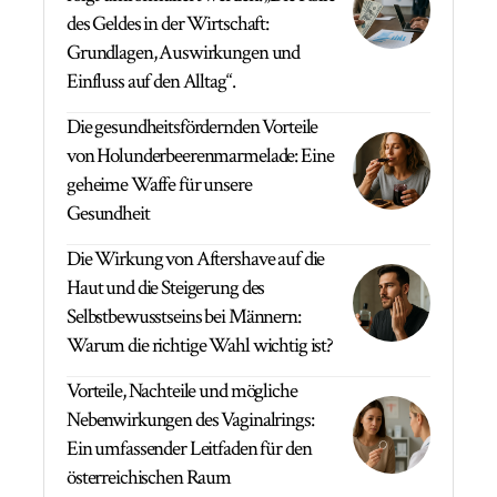
des Geldes in der Wirtschaft:
Grundlagen, Auswirkungen und
Einfluss auf den Alltag“.
Die gesundheitsfördernden Vorteile
von Holunderbeerenmarmelade: Eine
geheime Waffe für unsere
Gesundheit
Die Wirkung von Aftershave auf die
Haut und die Steigerung des
Selbstbewusstseins bei Männern:
Warum die richtige Wahl wichtig ist?
Vorteile, Nachteile und mögliche
Nebenwirkungen des Vaginalrings:
Ein umfassender Leitfaden für den
österreichischen Raum