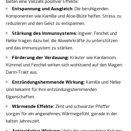
bieten eine Vielzahl positiver Effekte:
Entspannung und Ausgleich:
Die beruhigenden
Komponenten wie Kamille und Aloe-Blüte helfen, Stress zu
reduzieren und den Geist zu entspannen.
Stärkung des Immunsystems:
Ingwer, Fenchel und
Nelke tragen dazu bei, die Abwehrkräfte zu unterstützen
und das Immunsystem zu stärken.
Förderung der Verdauung:
Kräuter wie Kardamom,
Kümmel und Fenchel wirken sich wohltuend auf den Magen-
Darm-Trakt aus.
Entzündungshemmende Wirkung:
Kamille und Nelke
sind bekannt für ihre entzündungshemmenden
Eigenschaften.
Wärmende Effekte:
Zimt und schwarzer Pfeffer
sorgen für ein angenehmes Wärmegefühl, gerade in der
kalten Jahreszeit.
Antioxidative Wirkung:
Viele der verwendeten Kräuter