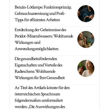
Benzin-Lötlampe: Funktionsprinzip,
Gebrauchsanweisung und Profi-
Tipps für effizientes Arbeiten
Entdeckung der Geheimnisse des
Peridot-Mineralwassers: Wohltuende
Wirkungen und
Anwendungsmöglichkeiten
Die gesundheitsfördernden
Eigenschaften und Vorteile des
Radieschens: Wohltuende
Wirkungen für Ihre Gesundheit
Az Titel des Artikels könnte für den
österreichischen Sprachraum
folgendermaßen umformuliert
werden: „Die Auswirkungen des