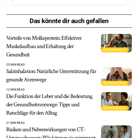
Das könnte dir auch gefallen
Vorteile von Molkeprotein: Effektiver
Muskelaufbau und Erhaltung der
GESUNDHEIT
Gesundheit
25 MIN READ
Salzinhalation: Natürliche Unterstützung für
gesunde Atemwege
GESUNDHEIT
12 MIN READ
Die Funktion der Leber und die Bedeutung
der Gesundheitsvorsorge: Tipps und
GESUNDHEIT
Ratschläge für den Alltag
21 MIN READ
Risiken und Nebenwirkungen von CT-
Untersuchungen: Wie können sie minimiert