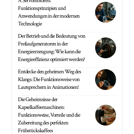
A Servomotoren:
Funktionsprinzipien und
Anwendungen in der modernen
Technologie
Der Betrieb und die Bedeutung von
Freilaufgeneratoren in der
Energieerzeugung: Wie kann die
Energieeffizienz optimiert werden?
Entdecke den geheimen Weg des
Klangs: Die Funktionsweise von
Lautsprechern in Animationen!
Die Geheimnisse der
Kapselkaffeemaschinen:
Funktionsweise, Vorteile und die
Zubereitung des perfekten
Frühstückskaffees