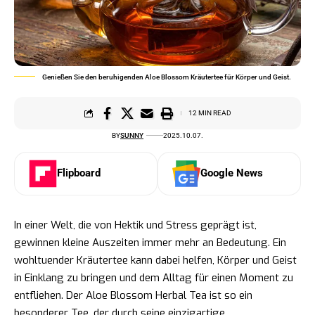
Genießen Sie den beruhigenden Aloe Blossom Kräutertee für Körper und Geist.
12 MIN READ
BY
SUNNY
2025.10.07.
Flipboard
Google News
In einer Welt, die von Hektik und Stress geprägt ist,
gewinnen kleine Auszeiten immer mehr an Bedeutung. Ein
wohltuender Kräutertee kann dabei helfen, Körper und Geist
in Einklang zu bringen und dem Alltag für einen Moment zu
entfliehen. Der Aloe Blossom Herbal Tea ist so ein
besonderer Tee, der durch seine einzigartige