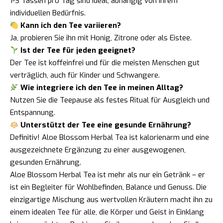
1-3 Tassen pro Tag sind ideal, abhängig von Ihrem
individuellen Bedürfnis.
Kann ich den Tee variieren?
Ja, probieren Sie ihn mit Honig, Zitrone oder als Eistee.
Ist der Tee für jeden geeignet?
Der Tee ist koffeinfrei und für die meisten Menschen gut
verträglich, auch für Kinder und Schwangere.
Wie integriere ich den Tee in meinen Alltag?
Nutzen Sie die Teepause als festes Ritual für Ausgleich und
Entspannung.
Unterstützt der Tee eine gesunde Ernährung?
Definitiv! Aloe Blossom Herbal Tea ist kalorienarm und eine
ausgezeichnete Ergänzung zu einer ausgewogenen,
gesunden Ernährung.
Aloe Blossom Herbal Tea ist mehr als nur ein Getränk – er
ist ein Begleiter für Wohlbefinden, Balance und Genuss. Die
einzigartige Mischung aus wertvollen Kräutern macht ihn zu
einem idealen Tee für alle, die Körper und Geist in Einklang