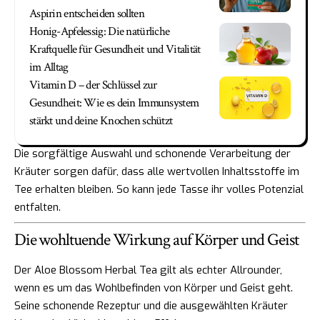
Aspirin entscheiden sollten
Honig-Apfelessig: Die natürliche
Kraftquelle für Gesundheit und Vitalität
im Alltag
Vitamin D – der Schlüssel zur
Gesundheit: Wie es dein Immunsystem
stärkt und deine Knochen schützt
Die sorgfältige Auswahl und schonende Verarbeitung der
Kräuter sorgen dafür, dass alle wertvollen Inhaltsstoffe im
Tee erhalten bleiben. So kann jede Tasse ihr volles Potenzial
entfalten.
Die wohltuende Wirkung auf Körper und Geist
Der Aloe Blossom Herbal Tea gilt als echter Allrounder,
wenn es um das Wohlbefinden von Körper und Geist geht.
Seine schonende Rezeptur und die ausgewählten Kräuter