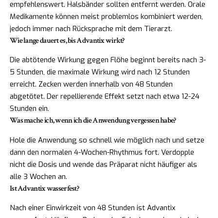
empfehlenswert. Halsbänder sollten entfernt werden. Orale
Medikamente können meist problemlos kombiniert werden,
jedoch immer nach Rücksprache mit dem Tierarzt.
Wie lange dauert es, bis Advantix wirkt?
Die abtötende Wirkung gegen Flöhe beginnt bereits nach 3-
5 Stunden, die maximale Wirkung wird nach 12 Stunden
erreicht. Zecken werden innerhalb von 48 Stunden
abgetötet. Der repellierende Effekt setzt nach etwa 12-24
Stunden ein.
Was mache ich, wenn ich die Anwendung vergessen habe?
Hole die Anwendung so schnell wie möglich nach und setze
dann den normalen 4-Wochen-Rhythmus fort. Verdopple
nicht die Dosis und wende das Präparat nicht häufiger als
alle 3 Wochen an.
Ist Advantix wasserfest?
Nach einer Einwirkzeit von 48 Stunden ist Advantix