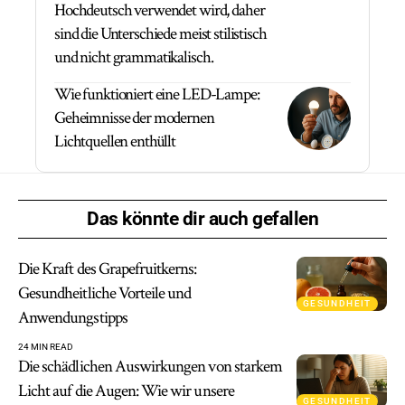
Hochdeutsch verwendet wird, daher
sind die Unterschiede meist stilistisch
und nicht grammatikalisch.
Wie funktioniert eine LED-Lampe:
Geheimnisse der modernen
Lichtquellen enthüllt
Das könnte dir auch gefallen
Die Kraft des Grapefruitkerns:
Gesundheitliche Vorteile und
GESUNDHEIT
Anwendungstipps
24 MIN READ
Die schädlichen Auswirkungen von starkem
Licht auf die Augen: Wie wir unsere
GESUNDHEIT