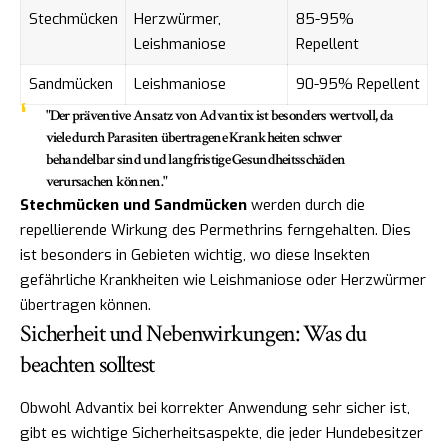
Stechmücken
Herzwürmer,
85-95%
Leishmaniose
Repellent
Sandmücken
Leishmaniose
90-95% Repellent
"Der präventive Ansatz von Advantix ist besonders wertvoll, da
viele durch Parasiten übertragene Krankheiten schwer
behandelbar sind und langfristige Gesundheitsschäden
verursachen können."
Stechmücken und Sandmücken
werden durch die
repellierende Wirkung des Permethrins ferngehalten. Dies
ist besonders in Gebieten wichtig, wo diese Insekten
gefährliche Krankheiten wie Leishmaniose oder Herzwürmer
übertragen können.
Sicherheit und Nebenwirkungen: Was du
beachten solltest
Obwohl Advantix bei korrekter Anwendung sehr sicher ist,
gibt es wichtige Sicherheitsaspekte, die jeder Hundebesitzer