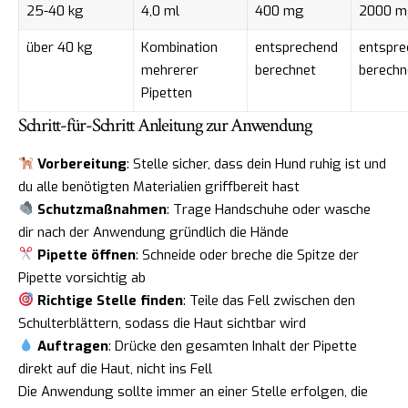
25-40 kg
4,0 ml
400 mg
2000 m
über 40 kg
Kombination
entsprechend
entspre
mehrerer
berechnet
berechn
Pipetten
Schritt-für-Schritt Anleitung zur Anwendung
Vorbereitung
: Stelle sicher, dass dein Hund ruhig ist und
du alle benötigten Materialien griffbereit hast
Schutzmaßnahmen
: Trage Handschuhe oder wasche
dir nach der Anwendung gründlich die Hände
Pipette öffnen
: Schneide oder breche die Spitze der
Pipette vorsichtig ab
Richtige Stelle finden
: Teile das Fell zwischen den
Schulterblättern, sodass die Haut sichtbar wird
Auftragen
: Drücke den gesamten Inhalt der Pipette
direkt auf die Haut, nicht ins Fell
Die Anwendung sollte immer an einer Stelle erfolgen, die