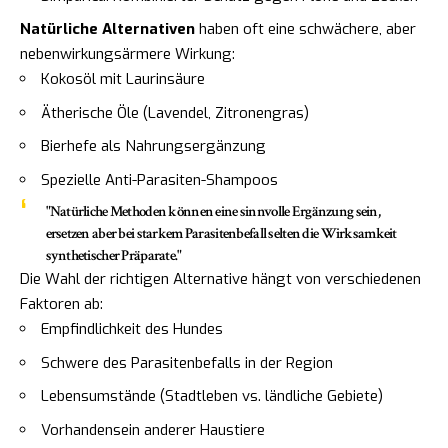
Natürliche Alternativen
haben oft eine schwächere, aber
nebenwirkungsärmere Wirkung:
Kokosöl mit Laurinsäure
Ätherische Öle (Lavendel, Zitronengras)
Bierhefe als Nahrungsergänzung
Spezielle Anti-Parasiten-Shampoos
"Natürliche Methoden können eine sinnvolle Ergänzung sein,
ersetzen aber bei starkem Parasitenbefall selten die Wirksamkeit
synthetischer Präparate."
Die Wahl der richtigen Alternative hängt von verschiedenen
Faktoren ab:
Empfindlichkeit des Hundes
Schwere des Parasitenbefalls in der Region
Lebensumstände (Stadtleben vs. ländliche Gebiete)
Vorhandensein anderer Haustiere