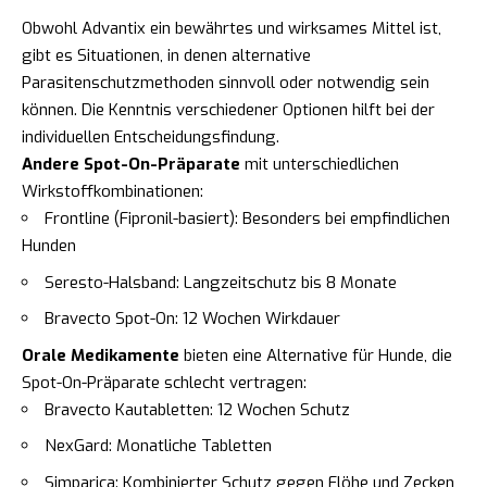
Obwohl Advantix ein bewährtes und wirksames Mittel ist,
gibt es Situationen, in denen alternative
Parasitenschutzmethoden sinnvoll oder notwendig sein
können. Die Kenntnis verschiedener Optionen hilft bei der
individuellen Entscheidungsfindung.
Andere Spot-On-Präparate
mit unterschiedlichen
Wirkstoffkombinationen:
Frontline (Fipronil-basiert): Besonders bei empfindlichen
Hunden
Seresto-Halsband: Langzeitschutz bis 8 Monate
Bravecto Spot-On: 12 Wochen Wirkdauer
Orale Medikamente
bieten eine Alternative für Hunde, die
Spot-On-Präparate schlecht vertragen:
Bravecto Kautabletten: 12 Wochen Schutz
NexGard: Monatliche Tabletten
Simparica: Kombinierter Schutz gegen Flöhe und Zecken