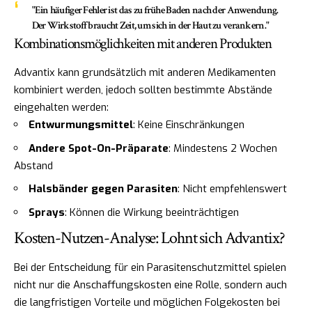
"Ein häufiger Fehler ist das zu frühe Baden nach der Anwendung.
Der Wirkstoff braucht Zeit, um sich in der Haut zu verankern."
Kombinationsmöglichkeiten mit anderen Produkten
Advantix kann grundsätzlich mit anderen Medikamenten
kombiniert werden, jedoch sollten bestimmte Abstände
eingehalten werden:
Entwurmungsmittel
: Keine Einschränkungen
Andere Spot-On-Präparate
: Mindestens 2 Wochen
Abstand
Halsbänder gegen Parasiten
: Nicht empfehlenswert
Sprays
: Können die Wirkung beeinträchtigen
Kosten-Nutzen-Analyse: Lohnt sich Advantix?
Bei der Entscheidung für ein Parasitenschutzmittel spielen
nicht nur die Anschaffungskosten eine Rolle, sondern auch
die langfristigen Vorteile und möglichen Folgekosten bei