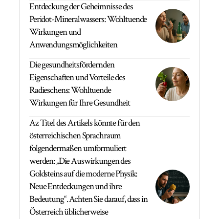
Entdeckung der Geheimnisse des
Peridot-Mineralwassers: Wohltuende
Wirkungen und
Anwendungsmöglichkeiten
Die gesundheitsfördernden
Eigenschaften und Vorteile des
Radieschens: Wohltuende
Wirkungen für Ihre Gesundheit
Az Titel des Artikels könnte für den
österreichischen Sprachraum
folgendermaßen umformuliert
werden: „Die Auswirkungen des
Goldsteins auf die moderne Physik:
Neue Entdeckungen und ihre
Bedeutung“. Achten Sie darauf, dass in
Österreich üblicherweise