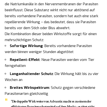
die Natriumkanäle in den Nervenmembranen der Parasiten
beeinflusst. Diese Substanz wirkt nicht nur abtötend auf
bereits vorhandene Parasiten, sondern hat auch eine stark
repellierende Wirkung – das bedeutet, dass sie Parasiten
bereits vor dem Stich oder Biss abwehrt.
Die Kombination dieser beiden Wirkstoffe sorgt für einen
mehrschichtigen Schutz:
Sofortige Wirkung
: Bereits vorhandene Parasiten
werden binnen weniger Stunden abgetötet
Repellent-Effekt
: Neue Parasiten werden vom Tier
ferngehalten
Langanhaltender Schutz
: Die Wirkung hält bis zu vier
Wochen an
Breites Wirkspektrum
: Schutz gegen verschiedene
Parasitenarten gleichzeitig
"Die doppelte Wirkweise von Advantix macht es zu einem der
effektivsten Parasitenschutzmittel auf dem Markt – es tötet nicht