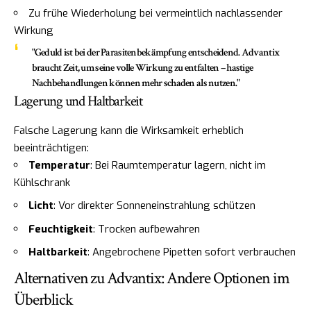
Zu frühe Wiederholung bei vermeintlich nachlassender
Wirkung
"Geduld ist bei der Parasitenbekämpfung entscheidend. Advantix
braucht Zeit, um seine volle Wirkung zu entfalten – hastige
Nachbehandlungen können mehr schaden als nutzen."
Lagerung und Haltbarkeit
Falsche Lagerung kann die Wirksamkeit erheblich
beeinträchtigen:
Temperatur
: Bei Raumtemperatur lagern, nicht im
Kühlschrank
Licht
: Vor direkter Sonneneinstrahlung schützen
Feuchtigkeit
: Trocken aufbewahren
Haltbarkeit
: Angebrochene Pipetten sofort verbrauchen
Alternativen zu Advantix: Andere Optionen im
Überblick