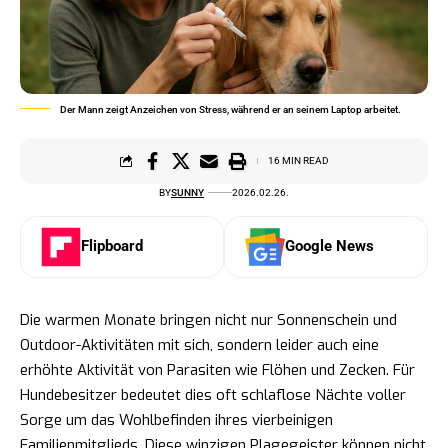
Der Mann zeigt Anzeichen von Stress, während er an seinem Laptop arbeitet.
16 MIN READ
BY
SUNNY
2026.02.26.
Flipboard
Google News
Die warmen Monate bringen nicht nur Sonnenschein und
Outdoor-Aktivitäten mit sich, sondern leider auch eine
erhöhte Aktivität von Parasiten wie Flöhen und Zecken. Für
Hundebesitzer bedeutet dies oft schlaflose Nächte voller
Sorge um das Wohlbefinden ihres vierbeinigen
Familienmitglieds. Diese winzigen Plagegeister können nicht