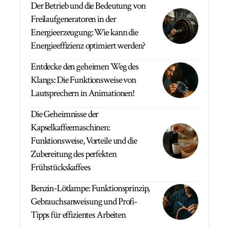
Der Betrieb und die Bedeutung von
Freilaufgeneratoren in der
Energieerzeugung: Wie kann die
Energieeffizienz optimiert werden?
Entdecke den geheimen Weg des
Klangs: Die Funktionsweise von
Lautsprechern in Animationen!
Die Geheimnisse der
Kapselkaffeemaschinen:
Funktionsweise, Vorteile und die
Zubereitung des perfekten
Frühstückskaffees
Benzin-Lötlampe: Funktionsprinzip,
Gebrauchsanweisung und Profi-
Tipps für effizientes Arbeiten