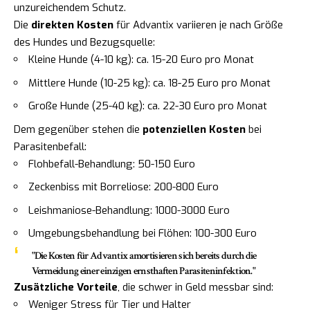
unzureichendem Schutz.
Die
direkten Kosten
für Advantix variieren je nach Größe
des Hundes und Bezugsquelle:
Kleine Hunde (4-10 kg): ca. 15-20 Euro pro Monat
Mittlere Hunde (10-25 kg): ca. 18-25 Euro pro Monat
Große Hunde (25-40 kg): ca. 22-30 Euro pro Monat
Dem gegenüber stehen die
potenziellen Kosten
bei
Parasitenbefall:
Flohbefall-Behandlung: 50-150 Euro
Zeckenbiss mit Borreliose: 200-800 Euro
Leishmaniose-Behandlung: 1000-3000 Euro
Umgebungsbehandlung bei Flöhen: 100-300 Euro
"Die Kosten für Advantix amortisieren sich bereits durch die
Vermeidung einer einzigen ernsthaften Parasiteninfektion."
Zusätzliche Vorteile
, die schwer in Geld messbar sind:
Weniger Stress für Tier und Halter