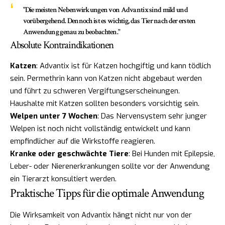
"Die meisten Nebenwirkungen von Advantix sind mild und
vorübergehend. Dennoch ist es wichtig, das Tier nach der ersten
Anwendung genau zu beobachten."
Absolute Kontraindikationen
Katzen
: Advantix ist für Katzen hochgiftig und kann tödlich
sein. Permethrin kann von Katzen nicht abgebaut werden
und führt zu schweren Vergiftungserscheinungen.
Haushalte mit Katzen sollten besonders vorsichtig sein.
Welpen unter 7 Wochen
: Das Nervensystem sehr junger
Welpen ist noch nicht vollständig entwickelt und kann
empfindlicher auf die Wirkstoffe reagieren.
Kranke oder geschwächte Tiere
: Bei Hunden mit Epilepsie,
Leber- oder Nierenerkrankungen sollte vor der Anwendung
ein Tierarzt konsultiert werden.
Praktische Tipps für die optimale Anwendung
Die Wirksamkeit von Advantix hängt nicht nur von der