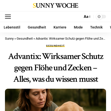
SUNNY WOCHE
Aa
Lebensstil
Gesundheit
Karriere
Mode
Technik
Sunny
»
Gesundheit
»
Advantix: Wirksamer Schutz gegen Flöhe und Zecken – Alles, was du wissen musst
GESUNDHEIT
Advantix: Wirksamer Schutz
gegen Flöhe und Zecken –
Alles, was du wissen musst