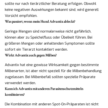
sollte nur nach tierärztlicher Beratung erfolgen. Obwohl
keine negativen Auswirkungen bekannt sind, wird generell
Vorsicht empfohlen.
Was passiert, wenn mein Hund Advantix ableckt?
Geringe Mengen sind normalerweise nicht gefährlich,
können aber zu Speichelfluss oder Übelkeit führen. Bei
größeren Mengen oder anhaltenden Symptomen sollte
sofort ein Tierarzt kontaktiert werden.
Wirkt Advantix auch gegen Milben?
Advantix hat eine gewisse Wirksamkeit gegen bestimmte
Milbenarten, ist aber nicht speziell für die Milbenbehandlung
zugelassen. Bei Milbenbefall sollten spezielle Präparate
verwendet werden.
Kann ich Advantix mit anderen Parasitenschutzmitteln
kombinieren?
Die Kombination mit anderen Spot-On-Präparaten ist nicht