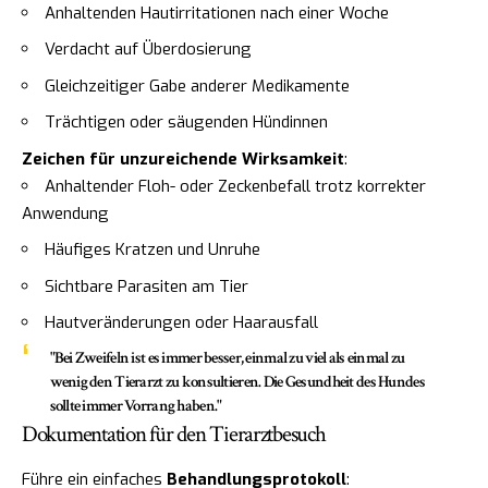
Anhaltenden Hautirritationen nach einer Woche
Verdacht auf Überdosierung
Gleichzeitiger Gabe anderer Medikamente
Trächtigen oder säugenden Hündinnen
Zeichen für unzureichende Wirksamkeit
:
Anhaltender Floh- oder Zeckenbefall trotz korrekter
Anwendung
Häufiges Kratzen und Unruhe
Sichtbare Parasiten am Tier
Hautveränderungen oder Haarausfall
"Bei Zweifeln ist es immer besser, einmal zu viel als einmal zu
wenig den Tierarzt zu konsultieren. Die Gesundheit des Hundes
sollte immer Vorrang haben."
Dokumentation für den Tierarztbesuch
Führe ein einfaches
Behandlungsprotokoll
: