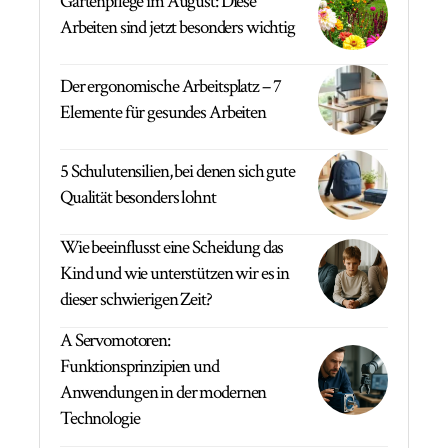
Gartenpflege im August: Diese
Arbeiten sind jetzt besonders wichtig
Der ergonomische Arbeitsplatz – 7
Elemente für gesundes Arbeiten
5 Schulutensilien, bei denen sich gute
Qualität besonders lohnt
Wie beeinflusst eine Scheidung das
Kind und wie unterstützen wir es in
dieser schwierigen Zeit?
A Servomotoren:
Funktionsprinzipien und
Anwendungen in der modernen
Technologie