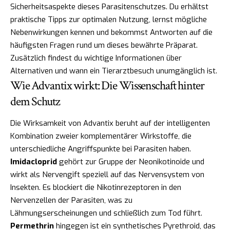
Sicherheitsaspekte dieses Parasitenschutzes. Du erhältst
praktische Tipps zur optimalen Nutzung, lernst mögliche
Nebenwirkungen kennen und bekommst Antworten auf die
häufigsten Fragen rund um dieses bewährte Präparat.
Zusätzlich findest du wichtige Informationen über
Alternativen und wann ein Tierarztbesuch unumgänglich ist.
Wie Advantix wirkt: Die Wissenschaft hinter
dem Schutz
Die Wirksamkeit von Advantix beruht auf der intelligenten
Kombination zweier komplementärer Wirkstoffe, die
unterschiedliche Angriffspunkte bei Parasiten haben.
Imidacloprid
gehört zur Gruppe der Neonikotinoide und
wirkt als Nervengift speziell auf das Nervensystem von
Insekten. Es blockiert die Nikotinrezeptoren in den
Nervenzellen der Parasiten, was zu
Lähmungserscheinungen und schließlich zum Tod führt.
Permethrin
hingegen ist ein synthetisches Pyrethroid, das