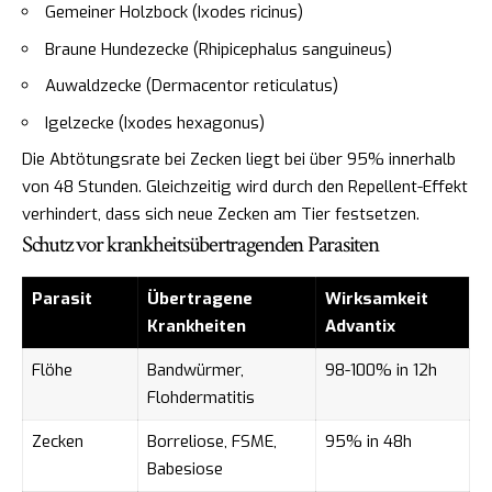
Gemeiner Holzbock (Ixodes ricinus)
Braune Hundezecke (Rhipicephalus sanguineus)
Auwaldzecke (Dermacentor reticulatus)
Igelzecke (Ixodes hexagonus)
Die Abtötungsrate bei Zecken liegt bei über 95% innerhalb
von 48 Stunden. Gleichzeitig wird durch den Repellent-Effekt
verhindert, dass sich neue Zecken am Tier festsetzen.
Schutz vor krankheitsübertragenden Parasiten
Parasit
Übertragene
Wirksamkeit
Krankheiten
Advantix
Flöhe
Bandwürmer,
98-100% in 12h
Flohdermatitis
Zecken
Borreliose, FSME,
95% in 48h
Babesiose