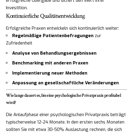
erfolgreiche Übergabe und sichert den Wert Ihrer
Investition.
Kontinuierliche Qualitätsentwicklung
Erfolgreiche Praxen entwickeln sich kontinuierlich weiter:
Regelmäßige Patientenbefragungen
zur
Zufriedenheit
Analyse von Behandlungsergebnissen
Benchmarking mit anderen Praxen
Implementierung neuer Methoden
Anpassung an gesellschaftliche Veränderungen
Wie lange dauert es, bis eine psychologische Privatpraxis profitabel
wird?
Die Anlaufphase einer psychologischen Privatpraxis beträgt
typischerweise 12-24 Monate. In den ersten sechs Monaten
sollten Sie mit etwa 30-50% Auslastung rechnen, die sich