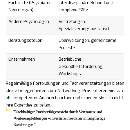
Fachärzte (Psychiater,
Interdisziplinäre Behandlung,
Neurologen)
komplexe Fälle
Andere Psychologen
Vertretungen,
Spezialisierungsaustausch
Beratungsstellen
Überweisungen, gemeinsame
Projekte
Unternehmen
Betriebliche
Gesundheitsförderung,
Workshops
Regelmäßige Fortbildungen und Fachveranstaltungen bieten
ideale Gelegenheiten zum Networking. Präsentieren Sie sich
als kompetenter Ansprechpartner und scheuen Sie sich nicht,
Ihre Expertise zu teilen.
"Nachhaltiger Praxiserfolg entsteht durch Vertrauen und
Weiterempfehlungen – investieren Sie daher in langfristige
Beziehungen."