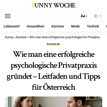
SUNNY WOCHE
Aa
Lebensstil
Gesundheit
Karriere
Mode
Technik
Sunny
»
Karriere
»
Wie man eine erfolgreiche psychologische Privatpraxis gründet – Leitfaden und Tipps für Österreich
KARRIERE
Wie man eine erfolgreiche
psychologische Privatpraxis
gründet – Leitfaden und Tipps
für Österreich