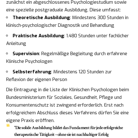
zunächst ein abgeschlossenes Psychologiestudium sowie
eine spezielle postgraduale Ausbildung. Diese umfasst:
Theoretische Ausbildung
: Mindestens 300 Stunden in
klinisch-psychologischer Diagnostik und Behandlung
Praktische Ausbildung
: 1.480 Stunden unter fachlicher
Anleitung
Supervision
: Regelmäßige Begleitung durch erfahrene
Klinische Psychologen
Selbsterfahrung
: Mindestens 120 Stunden zur
Reflexion der eigenen Person
Die Eintragung in die Liste der Klinischen Psychologen beim
Bundesministerium für Soziales, Gesundheit, Pflege und
Konsumentenschutz ist zwingend erforderlich. Erst nach
erfolgreichem Abschluss dieses Verfahrens dürfen Sie eine
eigene Praxis eröffnen.
"Die solide Ausbildung bildet das Fundament für jede erfolgreiche
therapeutische Tätigkeit – ohne sie ist nachhaltiger Erfolg