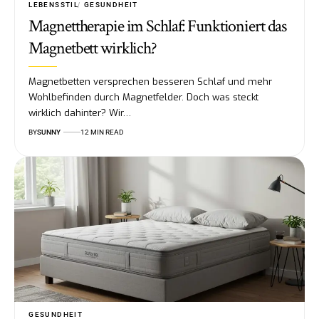
LEBENSSTIL
GESUNDHEIT
Magnettherapie im Schlaf: Funktioniert das
Magnetbett wirklich?
Magnetbetten versprechen besseren Schlaf und mehr
Wohlbefinden durch Magnetfelder. Doch was steckt
wirklich dahinter? Wir…
BY
SUNNY
12 MIN READ
GESUNDHEIT