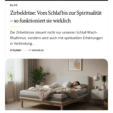
BLOG
Zirbeldrüse: Vom Schlaf bis zur Spiritualität
– so funktioniert sie wirklich
Die Zirbeldrüse steuert nicht nur unseren Schlaf-Wach-
Rhythmus, sondern wird auch mit spirituellen Erfahrungen
in Verbindung…
BY
SUNNY
11 MIN READ