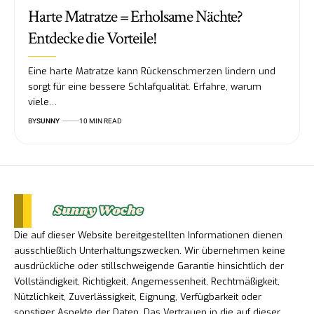
Harte Matratze = Erholsame Nächte?
Entdecke die Vorteile!
Eine harte Matratze kann Rückenschmerzen lindern und
sorgt für eine bessere Schlafqualität. Erfahre, warum
viele…
BY
SUNNY
10 MIN READ
Die auf dieser Website bereitgestellten Informationen dienen
ausschließlich Unterhaltungszwecken. Wir übernehmen keine
ausdrückliche oder stillschweigende Garantie hinsichtlich der
Vollständigkeit, Richtigkeit, Angemessenheit, Rechtmäßigkeit,
Nützlichkeit, Zuverlässigkeit, Eignung, Verfügbarkeit oder
sonstiger Aspekte der Daten. Das Vertrauen in die auf dieser