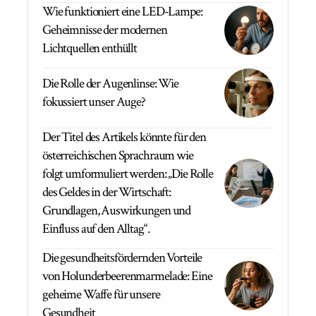
Wie funktioniert eine LED-Lampe:
Geheimnisse der modernen
Lichtquellen enthüllt
Die Rolle der Augenlinse: Wie
fokussiert unser Auge?
Der Titel des Artikels könnte für den
österreichischen Sprachraum wie
folgt umformuliert werden: „Die Rolle
des Geldes in der Wirtschaft:
Grundlagen, Auswirkungen und
Einfluss auf den Alltag“.
Die gesundheitsfördernden Vorteile
von Holunderbeerenmarmelade: Eine
geheime Waffe für unsere
Gesundheit