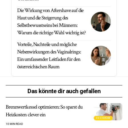
Die Wirkung von Aftershave auf die
Haut und die Steigerung des
Selbstbewusstseins bei Männern:
Warum die richtige Wahl wichtig ist?
Vorteile, Nachteile und mögliche
Nebenwirkungen des Vaginalrings:
Ein umfassender Leitfaden für den
österreichischen Raum
Das könnte dir auch gefallen
Brennwertkessel optimieren: So sparst du
Heizkosten clever ein
TECHNIK
10 MIN READ