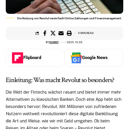
Die Nutzung von Revolut vereinfacht Online-Zahlungen und Finanzmanagement.
9 MIN READ
BY
SUNNY
2025.10.03.
Flipboard
Google News
Einleitung: Was macht Revolut so besonders?
Die Welt der Fintechs wächst rasant und bietet immer mehr
Alternativen zu klassischen Banken. Doch eine App hebt sich
besonders hervor: Revolut. Mit Millionen von zufriedenen
Nutzern weltweit revolutioniert diese digitale Banklösung
die Art und Weise, wie wir mit Geld umgehen. Ob beim
Reisen, im Alltag oder beim Sparen – Revolut bietet