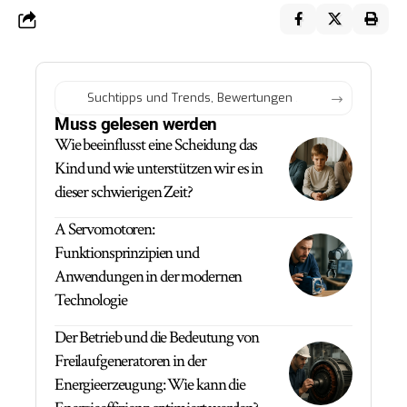
Muss gelesen werden
Wie beeinflusst eine Scheidung das
Kind und wie unterstützen wir es in
dieser schwierigen Zeit?
A Servomotoren:
Funktionsprinzipien und
Anwendungen in der modernen
Technologie
Der Betrieb und die Bedeutung von
Freilaufgeneratoren in der
Energieerzeugung: Wie kann die