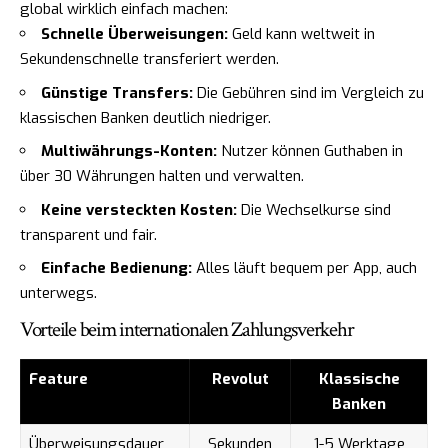
global wirklich einfach machen:
Schnelle Überweisungen:
Geld kann weltweit in
Sekundenschnelle transferiert werden.
Günstige Transfers:
Die Gebühren sind im Vergleich zu
klassischen Banken deutlich niedriger.
Multiwährungs-Konten:
Nutzer können Guthaben in
über 30 Währungen halten und verwalten.
Keine versteckten Kosten:
Die Wechselkurse sind
transparent und fair.
Einfache Bedienung:
Alles läuft bequem per App, auch
unterwegs.
Vorteile beim internationalen Zahlungsverkehr
Feature
Revolut
Klassische
Banken
Überweisungsdauer
Sekunden
1-5 Werktage