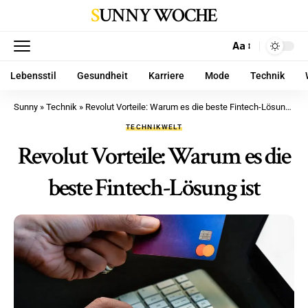
SUNNY WOCHE
Aa
Lebensstil
Gesundheit
Karriere
Mode
Technik
Sunny
»
Technik
»
Revolut Vorteile: Warum es die beste Fintech-Lösung ist
TECHNIK
WELT
Revolut Vorteile: Warum es die
beste Fintech-Lösung ist