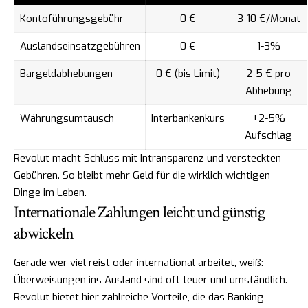
Kontoführungsgebühr
0 €
3-10 €/Monat
Auslandseinsatzgebühren
0 €
1-3%
Bargeldabhebungen
0 € (bis Limit)
2-5 € pro
Abhebung
Währungsumtausch
Interbankenkurs
+2-5%
Aufschlag
Revolut macht Schluss mit Intransparenz und versteckten
Gebühren. So bleibt mehr Geld für die wirklich wichtigen
Dinge im Leben.
Internationale Zahlungen leicht und günstig
abwickeln
Gerade wer viel reist oder international arbeitet, weiß:
Überweisungen ins Ausland sind oft teuer und umständlich.
Revolut bietet hier zahlreiche Vorteile, die das Banking