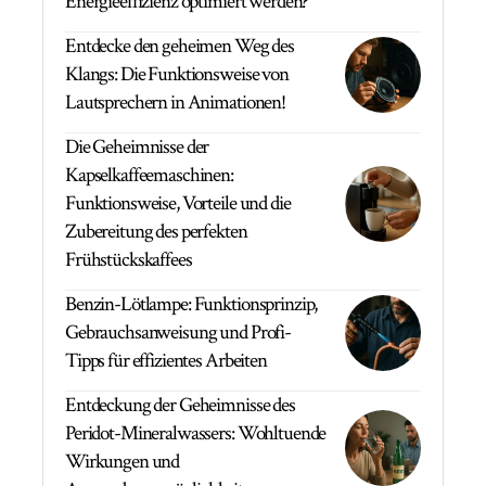
Energieeffizienz optimiert werden?
Entdecke den geheimen Weg des
Klangs: Die Funktionsweise von
Lautsprechern in Animationen!
Die Geheimnisse der
Kapselkaffeemaschinen:
Funktionsweise, Vorteile und die
Zubereitung des perfekten
Frühstückskaffees
Benzin-Lötlampe: Funktionsprinzip,
Gebrauchsanweisung und Profi-
Tipps für effizientes Arbeiten
Entdeckung der Geheimnisse des
Peridot-Mineralwassers: Wohltuende
Wirkungen und