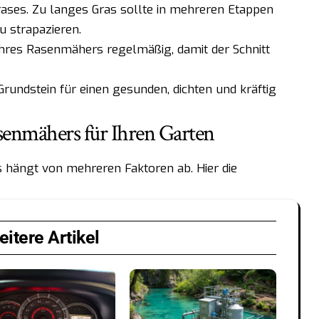
rases. Zu langes Gras sollte in mehreren Etappen
 strapazieren.
 Ihres Rasenmähers regelmäßig, damit der Schnitt
Grundstein für einen gesunden, dichten und kräftig
enmähers für Ihren Garten
hängt von mehreren Faktoren ab. Hier die
itere Artikel