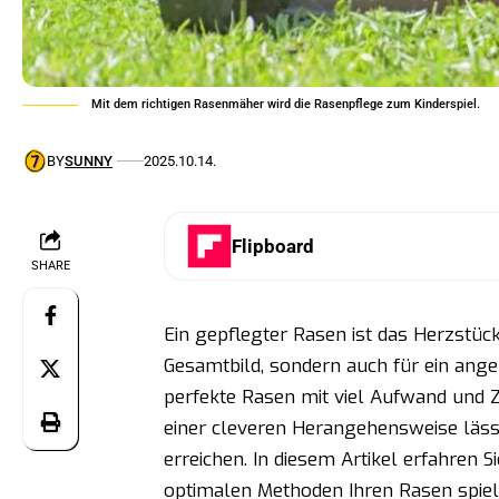
Mit dem richtigen Rasenmäher wird die Rasenpflege zum Kinderspiel.
BY
SUNNY
2025.10.14.
Flipboard
SHARE
Ein gepflegter Rasen ist das Herzstück 
Gesamtbild, sondern auch für ein ang
perfekte Rasen mit viel Aufwand und Ze
einer cleveren Herangehensweise läs
erreichen. In diesem Artikel erfahren
optimalen Methoden Ihren Rasen spiel