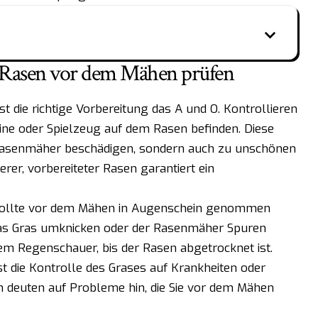
: Rasen vor dem Mähen prüfen
st die richtige Vorbereitung das A und O. Kontrollieren
eine oder Spielzeug auf dem Rasen befinden. Diese
Rasenmäher beschädigen, sondern auch zu unschönen
rer, vorbereiteter Rasen garantiert ein
 sollte vor dem Mähen in Augenschein genommen
das Gras umknicken oder der Rasenmäher Spuren
nem Regenschauer, bis der Rasen abgetrocknet ist.
st die Kontrolle des Grases auf Krankheiten oder
n deuten auf Probleme hin, die Sie vor dem Mähen