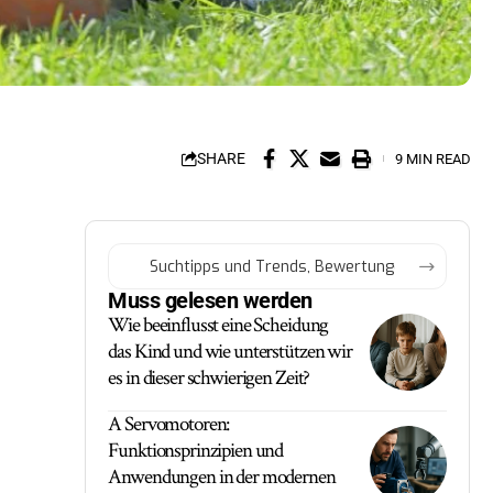
SHARE
9 MIN READ
Muss gelesen werden
Wie beeinflusst eine Scheidung
das Kind und wie unterstützen wir
es in dieser schwierigen Zeit?
A Servomotoren:
Funktionsprinzipien und
Anwendungen in der modernen