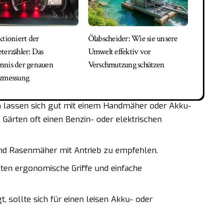
ktioniert der
Ölabscheider: Wie sie unsere
terzähler: Das
Umwelt effektiv vor
nis der genauen
Verschmutzung schützen
nzmessung
 lassen sich gut mit einem Handmäher oder Akku-
rten oft einen Benzin- oder elektrischen
nd Rasenmäher mit Antrieb zu empfehlen.
en ergonomische Griffe und einfache
 sollte sich für einen leisen Akku- oder