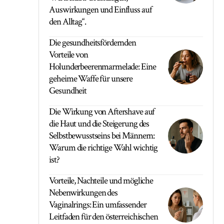
Auswirkungen und Einfluss auf
den Alltag“.
Die gesundheitsfördernden
Vorteile von
Holunderbeerenmarmelade: Eine
geheime Waffe für unsere
Gesundheit
Die Wirkung von Aftershave auf
die Haut und die Steigerung des
Selbstbewusstseins bei Männern:
Warum die richtige Wahl wichtig
ist?
Vorteile, Nachteile und mögliche
Nebenwirkungen des
Vaginalrings: Ein umfassender
Leitfaden für den österreichischen