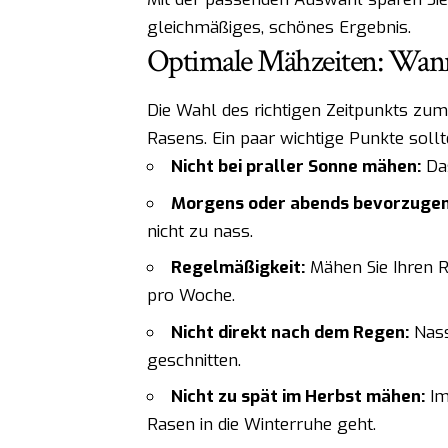
gleichmäßiges, schönes Ergebnis.
Optimale Mähzeiten: Wann
Die Wahl des richtigen Zeitpunkts zum
Rasens. Ein paar wichtige Punkte sollt
Nicht bei praller Sonne mähen:
Das
Morgens oder abends bevorzugen
nicht zu nass.
Regelmäßigkeit:
Mähen Sie Ihren 
pro Woche.
Nicht direkt nach dem Regen:
Nass
geschnitten.
Nicht zu spät im Herbst mähen:
Im 
Rasen in die Winterruhe geht.