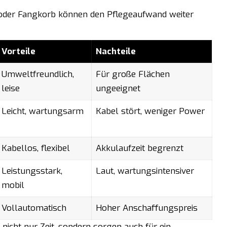
oder Fangkorb können den Pflegeaufwand weiter
Vorteile
Nachteile
Umweltfreundlich,
Für große Flächen
leise
ungeeignet
Leicht, wartungsarm
Kabel stört, weniger Power
Kabellos, flexibel
Akkulaufzeit begrenzt
Leistungsstark,
Laut, wartungsintensiver
mobil
Vollautomatisch
Hoher Anschaffungspreis
nicht nur Zeit, sondern sorgen auch für ein