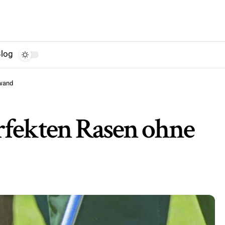
log
fwand
erfekten Rasen ohne