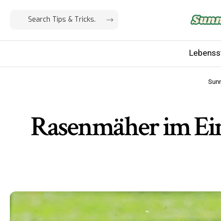
Lebensst
Sun
Rasenmäher im Eins