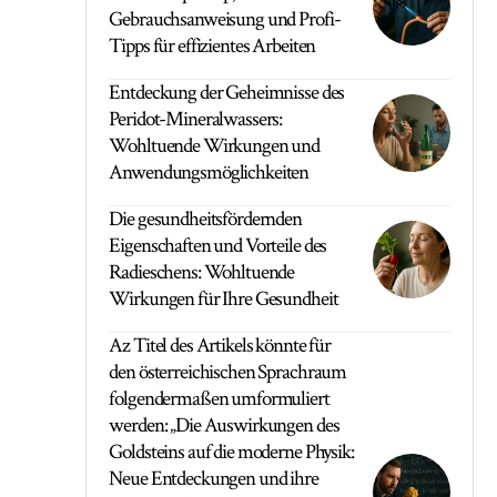
Gebrauchsanweisung und Profi-
Tipps für effizientes Arbeiten
Entdeckung der Geheimnisse des
Peridot-Mineralwassers:
Wohltuende Wirkungen und
Anwendungsmöglichkeiten
Die gesundheitsfördernden
Eigenschaften und Vorteile des
Radieschens: Wohltuende
Wirkungen für Ihre Gesundheit
Az Titel des Artikels könnte für
den österreichischen Sprachraum
folgendermaßen umformuliert
werden: „Die Auswirkungen des
Goldsteins auf die moderne Physik:
Neue Entdeckungen und ihre