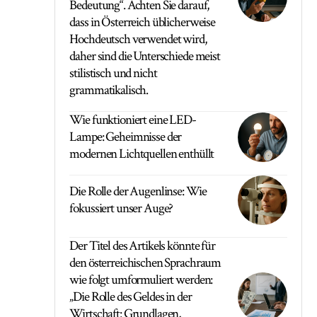
Bedeutung“. Achten Sie darauf,
dass in Österreich üblicherweise
Hochdeutsch verwendet wird,
daher sind die Unterschiede meist
stilistisch und nicht
grammatikalisch.
Wie funktioniert eine LED-
Lampe: Geheimnisse der
modernen Lichtquellen enthüllt
Die Rolle der Augenlinse: Wie
fokussiert unser Auge?
Der Titel des Artikels könnte für
den österreichischen Sprachraum
wie folgt umformuliert werden:
„Die Rolle des Geldes in der
Wirtschaft: Grundlagen,