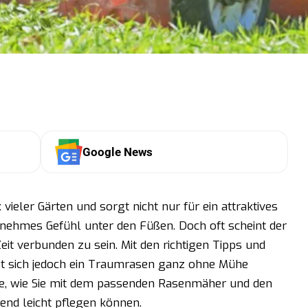
Google News
vieler Gärten und sorgt nicht nur für ein attraktives
enehmes Gefühl unter den Füßen. Doch oft scheint der
it verbunden zu sein. Mit den richtigen Tipps und
st sich jedoch ein Traumrasen ganz ohne Mühe
 Sie, wie Sie mit dem passenden Rasenmäher und den
end leicht pflegen können.