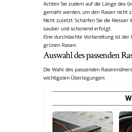
Achten Sie zudem auf die Länge des G
gemäht werden, um den Rasen nicht zu
Nicht zuletzt: Schärfen Sie die Messer
sauber und schonend erfolgt.
Eine durchdachte Vorbereitung ist der 
grünen Rasen.
Auswahl des passenden Ras
Die Wahl des passenden Rasenmähers 
wichtigsten Überlegungen:
We