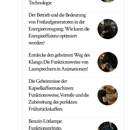
Technologie
Der Betrieb und die Bedeutung
von Freilaufgeneratoren in der
Energieerzeugung: Wie kann die
Energieeffizienz optimiert
werden?
Entdecke den geheimen Weg des
Klangs: Die Funktionsweise von
Lautsprechern in Animationen!
Die Geheimnisse der
Kapselkaffeemaschinen:
Funktionsweise, Vorteile und die
Zubereitung des perfekten
Frühstückskaffees
Benzin-Lötlampe:
Funktionsprinzip,