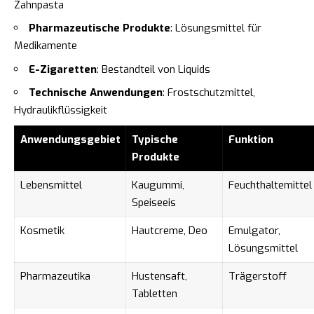
Zahnpasta
Pharmazeutische Produkte
: Lösungsmittel für
Medikamente
E-Zigaretten
: Bestandteil von Liquids
Technische Anwendungen
: Frostschutzmittel,
Hydraulikflüssigkeit
Anwendungsgebiet
Typische
Funktion
Produkte
Lebensmittel
Kaugummi,
Feuchthaltemittel
Speiseeis
Kosmetik
Hautcreme, Deo
Emulgator,
Lösungsmittel
Pharmazeutika
Hustensaft,
Trägerstoff
Tabletten