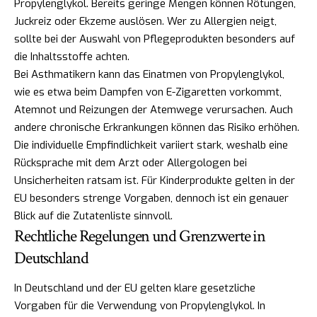
Propylenglykol. Bereits geringe Mengen können Rötungen,
Juckreiz oder Ekzeme auslösen. Wer zu Allergien neigt,
sollte bei der Auswahl von Pflegeprodukten besonders auf
die Inhaltsstoffe achten.
Bei Asthmatikern kann das Einatmen von Propylenglykol,
wie es etwa beim Dampfen von E-Zigaretten vorkommt,
Atemnot und Reizungen der Atemwege verursachen. Auch
andere chronische Erkrankungen können das Risiko erhöhen.
Die individuelle Empfindlichkeit variiert stark, weshalb eine
Rücksprache mit dem Arzt oder Allergologen bei
Unsicherheiten ratsam ist. Für Kinderprodukte gelten in der
EU besonders strenge Vorgaben, dennoch ist ein genauer
Blick auf die Zutatenliste sinnvoll.
Rechtliche Regelungen und Grenzwerte in
Deutschland
In Deutschland und der EU gelten klare gesetzliche
Vorgaben für die Verwendung von Propylenglykol. In