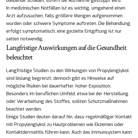
bleibende Schäden, sofern die Aufnahme gestoppt wird.
In medizinischen Notfällen ist es wichtig, umgehend einen
Arzt aufzusuchen, falls größere Mengen aufgenommen
wurden oder schwere Symptome auftreten. Die Behandlung
erfolgt symptomatisch, eine gezielte Entgiftung ist nur
selten notwendig.
Langfristige Auswirkungen auf die Gesundheit
beleuchtet
Langfristige Studien zu den Wirkungen von Propylenglykol
sind bislang begrenzt, dennoch gibt es Hinweise auf
mögliche Risiken bei dauerhafter, hoher Exposition.
Besonders im beruflichen Umfeld, etwa bei der Herstellung
oder Verarbeitung des Stoffes, sollten Schutzmaßnahmen
beachtet werden.
Einige Studien deuten darauf hin, dass regelmäßiger Kontakt
mit Propylenglykol zu Hautproblemen wie Ekzemen oder
Kontaktdermatitis führen kann. Auch das Immunsystem kann