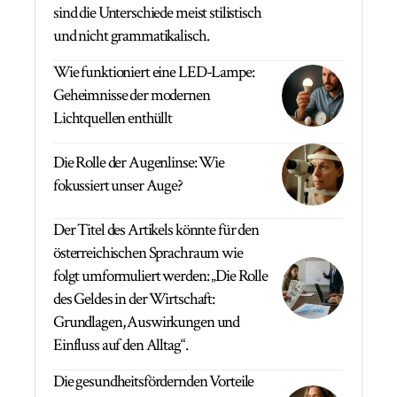
sind die Unterschiede meist stilistisch
und nicht grammatikalisch.
Wie funktioniert eine LED-Lampe:
Geheimnisse der modernen
Lichtquellen enthüllt
Die Rolle der Augenlinse: Wie
fokussiert unser Auge?
Der Titel des Artikels könnte für den
österreichischen Sprachraum wie
folgt umformuliert werden: „Die Rolle
des Geldes in der Wirtschaft:
Grundlagen, Auswirkungen und
Einfluss auf den Alltag“.
Die gesundheitsfördernden Vorteile