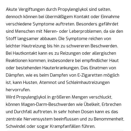
Akute Vergiftungen durch Propylenglykol sind selten,
dennoch können bei übermäßigem Kontakt oder Einnahme
verschiedene Symptome auftreten. Besonders gefährdet
sind Menschen mit Nieren- oder Leberproblemen, da sie den
Stoff langsamer abbauen. Die Symptome reichen von
leichter Hautreizung bis hin zu schwereren Beschwerden.
Bei Hautkontakt kann es zu Reizungen oder allergischen
Reaktionen kommen, insbesondere bei empfindlicher Haut
oder bestehenden Hauterkrankungen. Das Einatmen von
Dämpfen, wie es beim Dampfen von E-Zigaretten möglich
ist, kann Husten, Atemnot und Schleimhautreizungen
hervorrufen.
Wird Propylenglykol in größeren Mengen verschluckt,
können Magen-Darm-Beschwerden wie Übelkeit, Erbrechen
und Durchfall auftreten. In sehr hohen Dosen kann es das
zentrale Nervensystem beeinflussen und zu Benommenheit,
Schwindel oder sogar Krampfanfällen führen.