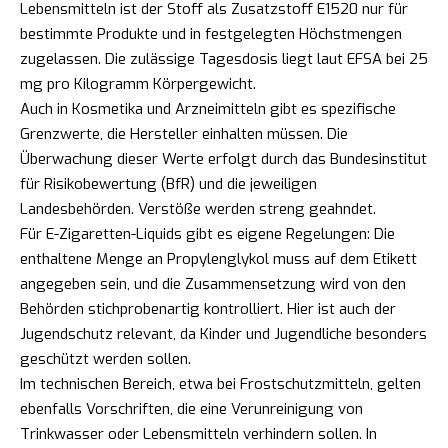
Lebensmitteln ist der Stoff als Zusatzstoff E1520 nur für
bestimmte Produkte und in festgelegten Höchstmengen
zugelassen. Die zulässige Tagesdosis liegt laut EFSA bei 25
mg pro Kilogramm Körpergewicht.
Auch in Kosmetika und Arzneimitteln gibt es spezifische
Grenzwerte, die Hersteller einhalten müssen. Die
Überwachung dieser Werte erfolgt durch das Bundesinstitut
für Risikobewertung (BfR) und die jeweiligen
Landesbehörden. Verstöße werden streng geahndet.
Für E-Zigaretten-Liquids gibt es eigene Regelungen: Die
enthaltene Menge an Propylenglykol muss auf dem Etikett
angegeben sein, und die Zusammensetzung wird von den
Behörden stichprobenartig kontrolliert. Hier ist auch der
Jugendschutz relevant, da Kinder und Jugendliche besonders
geschützt werden sollen.
Im technischen Bereich, etwa bei Frostschutzmitteln, gelten
ebenfalls Vorschriften, die eine Verunreinigung von
Trinkwasser oder Lebensmitteln verhindern sollen. In