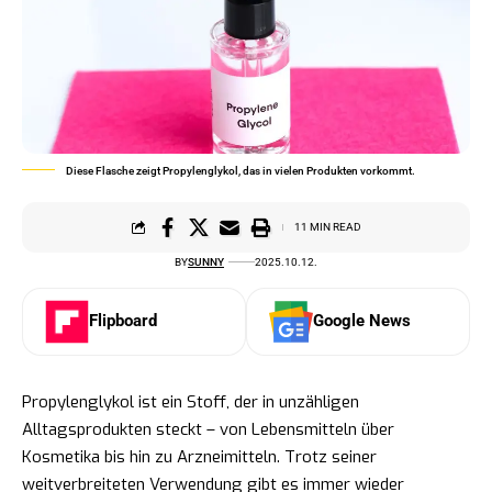
Diese Flasche zeigt Propylenglykol, das in vielen Produkten vorkommt.
11 MIN READ
BY
SUNNY
2025.10.12.
Flipboard
Google News
Propylenglykol ist ein Stoff, der in unzähligen
Alltagsprodukten steckt – von Lebensmitteln über
Kosmetika bis hin zu Arzneimitteln. Trotz seiner
weitverbreiteten Verwendung gibt es immer wieder