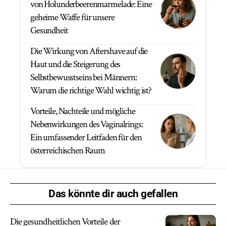
von Holunderbeerenmarmelade: Eine
geheime Waffe für unsere
Gesundheit
Die Wirkung von Aftershave auf die
Haut und die Steigerung des
Selbstbewusstseins bei Männern:
Warum die richtige Wahl wichtig ist?
Vorteile, Nachteile und mögliche
Nebenwirkungen des Vaginalrings:
Ein umfassender Leitfaden für den
österreichischen Raum
Das könnte dir auch gefallen
Die gesundheitlichen Vorteile der