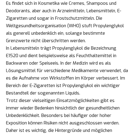
Es findet sich in Kosmetika wie Cremes, Shampoos und
Deodorants, aber auch in Arzneimitteln, Lebensmitteln, E-
Zigaretten und sogar in Frostschutzmitteln. Die
Weltgesundheitsorganisation (WHO) stuft Propylenglykol
als generell unbedenklich ein, solange bestimmte
Grenzwerte nicht überschritten werden.
In Lebensmitteln trägt Propylenglykol die Bezeichnung
E1520 und dient beispielsweise als Feuchthaltemittel in
Backwaren oder Speiseeis. In der Medizin wird es als
Lösungsmittel für verschiedene Medikamente verwendet, da
es die Aufnahme von Wirkstoffen im Körper verbessert. Im
Bereich der E-Zigaretten ist Propylenglykol ein wichtiger
Bestandteil der sogenannten Liquids.
Trotz dieser vielseitigen Einsatzmöglichkeiten gibt es
immer wieder Bedenken hinsichtlich der gesundheitlichen
Unbedenklichkeit. Besonders bei häufiger oder hoher
Exposition können Risiken nicht ausgeschlossen werden.
Daher ist es wichtig, die Hintergründe und möglichen