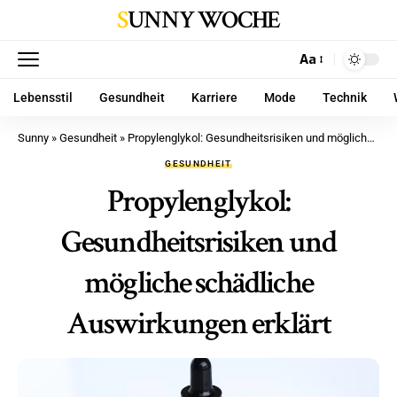
SUNNY WOCHE
Aa
Lebensstil
Gesundheit
Karriere
Mode
Technik
Sunny
»
Gesundheit
»
Propylenglykol: Gesundheitsrisiken und mögliche schädliche Auswirkungen erklärt
GESUNDHEIT
Propylenglykol:
Gesundheitsrisiken und
mögliche schädliche
Auswirkungen erklärt