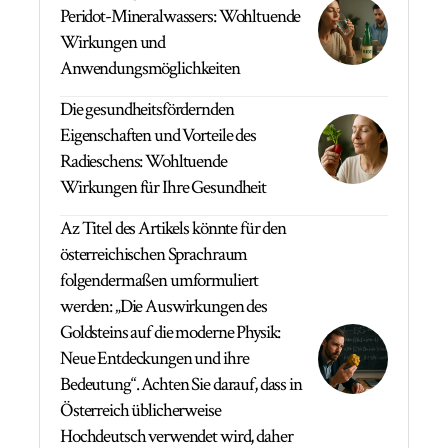
Peridot-Mineralwassers: Wohltuende
Wirkungen und
Anwendungsmöglichkeiten
Die gesundheitsfördernden
Eigenschaften und Vorteile des
Radieschens: Wohltuende
Wirkungen für Ihre Gesundheit
Az Titel des Artikels könnte für den
österreichischen Sprachraum
folgendermaßen umformuliert
werden: „Die Auswirkungen des
Goldsteins auf die moderne Physik:
Neue Entdeckungen und ihre
Bedeutung“. Achten Sie darauf, dass in
Österreich üblicherweise
Hochdeutsch verwendet wird, daher