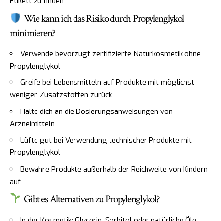
Etikett zu finden
Wie kann ich das Risiko durch Propylenglykol
minimieren?
Verwende bevorzugt zertifizierte Naturkosmetik ohne
Propylenglykol
Greife bei Lebensmitteln auf Produkte mit möglichst
wenigen Zusatzstoffen zurück
Halte dich an die Dosierungsanweisungen von
Arzneimitteln
Lüfte gut bei Verwendung technischer Produkte mit
Propylenglykol
Bewahre Produkte außerhalb der Reichweite von Kindern
auf
Gibt es Alternativen zu Propylenglykol?
In der Kosmetik: Glycerin, Sorbitol oder natürliche Öle