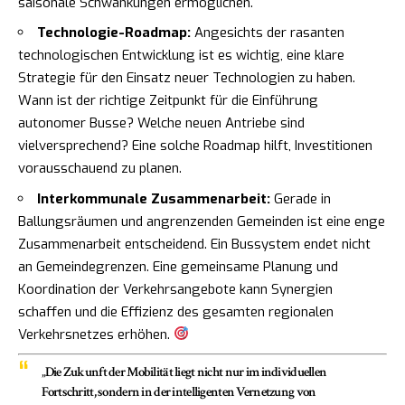
saisonale Schwankungen ermöglichen.
Technologie-Roadmap:
Angesichts der rasanten
technologischen Entwicklung ist es wichtig, eine klare
Strategie für den Einsatz neuer Technologien zu haben.
Wann ist der richtige Zeitpunkt für die Einführung
autonomer Busse? Welche neuen Antriebe sind
vielversprechend? Eine solche Roadmap hilft, Investitionen
vorausschauend zu planen.
Interkommunale Zusammenarbeit:
Gerade in
Ballungsräumen und angrenzenden Gemeinden ist eine enge
Zusammenarbeit entscheidend. Ein Bussystem endet nicht
an Gemeindegrenzen. Eine gemeinsame Planung und
Koordination der Verkehrsangebote kann Synergien
schaffen und die Effizienz des gesamten regionalen
Verkehrsnetzes erhöhen.
„Die Zukunft der Mobilität liegt nicht nur im individuellen
Fortschritt, sondern in der intelligenten Vernetzung von