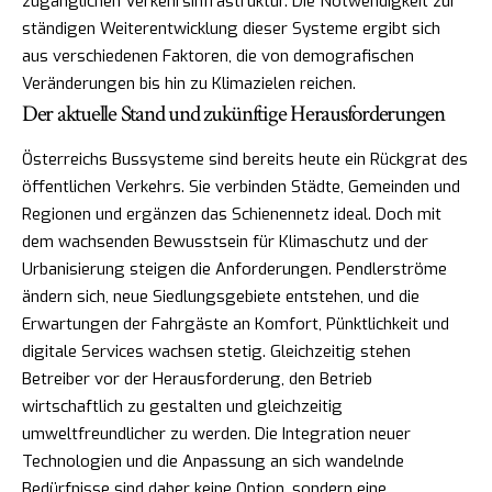
zugänglichen Verkehrsinfrastruktur. Die Notwendigkeit zur
ständigen Weiterentwicklung dieser Systeme ergibt sich
aus verschiedenen Faktoren, die von demografischen
Veränderungen bis hin zu Klimazielen reichen.
Der aktuelle Stand und zukünftige Herausforderungen
Österreichs Bussysteme sind bereits heute ein Rückgrat des
öffentlichen Verkehrs. Sie verbinden Städte, Gemeinden und
Regionen und ergänzen das Schienennetz ideal. Doch mit
dem wachsenden Bewusstsein für Klimaschutz und der
Urbanisierung steigen die Anforderungen. Pendlerströme
ändern sich, neue Siedlungsgebiete entstehen, und die
Erwartungen der Fahrgäste an Komfort, Pünktlichkeit und
digitale Services wachsen stetig. Gleichzeitig stehen
Betreiber vor der Herausforderung, den Betrieb
wirtschaftlich zu gestalten und gleichzeitig
umweltfreundlicher zu werden. Die Integration neuer
Technologien und die Anpassung an sich wandelnde
Bedürfnisse sind daher keine Option, sondern eine