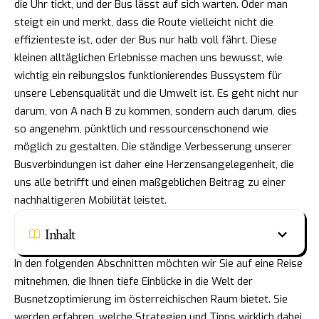
die Uhr tickt, und der Bus lässt auf sich warten. Oder man
steigt ein und merkt, dass die Route vielleicht nicht die
effizienteste ist, oder der Bus nur halb voll fährt. Diese
kleinen alltäglichen Erlebnisse machen uns bewusst, wie
wichtig ein reibungslos funktionierendes Bussystem für
unsere Lebensqualität und die Umwelt ist. Es geht nicht nur
darum, von A nach B zu kommen, sondern auch darum, dies
so angenehm, pünktlich und ressourcenschonend wie
möglich zu gestalten. Die ständige Verbesserung unserer
Busverbindungen ist daher eine Herzensangelegenheit, die
uns alle betrifft und einen maßgeblichen Beitrag zu einer
nachhaltigeren Mobilität leistet.
Inhalt
In den folgenden Abschnitten möchten wir Sie auf eine Reise
mitnehmen, die Ihnen tiefe Einblicke in die Welt der
Busnetzoptimierung im österreichischen Raum bietet. Sie
werden erfahren, welche Strategien und Tipps wirklich dabei