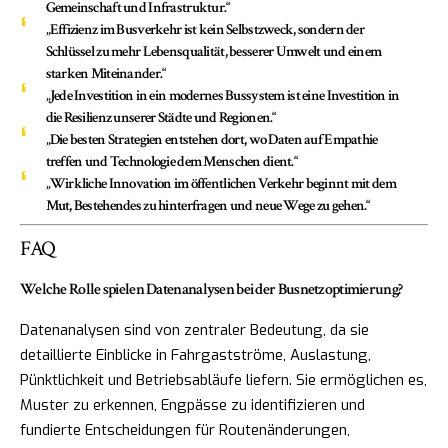
Gemeinschaft und Infrastruktur.“
„Effizienz im Busverkehr ist kein Selbstzweck, sondern der
Schlüssel zu mehr Lebensqualität, besserer Umwelt und einem
starken Miteinander.“
„Jede Investition in ein modernes Bussystem ist eine Investition in
die Resilienz unserer Städte und Regionen.“
„Die besten Strategien entstehen dort, wo Daten auf Empathie
treffen und Technologie dem Menschen dient.“
„Wirkliche Innovation im öffentlichen Verkehr beginnt mit dem
Mut, Bestehendes zu hinterfragen und neue Wege zu gehen.“
FAQ
Welche Rolle spielen Datenanalysen bei der Busnetzoptimierung?
Datenanalysen sind von zentraler Bedeutung, da sie
detaillierte Einblicke in Fahrgastströme, Auslastung,
Pünktlichkeit und Betriebsabläufe liefern. Sie ermöglichen es,
Muster zu erkennen, Engpässe zu identifizieren und
fundierte Entscheidungen für Routenänderungen,