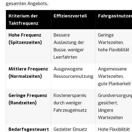
gesamten Angebots.
Kriterium der
Effizienzvorteil
Fahrgastnutze
Taktfrequenz
Hohe Frequenz
Bessere
Geringe
(Spitzenzeiten)
Auslastung der
Wartezeiten,
Busse, weniger
hohe Flexibilität
Leerfahrten
Mittlere Frequenz
Ausgewogene
Angemessene
(Normalzeiten)
Ressourcennutzung
Wartezeiten,
gute Planbarkeit
Geringe Frequenz
Kostenersparnis
Grundversorgun
(Randzeiten)
durch weniger
gesichert,
Fahrzeugeinsatz
längere
Wartezeiten
Bedarfsgesteuert
Gezielter Einsatz
Hohe Flexibilität