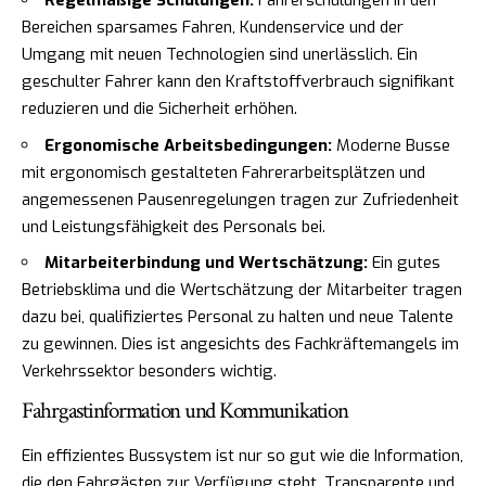
Regelmäßige Schulungen:
Fahrerschulungen in den
Bereichen sparsames Fahren, Kundenservice und der
Umgang mit neuen Technologien sind unerlässlich. Ein
geschulter Fahrer kann den Kraftstoffverbrauch signifikant
reduzieren und die Sicherheit erhöhen.
Ergonomische Arbeitsbedingungen:
Moderne Busse
mit ergonomisch gestalteten Fahrerarbeitsplätzen und
angemessenen Pausenregelungen tragen zur Zufriedenheit
und Leistungsfähigkeit des Personals bei.
Mitarbeiterbindung und Wertschätzung:
Ein gutes
Betriebsklima und die Wertschätzung der Mitarbeiter tragen
dazu bei, qualifiziertes Personal zu halten und neue Talente
zu gewinnen. Dies ist angesichts des Fachkräftemangels im
Verkehrssektor besonders wichtig.
Fahrgastinformation und Kommunikation
Ein effizientes Bussystem ist nur so gut wie die Information,
die den Fahrgästen zur Verfügung steht. Transparente und