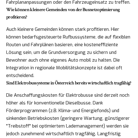
Fahrplananpassungen oder den Fahrzeugeinsatz zu treffen.
Wie können kleinere Gemeinden von der Busnetzoptimierung
profitieren?
Auch kleinere Gemeinden können stark profitieren. Hier
können bedarfsgesteuerte Rufbussysteme, die auf flexiblen
Routen und Fahrplänen basieren, eine kosteneffiziente
Lösung sein, um die Grundversorgung zu sichern und
Bewohner auch ohne eigenes Auto mobil zu halten. Die
Integration in regionale Mobilitätskonzepte ist dabei oft
entscheidend.
Sind Elektrobussysteme in Österreich bereits wirtschaftlich tragfähig?
Die Anschaffungskosten für Elektrobusse sind derzeit noch
höher als für konventionelle Dieselbusse. Dank
Förderprogrammen (z.B. Klima- und Energiefonds) und
sinkenden Betriebskosten (geringere Wartung, günstigerer
"Treibstoff" bei optimiertem Lademanagement) werden sie
jedoch zunehmend wirtschaftlich tragfähig. Langfristig