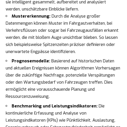
sie intelligent gesammelt, aufbereitet und analysiert
werden, unschätzbare Einblicke liefern.
Mustererkennung:
Durch die Analyse großer
Datenmengen können Muster im Fahrgastverhalten, bei
Verkehrsflüssen oder sogar bei Fahrzeugausfällen erkannt
werden, die mit bloßem Auge unsichtbar blieben. So lassen
sich beispielsweise Spitzenzeiten präziser definieren oder
unerwartete Engpässe identifizieren.
Prognosemodelle:
Basierend auf historischen Daten
und aktuellen Ereignissen können Algorithmen Vorhersagen
über die zukünftige Nachfrage, potenzielle Verspätungen
oder den Wartungsbedarf von Fahrzeugen treffen. Dies
ermöglicht eine vorausschauende Planung und
Ressourcenzuweisung.
Benchmarking und Leistungsindikatoren:
Die
kontinuierliche Erfassung und Analyse von
Leistungsindikatoren (KPIs) wie Pünktlichkeit, Auslastung,