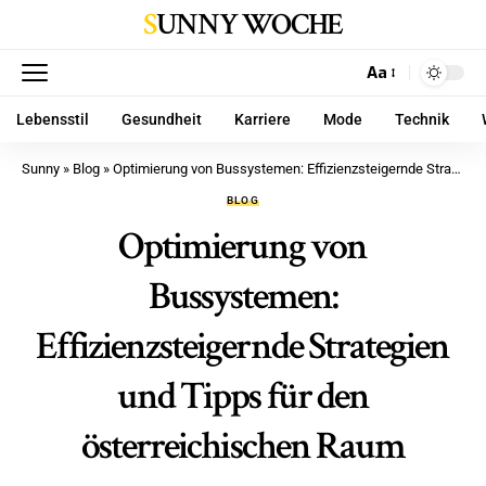
SUNNY WOCHE
Aa
Lebensstil
Gesundheit
Karriere
Mode
Technik
Sunny
»
Blog
»
Optimierung von Bussystemen: Effizienzsteigernde Strategien und Tipps für den österreichischen Raum
BLOG
Optimierung von
Bussystemen:
Effizienzsteigernde Strategien
und Tipps für den
österreichischen Raum