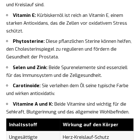
und Kreislauf sind.
Vitamin E:
Kürbiskernöl ist reich an Vitamin E, einem
starken Antioxidans, das die Zellen vor oxidativem Stress
schützt.
Phytosterine:
Diese pflanzlichen Sterine können helfen,
den Cholesterinspiegel zu regulieren und fördern die
Gesundheit der Prostata.
Selen und Zink:
Beide Spurenelemente sind essenziell
für das Immunsystem und die Zellgesundheit.
Carotinoide:
Sie verleihen dem Öl seine typische Farbe
und wirken antioxidativ.
Vitamine A und K:
Beide Vitamine sind wichtig für die
Sehkraft, Blutgerinnung und das allgemeine Wohlbefinden.
Inhaltsstoff
Wirkung auf den Körper
Ungesättigte
Herz-Kreislauf-Schutz