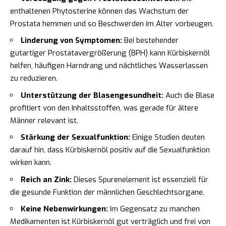
enthaltenen Phytosterine können das Wachstum der
Prostata hemmen und so Beschwerden im Alter vorbeugen.
Linderung von Symptomen:
Bei bestehender
gutartiger Prostatavergrößerung (BPH) kann Kürbiskernöl
helfen, häufigen Harndrang und nächtliches Wasserlassen
zu reduzieren.
Unterstützung der Blasengesundheit:
Auch die Blase
profitiert von den Inhaltsstoffen, was gerade für ältere
Männer relevant ist.
Stärkung der Sexualfunktion:
Einige Studien deuten
darauf hin, dass Kürbiskernöl positiv auf die Sexualfunktion
wirken kann.
Reich an Zink:
Dieses Spurenelement ist essenziell für
die gesunde Funktion der männlichen Geschlechtsorgane.
Keine Nebenwirkungen:
Im Gegensatz zu manchen
Medikamenten ist Kürbiskernöl gut verträglich und frei von