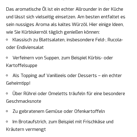
Das aromatische Öl ist ein echter Allrounder in der Küche
und lässt sich vielseitig einsetzen. Am besten entfaltet es
sein nussiges Aroma als kaltes Würzöl. Hier einige Ideen,
wie Sie Kürbiskernöl täglich genießen können:
Klassisch zu Blattsalaten, insbesondere Feld-, Rucola-
oder Endiviensalat
Verfeinern von Suppen, zum Beispiel Kürbis- oder
Kartoffelsuppe
Als Topping auf Vanilleeis oder Desserts – ein echter
Geheimtipp!
Über Rührei oder Omeletts träufeln für eine besondere
Geschmacksnote
Zu gebratenem Gemüse oder Ofenkartoffeln
Im Brotaufstrich, zum Beispiel mit Frischkäse und
Kräutern vermengt