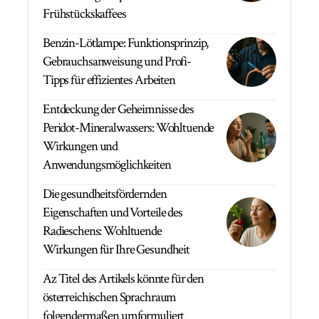
Frühstückskaffees
Benzin-Lötlampe: Funktionsprinzip,
Gebrauchsanweisung und Profi-
Tipps für effizientes Arbeiten
Entdeckung der Geheimnisse des
Peridot-Mineralwassers: Wohltuende
Wirkungen und
Anwendungsmöglichkeiten
Die gesundheitsfördernden
Eigenschaften und Vorteile des
Radieschens: Wohltuende
Wirkungen für Ihre Gesundheit
Az Titel des Artikels könnte für den
österreichischen Sprachraum
folgendermaßen umformuliert