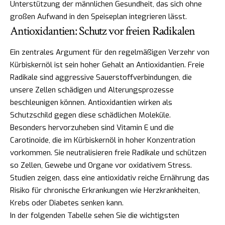
Unterstützung der männlichen Gesundheit, das sich ohne
großen Aufwand in den Speiseplan integrieren lässt.
Antioxidantien: Schutz vor freien Radikalen
Ein zentrales Argument für den regelmäßigen Verzehr von
Kürbiskernöl ist sein hoher Gehalt an Antioxidantien. Freie
Radikale sind aggressive Sauerstoffverbindungen, die
unsere Zellen schädigen und Alterungsprozesse
beschleunigen können. Antioxidantien wirken als
Schutzschild gegen diese schädlichen Moleküle.
Besonders hervorzuheben sind Vitamin E und die
Carotinoide, die im Kürbiskernöl in hoher Konzentration
vorkommen. Sie neutralisieren freie Radikale und schützen
so Zellen, Gewebe und Organe vor oxidativem Stress.
Studien zeigen, dass eine antioxidativ reiche Ernährung das
Risiko für chronische Erkrankungen wie Herzkrankheiten,
Krebs oder Diabetes senken kann.
In der folgenden Tabelle sehen Sie die wichtigsten