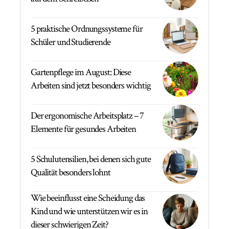
5 praktische Ordnungssysteme für
Schüler und Studierende
Gartenpflege im August: Diese
Arbeiten sind jetzt besonders wichtig
Der ergonomische Arbeitsplatz – 7
Elemente für gesundes Arbeiten
5 Schulutensilien, bei denen sich gute
Qualität besonders lohnt
Wie beeinflusst eine Scheidung das
Kind und wie unterstützen wir es in
dieser schwierigen Zeit?