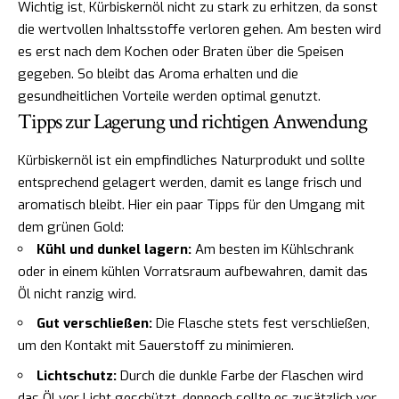
Wichtig ist, Kürbiskernöl nicht zu stark zu erhitzen, da sonst
die wertvollen Inhaltsstoffe verloren gehen. Am besten wird
es erst nach dem Kochen oder Braten über die Speisen
gegeben. So bleibt das Aroma erhalten und die
gesundheitlichen Vorteile werden optimal genutzt.
Tipps zur Lagerung und richtigen Anwendung
Kürbiskernöl ist ein empfindliches Naturprodukt und sollte
entsprechend gelagert werden, damit es lange frisch und
aromatisch bleibt. Hier ein paar Tipps für den Umgang mit
dem grünen Gold:
Kühl und dunkel lagern:
Am besten im Kühlschrank
oder in einem kühlen Vorratsraum aufbewahren, damit das
Öl nicht ranzig wird.
Gut verschließen:
Die Flasche stets fest verschließen,
um den Kontakt mit Sauerstoff zu minimieren.
Lichtschutz:
Durch die dunkle Farbe der Flaschen wird
das Öl vor Licht geschützt, dennoch sollte es zusätzlich vor