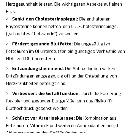
Herzgesundheit leisten. Die wichtigsten Aspekte auf einen
Blick:
Senkt den Cholesterinspiegel:
Die enthaltenen
Phytosterine können helfen, den LDL-Cholesterinspiegel
(„schlechtes Cholesterin“) zu senken.
Fördert gesunde Blutfette:
Die ungesättigten
Fettsäuren im Öl unterstützen ein günstiges Verhältnis von
HDL- zu LDL-Cholesterin.
Entzündungshemmend:
Die Antioxidantien wirken
Entzündungen entgegen, die oft an der Entstehung von
Herzkrankheiten beteiligt sind.
Verbessert die Gefäßfunktion:
Durch die Förderung
flexibler und gesunder Blutgefäße kann das Risiko für
Bluthochdruck gesenkt werden.
Schützt vor Arteriosklerose:
Die Kombination aus
Fettsäuren, Vitamin E und weiteren Antioxidantien beugt