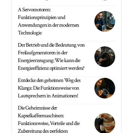
A Servomotoren:
Funktionsprinzipien und
Anwendungen in der modernen
Technologie
Der Betrieb und die Bedeutung von
Freilaufgeneratoren in der
Energieerzeugung: Wie kann die
Energieeffizienz optimiert werden?
Entdecke den geheimen Weg des
Klangs: Die Funktionsweise von
Lautsprechern in Animationen!
Die Geheimnisse der
Kapselkaffeemaschinen:
Funktionsweise, Vorteile und die
Zubereitung des perfekten