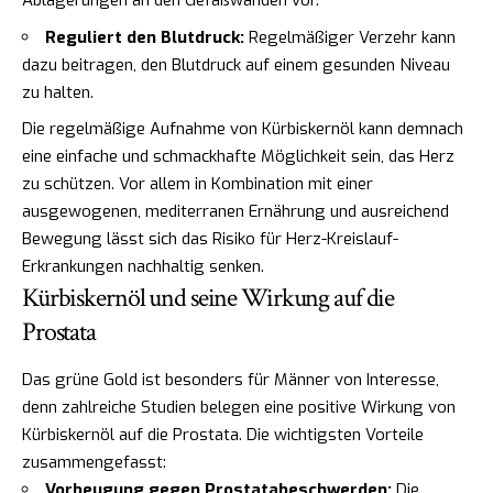
Ablagerungen an den Gefäßwänden vor.
Reguliert den Blutdruck:
Regelmäßiger Verzehr kann
dazu beitragen, den Blutdruck auf einem gesunden Niveau
zu halten.
Die regelmäßige Aufnahme von Kürbiskernöl kann demnach
eine einfache und schmackhafte Möglichkeit sein, das Herz
zu schützen. Vor allem in Kombination mit einer
ausgewogenen, mediterranen Ernährung und ausreichend
Bewegung lässt sich das Risiko für Herz-Kreislauf-
Erkrankungen nachhaltig senken.
Kürbiskernöl und seine Wirkung auf die
Prostata
Das grüne Gold ist besonders für Männer von Interesse,
denn zahlreiche Studien belegen eine positive Wirkung von
Kürbiskernöl auf die Prostata. Die wichtigsten Vorteile
zusammengefasst:
Vorbeugung gegen Prostatabeschwerden:
Die