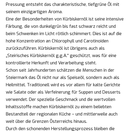
Pressung entsteht das charakteristische, tiefgrüne Öl mit
seinem einzigartigen Aroma.
Eine der Besonderheiten von Kürbiskernöl ist seine intensive
Färbung, die von dunkelgrün bis fast schwarz reicht und
beim Schwenken im Licht rötlich schimmert. Dies ist auf die
hohe Konzentration an Chlorophyll und Carotinoiden
zurückzuführen. Kürbiskernöl ist übrigens auch als
„Steirisches Kürbiskernöl g.g.A.“ geschützt, was für eine
kontrollierte Herkunft und Verarbeitung steht.
Schon seit Jahrhunderten schätzen die Menschen in der
Steiermark das Öl nicht nur als Speiseöl, sondern auch als
Heilmittel. Traditionell wird es vor allem für kalte Gerichte
wie Salate oder als Verfeinerung für Suppen und Desserts
verwendet. Der spezielle Geschmack und die wertvollen
Inhaltsstoffe machen Kürbiskernöl zu einem beliebten
Bestandteil der regionalen Küche – und mittlerweile auch
weit über die Grenzen Österreichs hinaus.
Durch den schonenden Herstellungsprozess bleiben die