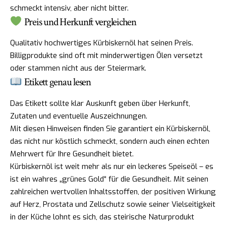
schmeckt intensiv, aber nicht bitter.
Preis und Herkunft vergleichen
Qualitativ hochwertiges Kürbiskernöl hat seinen Preis.
Billigprodukte sind oft mit minderwertigen Ölen versetzt
oder stammen nicht aus der Steiermark.
Etikett genau lesen
Das Etikett sollte klar Auskunft geben über Herkunft,
Zutaten und eventuelle Auszeichnungen.
Mit diesen Hinweisen finden Sie garantiert ein Kürbiskernöl,
das nicht nur köstlich schmeckt, sondern auch einen echten
Mehrwert für Ihre Gesundheit bietet.
Kürbiskernöl ist weit mehr als nur ein leckeres Speiseöl – es
ist ein wahres „grünes Gold“ für die Gesundheit. Mit seinen
zahlreichen wertvollen Inhaltsstoffen, der positiven Wirkung
auf Herz, Prostata und Zellschutz sowie seiner Vielseitigkeit
in der Küche lohnt es sich, das steirische Naturprodukt