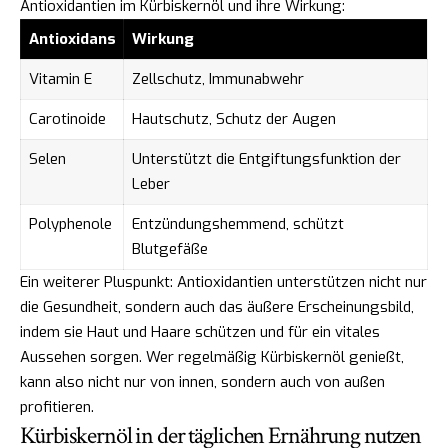
Antioxidantien im Kürbiskernöl und ihre Wirkung:
Antioxidans
Wirkung
Vitamin E
Zellschutz, Immunabwehr
Carotinoide
Hautschutz, Schutz der Augen
Selen
Unterstützt die Entgiftungsfunktion der
Leber
Polyphenole
Entzündungshemmend, schützt
Blutgefäße
Ein weiterer Pluspunkt: Antioxidantien unterstützen nicht nur
die Gesundheit, sondern auch das äußere Erscheinungsbild,
indem sie Haut und Haare schützen und für ein vitales
Aussehen sorgen. Wer regelmäßig Kürbiskernöl genießt,
kann also nicht nur von innen, sondern auch von außen
profitieren.
Kürbiskernöl in der täglichen Ernährung nutzen