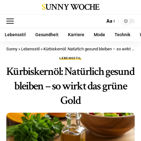
SUNNY WOCHE
Aa
Lebensstil
Gesundheit
Karriere
Mode
Technik
Sunny
»
Lebensstil
»
Kürbiskernöl: Natürlich gesund bleiben – so wirkt das grüne Gold
LEBENSSTIL
Kürbiskernöl: Natürlich gesund
bleiben – so wirkt das grüne
Gold