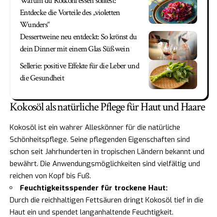
Warum du Rotkohl essen solltest:
Entdecke die Vorteile des „violetten
Wunders“
Dessertweine neu entdeckt: So krönst du
dein Dinner mit einem Glas Süßwein
Sellerie: positive Effekte für die Leber und
die Gesundheit
Kokosöl als natürliche Pflege für Haut und Haare
Kokosöl ist ein wahrer Alleskönner für die natürliche
Schönheitspflege. Seine pflegenden Eigenschaften sind
schon seit Jahrhunderten in tropischen Ländern bekannt und
bewährt. Die Anwendungsmöglichkeiten sind vielfältig und
reichen von Kopf bis Fuß.
Feuchtigkeitsspender für trockene Haut:
Durch die reichhaltigen Fettsäuren dringt Kokosöl tief in die
Haut ein und spendet langanhaltende Feuchtigkeit.