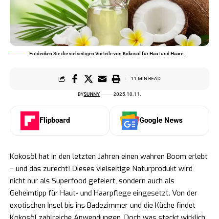
Entdecken Sie die vielseitigen Vorteile von Kokosöl für Haut und Haare.
11 MIN READ
BY
SUNNY
2025.10.11.
Flipboard
Google News
Kokosöl hat in den letzten Jahren einen wahren Boom erlebt
– und das zurecht! Dieses vielseitige Naturprodukt wird
nicht nur als Superfood gefeiert, sondern auch als
Geheimtipp für Haut- und Haarpflege eingesetzt. Von der
exotischen Insel bis ins Badezimmer und die Küche findet
Kokosöl zahlreiche Anwendungen. Doch was steckt wirklich