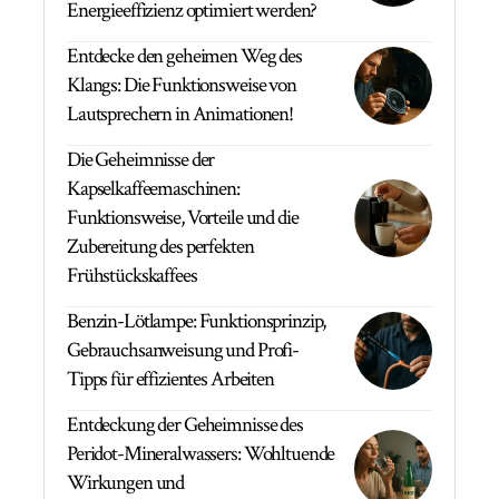
Energieeffizienz optimiert werden?
Entdecke den geheimen Weg des
Klangs: Die Funktionsweise von
Lautsprechern in Animationen!
Die Geheimnisse der
Kapselkaffeemaschinen:
Funktionsweise, Vorteile und die
Zubereitung des perfekten
Frühstückskaffees
Benzin-Lötlampe: Funktionsprinzip,
Gebrauchsanweisung und Profi-
Tipps für effizientes Arbeiten
Entdeckung der Geheimnisse des
Peridot-Mineralwassers: Wohltuende
Wirkungen und