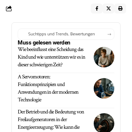
Muss gelesen werden
Wie beeinflusst eine Scheidung das
Kind und wie unterstützen wir es in
dieser schwierigen Zeit?
A Servomotoren:
Funktionsprinzipien und
Anwendungen in der modernen
Technologie
Der Betrieb und die Bedeutung von
Freilaufgeneratoren in der
Energieerzeugung: Wie kann die