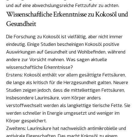
und auf eine abwechslungsreiche Fettzufuhr zu achten.
Wissenschaftliche Erkenntnisse zu Kokosöl und
Gesundheit
Die Forschung zu Kokosöl ist vielfältig, aber nicht immer
eindeutig. Einige Studien bescheinigen Kokosöl positive
Auswirkungen auf Gesundheit und Wohlbefinden, während
andere zur Vorsicht mahnen. Was sagen aktuelle
wissenschaftliche Erkenntnisse?
Erstens: Kokosöl enthält vor allem gesättigte Fettsäuren,
die lange als kritisch für die Herzgesundheit galten. Neuere
Studien zeigen jedoch, dass die mittelkettigen Fettsäuren,
insbesondere Laurinsäure, vom Körper anders
verstoffwechselt werden als langkettige tierische Fette. Sie
werden schneller in Energie umgesetzt und weniger im
Körper gespeichert.
Zweitens: Laurinsäure hat nachweislich antimikrobielle und
antivirale Eigenschaften. Das macht Kokosöl zu einem