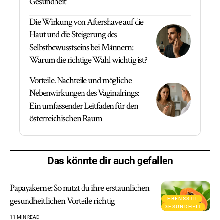
Gesundheit
Die Wirkung von Aftershave auf die
Haut und die Steigerung des
Selbstbewusstseins bei Männern:
Warum die richtige Wahl wichtig ist?
Vorteile, Nachteile und mögliche
Nebenwirkungen des Vaginalrings:
Ein umfassender Leitfaden für den
österreichischen Raum
Das könnte dir auch gefallen
Papayakerne: So nutzt du ihre erstaunlichen
gesundheitlichen Vorteile richtig
LEBENSSTIL
GESUNDHEIT
11 MIN READ