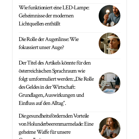
Wie funktioniert eine LED-Lampe:
Geheimnisse der modernen
Lichtquellen enthüllt
Die Rolle der Augenlinse: Wie
fokussiert unser Auge?
Der Titel des Artikels könnte für den
österreichischen Sprachraum wie
folgt umformuliert werden: „Die Rolle
des Geldes in der Wirtschaft:
Grundlagen, Auswirkungen und
Einfluss auf den Alltag“.
Die gesundheitsfördernden Vorteile
von Holunderbeerenmarmelade: Eine
geheime Waffe für unsere