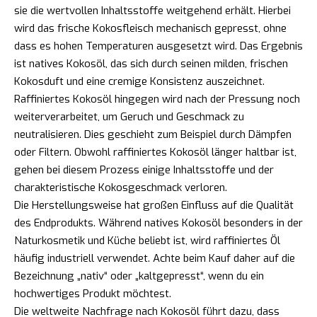
sie die wertvollen Inhaltsstoffe weitgehend erhält. Hierbei
wird das frische Kokosfleisch mechanisch gepresst, ohne
dass es hohen Temperaturen ausgesetzt wird. Das Ergebnis
ist natives Kokosöl, das sich durch seinen milden, frischen
Kokosduft und eine cremige Konsistenz auszeichnet.
Raffiniertes Kokosöl hingegen wird nach der Pressung noch
weiterverarbeitet, um Geruch und Geschmack zu
neutralisieren. Dies geschieht zum Beispiel durch Dämpfen
oder Filtern. Obwohl raffiniertes Kokosöl länger haltbar ist,
gehen bei diesem Prozess einige Inhaltsstoffe und der
charakteristische Kokosgeschmack verloren.
Die Herstellungsweise hat großen Einfluss auf die Qualität
des Endprodukts. Während natives Kokosöl besonders in der
Naturkosmetik und Küche beliebt ist, wird raffiniertes Öl
häufig industriell verwendet. Achte beim Kauf daher auf die
Bezeichnung „nativ“ oder „kaltgepresst“, wenn du ein
hochwertiges Produkt möchtest.
Die weltweite Nachfrage nach Kokosöl führt dazu, dass