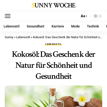
SUNNY WOCHE
Aa
Lebensstil
Gesundheit
Karriere
Mode
Technik
Sunny
»
Lebensstil
»
Kokosöl: Das Geschenk der Natur für Schönheit und Gesundheit
LEBENSSTIL
Kokosöl: Das Geschenk der
Natur für Schönheit und
Gesundheit