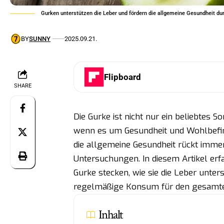
Gurken unterstützen die Leber und fördern die allgemeine Gesundheit du
BY
SUNNY
2025.09.21.
Flipboard
SHARE
Die Gurke ist nicht nur ein beliebtes
wenn es um Gesundheit und Wohlbefin
die allgemeine Gesundheit rückt imme
Untersuchungen. In diesem Artikel erfa
Gurke stecken, wie sie die Leber unter
regelmäßige Konsum für den gesamte
Inhalt