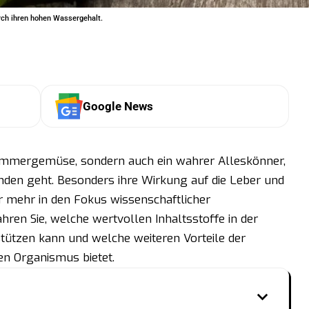
rch ihren hohen Wassergehalt.
Google News
 Sommergemüse, sondern auch ein wahrer Alleskönner,
den geht. Besonders ihre Wirkung auf die Leber und
r mehr in den Fokus wissenschaftlicher
hren Sie, welche wertvollen Inhaltsstoffe in der
stützen kann und welche weiteren Vorteile der
n Organismus bietet.