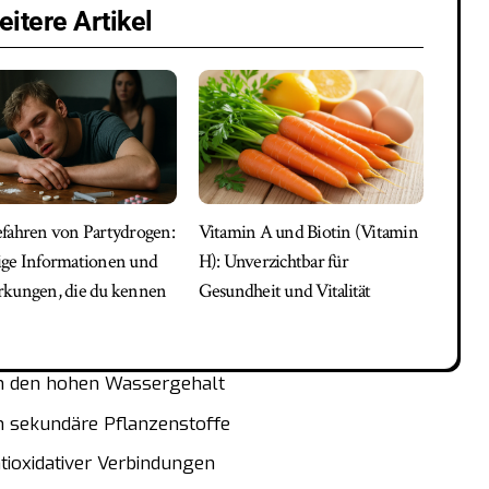
itere Artikel
fahren von Partydrogen:
Vitamin A und Biotin (Vitamin
ge Informationen und
H): Unverzichtbar für
kungen, die du kennen
Gesundheit und Vitalität
h den hohen Wassergehalt
h sekundäre Pflanzenstoffe
tioxidativer Verbindungen