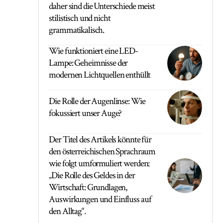
daher sind die Unterschiede meist
stilistisch und nicht
grammatikalisch.
Wie funktioniert eine LED-
Lampe: Geheimnisse der
modernen Lichtquellen enthüllt
Die Rolle der Augenlinse: Wie
fokussiert unser Auge?
Der Titel des Artikels könnte für
den österreichischen Sprachraum
wie folgt umformuliert werden:
„Die Rolle des Geldes in der
Wirtschaft: Grundlagen,
Auswirkungen und Einfluss auf
den Alltag“.