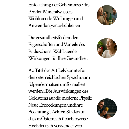
Entdeckung der Geheimnisse des
Peridot-Mineralwassers:
Wohltuende Wirkungen und
Anwendungsmöglichkeiten
Die gesundheitsfördernden
Eigenschaften und Vorteile des
Radieschens: Wohltuende
Wirkungen für Ihre Gesundheit
Az Titel des Artikels könnte für
den österreichischen Sprachraum
folgendermaßen umformuliert
werden: „Die Auswirkungen des
Goldsteins auf die moderne Physik:
Neue Entdeckungen und ihre
Bedeutung“. Achten Sie darauf,
dass in Österreich üblicherweise
Hochdeutsch verwendet wird,