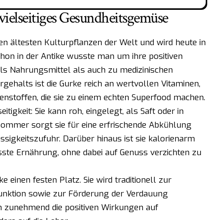
vielseitiges Gesundheitsgemüse
en ältesten Kulturpflanzen der Welt und wird heute in
chon in der Antike wusste man um ihre positiven
als Nahrungsmittel als auch zu medizinischen
gehalts ist die Gurke reich an wertvollen Vitaminen,
enstoffen, die sie zu einem echten Superfood machen.
itigkeit: Sie kann roh, eingelegt, als Saft oder in
ommer sorgt sie für eine erfrischende Abkühlung
ssigkeitszufuhr. Darüber hinaus ist sie kalorienarm
sste Ernährung, ohne dabei auf Genuss verzichten zu
e einen festen Platz. Sie wird traditionell zur
unktion sowie zur Förderung der Verdauung
en zunehmend die positiven Wirkungen auf