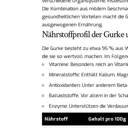
verschiedene Organsysteme, insbesond
Die Kombination aus mildem Geschmac
gesundheitlichen Vorteilen macht die G
ausgewogenen Ernährung.
Nährstoffprofil der Gurke 
Die Gurke besteht zu etwa 95 % aus Wa
die sie so wertvoll machen. Im Folgend
Vitamine: Besonders reich an Vitam
Mineralstoffe: Enthält Kalium, Mag
Antioxidantien: Unter anderem Beta
Ballaststoffe: Vor allem in der Sch
Enzyme: Unterstützen die Verdauu
Nährstoff
Gehalt pro 100g