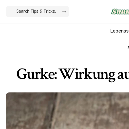
Lebensst
Gurke: Wirkung auf