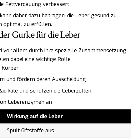
ie Fettverdauung verbessert
kann daher dazu beitragen, die Leber gesund zu
n optimal zu erfüllen.
der Gurke für die Leber
rd vor allem durch ihre spezielle Zusammensetzung
len dabei eine wichtige Rolle:
 Körper
arm und fördern deren Ausscheidung
 Radikale und schützen die Leberzellen
n von Leberenzymen an
Wirkung auf die Leber
Spült Giftstoffe aus