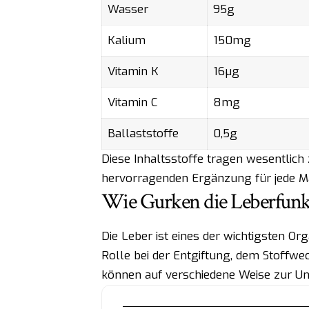
Wasser
95g
Kalium
150mg
Vitamin K
16µg
Vitamin C
8mg
Ballaststoffe
0,5g
Diese Inhaltsstoffe tragen wesentlich
hervorragenden Ergänzung für jede Ma
Wie Gurken die Leberfunk
Die Leber ist eines der wichtigsten Or
Rolle bei der Entgiftung, dem Stoffwe
können auf verschiedene Weise zur Un