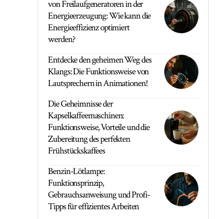
von Freilaufgeneratoren in der
Energieerzeugung: Wie kann die
Energieeffizienz optimiert
werden?
Entdecke den geheimen Weg des
Klangs: Die Funktionsweise von
Lautsprechern in Animationen!
Die Geheimnisse der
Kapselkaffeemaschinen:
Funktionsweise, Vorteile und die
Zubereitung des perfekten
Frühstückskaffees
Benzin-Lötlampe:
Funktionsprinzip,
Gebrauchsanweisung und Profi-
Tipps für effizientes Arbeiten