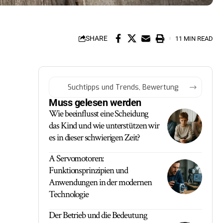
SHARE
11 MIN READ
Muss gelesen werden
Wie beeinflusst eine Scheidung
das Kind und wie unterstützen wir
es in dieser schwierigen Zeit?
A Servomotoren:
Funktionsprinzipien und
Anwendungen in der modernen
Technologie
Der Betrieb und die Bedeutung