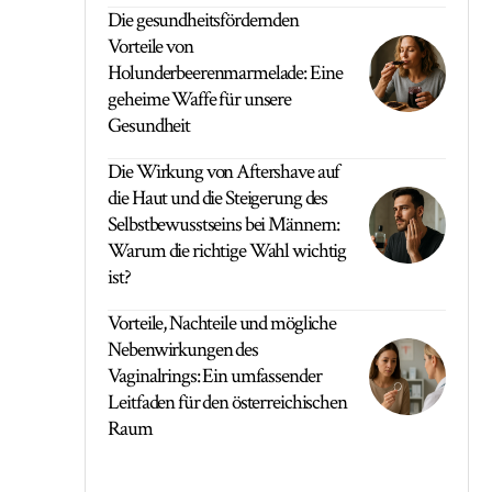
Die gesundheitsfördernden
Vorteile von
Holunderbeerenmarmelade: Eine
geheime Waffe für unsere
Gesundheit
Die Wirkung von Aftershave auf
die Haut und die Steigerung des
Selbstbewusstseins bei Männern:
Warum die richtige Wahl wichtig
ist?
Vorteile, Nachteile und mögliche
Nebenwirkungen des
Vaginalrings: Ein umfassender
Leitfaden für den österreichischen
Raum