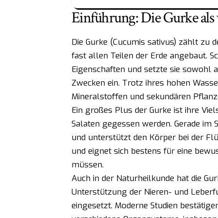
Einführung: Die Gurke als 
Die Gurke (Cucumis sativus) zählt zu d
fast allen Teilen der Erde angebaut. S
Eigenschaften und setzte sie sowohl 
Zwecken ein. Trotz ihres hohen Wasser
Mineralstoffen und sekundären Pflanz
Ein großes Plus der Gurke ist ihre Vielse
Salaten gegessen werden. Gerade im S
und unterstützt den Körper bei der Flü
und eignet sich bestens für eine bewu
müssen.
Auch in der Naturheilkunde hat die Gurk
Unterstützung der Nieren- und Leberf
eingesetzt. Moderne Studien bestätig