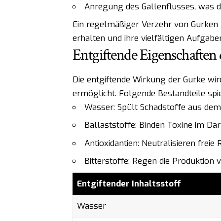
Anregung des Gallenflusses, was d
Ein regelmäßiger Verzehr von Gurken 
erhalten und ihre vielfältigen Aufgabe
Entgiftende Eigenschaften 
Die entgiftende Wirkung der Gurke wi
ermöglicht. Folgende Bestandteile spie
Wasser: Spült Schadstoffe aus dem
Ballaststoffe: Binden Toxine im D
Antioxidantien: Neutralisieren freie
Bitterstoffe: Regen die Produktio
Entgiftender Inhaltsstoff
Wasser