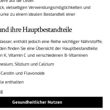
ere auf die Leber.
k, vielseitigen Verwendungsmöglichkeiten und
urke zu einem idealen Bestandteil einer
und ihre Hauptbestandteile
sser, enthält jedoch eine Reihe wichtiger Nährstoffe,
en finden Sie eine Übersicht der Hauptbestandteile:
in K, Vitamin C und verschiedenen B-Vitaminen
nesium, Silizium und Calcium
-Carotin und Flavonoide
ale enthalten
ng
Gesundheitlicher Nutzen