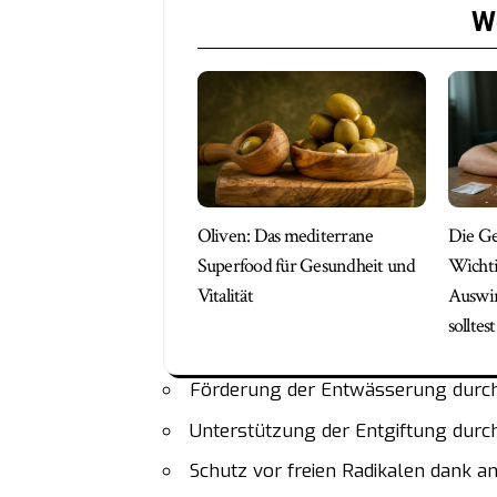
We
Oliven: Das mediterrane
Die Ge
Superfood für Gesundheit und
Wichti
Vitalität
Auswir
solltest
Förderung der Entwässerung durc
Unterstützung der Entgiftung durc
Schutz vor freien Radikalen dank an