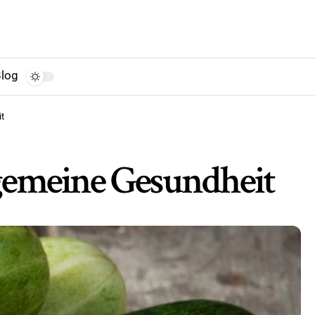
log
t
lgemeine Gesundheit