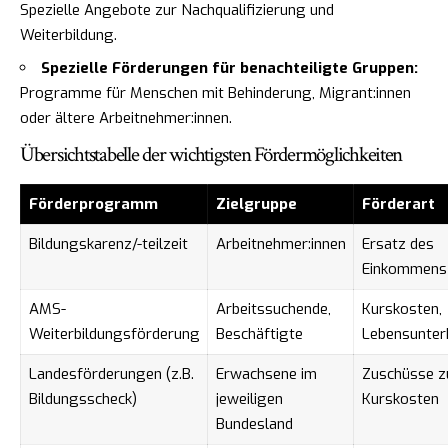
Spezielle Angebote zur Nachqualifizierung und
Weiterbildung.
Spezielle Förderungen für benachteiligte Gruppen:
Programme für Menschen mit Behinderung, Migrant:innen
oder ältere Arbeitnehmer:innen.
Übersichtstabelle der wichtigsten Fördermöglichkeiten
Förderprogramm
Zielgruppe
Förderart
Bildungskarenz/-teilzeit
Arbeitnehmer:innen
Ersatz des
Einkommens
AMS-
Arbeitssuchende,
Kurskosten,
Weiterbildungsförderung
Beschäftigte
Lebensunter
Landesförderungen (z.B.
Erwachsene im
Zuschüsse z
Bildungsscheck)
jeweiligen
Kurskosten
Bundesland