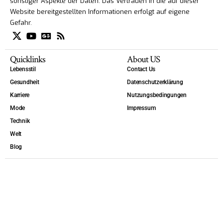
sonstiger Aspekte der Daten. Das Vertrauen in die auf dieser
Website bereitgestellten Informationen erfolgt auf eigene
Gefahr.
Quicklinks
About US
Lebensstil
Contact Us
Gesundheit
Datenschutzerklärung
Karriere
Nutzungsbedingungen
Mode
Impressum
Technik
Welt
Blog