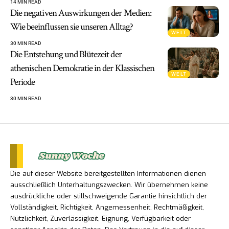
14 MIN READ
Die negativen Auswirkungen der Medien:
Wie beeinflussen sie unseren Alltag?
WELT
30 MIN READ
Die Entstehung und Blütezeit der
athenischen Demokratie in der Klassischen
WELT
Periode
30 MIN READ
Die auf dieser Website bereitgestellten Informationen dienen
ausschließlich Unterhaltungszwecken. Wir übernehmen keine
ausdrückliche oder stillschweigende Garantie hinsichtlich der
Vollständigkeit, Richtigkeit, Angemessenheit, Rechtmäßigkeit,
Nützlichkeit, Zuverlässigkeit, Eignung, Verfügbarkeit oder