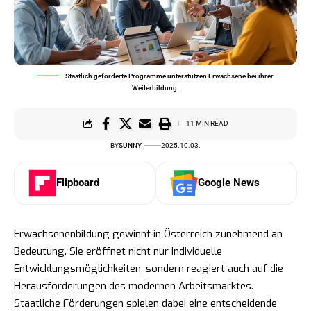
Staatlich geförderte Programme unterstützen Erwachsene bei ihrer
Weiterbildung.
11 MIN READ
BY
SUNNY
2025.10.03.
Flipboard
Google News
Erwachsenenbildung gewinnt in Österreich zunehmend an
Bedeutung. Sie eröffnet nicht nur individuelle
Entwicklungsmöglichkeiten, sondern reagiert auch auf die
Herausforderungen des modernen Arbeitsmarktes.
Staatliche Förderungen spielen dabei eine entscheidende