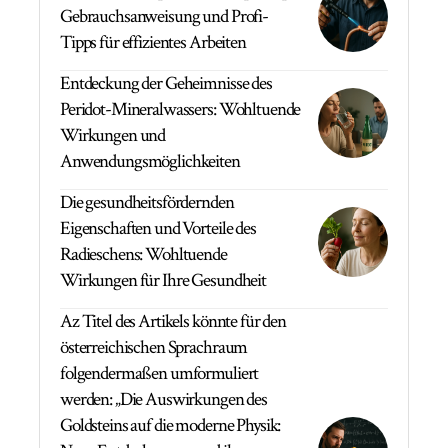
Gebrauchsanweisung und Profi-
Tipps für effizientes Arbeiten
Entdeckung der Geheimnisse des
Peridot-Mineralwassers: Wohltuende
Wirkungen und
Anwendungsmöglichkeiten
Die gesundheitsfördernden
Eigenschaften und Vorteile des
Radieschens: Wohltuende
Wirkungen für Ihre Gesundheit
Az Titel des Artikels könnte für den
österreichischen Sprachraum
folgendermaßen umformuliert
werden: „Die Auswirkungen des
Goldsteins auf die moderne Physik: