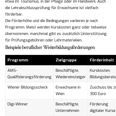
etwa im Tourismus, in der Pflege oder im Handwerk. Auch
die Lehrabschlussprüfung für Erwachsene ist vielfach
förderbar.
Die Förderhöhe und die Bedingungen variieren je nach
Programm. Meist werden Kurskosten ganz oder teilweise
übernommen, manchmal gibt es zusätzlich Unterstützung
für Prüfungsgebühren oder Lehrmaterialien.
Beispiele beruflicher Weiterbildungsförderungen
Programm
Zielgruppe
Förderinhalt
AMS-
Beschäftigte,
Kurskosten,
Qualifizierungsförderung
Wiedereinsteiger
Bildungsberat
Wiener Bildungsscheck
Erwachsene in
Zuschuss bis z
Wien
300 Euro
Digi-Winner
Beschäftigte,
Förderung
Unternehmen
digitaler Kurse