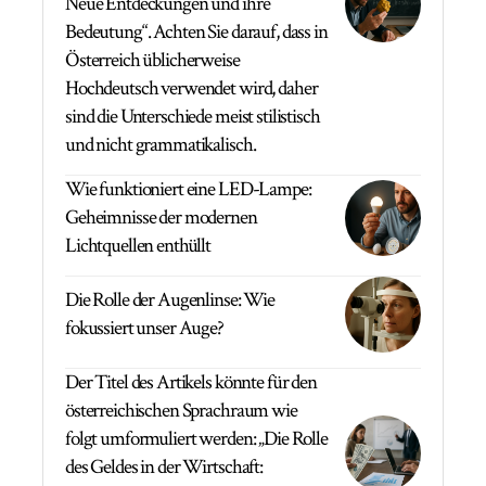
Neue Entdeckungen und ihre
Bedeutung“. Achten Sie darauf, dass in
Österreich üblicherweise
Hochdeutsch verwendet wird, daher
sind die Unterschiede meist stilistisch
und nicht grammatikalisch.
Wie funktioniert eine LED-Lampe:
Geheimnisse der modernen
Lichtquellen enthüllt
Die Rolle der Augenlinse: Wie
fokussiert unser Auge?
Der Titel des Artikels könnte für den
österreichischen Sprachraum wie
folgt umformuliert werden: „Die Rolle
des Geldes in der Wirtschaft: