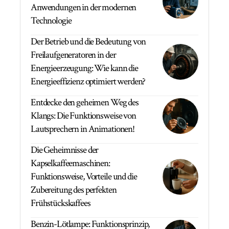
Anwendungen in der modernen
Technologie
Der Betrieb und die Bedeutung von
Freilaufgeneratoren in der
Energieerzeugung: Wie kann die
Energieeffizienz optimiert werden?
Entdecke den geheimen Weg des
Klangs: Die Funktionsweise von
Lautsprechern in Animationen!
Die Geheimnisse der
Kapselkaffeemaschinen:
Funktionsweise, Vorteile und die
Zubereitung des perfekten
Frühstückskaffees
Benzin-Lötlampe: Funktionsprinzip,