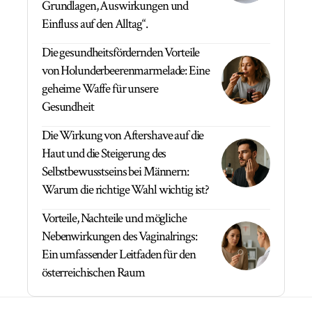
Grundlagen, Auswirkungen und
Einfluss auf den Alltag“.
Die gesundheitsfördernden Vorteile
von Holunderbeerenmarmelade: Eine
geheime Waffe für unsere
Gesundheit
Die Wirkung von Aftershave auf die
Haut und die Steigerung des
Selbstbewusstseins bei Männern:
Warum die richtige Wahl wichtig ist?
Vorteile, Nachteile und mögliche
Nebenwirkungen des Vaginalrings:
Ein umfassender Leitfaden für den
österreichischen Raum