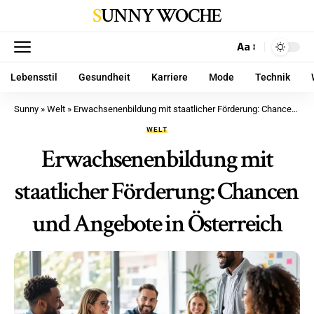
SUNNY WOCHE
Aa
Lebensstil
Gesundheit
Karriere
Mode
Technik
Sunny
»
Welt
»
Erwachsenenbildung mit staatlicher Förderung: Chancen und Angebote in Österreich
WELT
Erwachsenenbildung mit
staatlicher Förderung: Chancen
und Angebote in Österreich