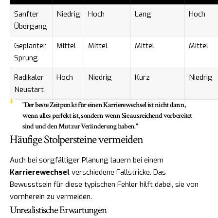
Sanfter
Niedrig
Hoch
Lang
Hoch
Übergang
Geplanter
Mittel
Mittel
Mittel
Mittel
Sprung
Radikaler
Hoch
Niedrig
Kurz
Niedrig
Neustart
"Der beste Zeitpunkt für einen Karrierewechsel ist nicht dann,
wenn alles perfekt ist, sondern wenn Sie ausreichend vorbereitet
sind und den Mut zur Veränderung haben."
Häufige Stolpersteine vermeiden
Auch bei sorgfältiger Planung lauern bei einem
Karrierewechsel
verschiedene Fallstricke. Das
Bewusstsein für diese typischen Fehler hilft dabei, sie von
vornherein zu vermeiden.
Unrealistische Erwartungen