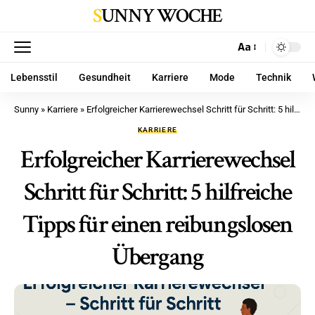
SUNNY WOCHE
Aa
Lebensstil
Gesundheit
Karriere
Mode
Technik
Sunny
»
Karriere
»
Erfolgreicher Karrierewechsel Schritt für Schritt: 5 hilfreiche Tipps für einen reibungslosen Übergang
KARRIERE
Erfolgreicher Karrierewechsel
Schritt für Schritt: 5 hilfreiche
Tipps für einen reibungslosen
Übergang