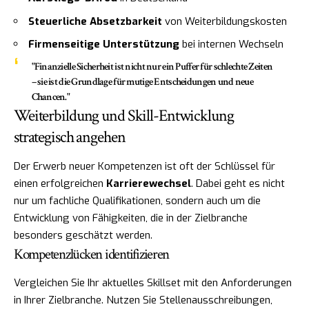
Steuerliche Absetzbarkeit
von Weiterbildungskosten
Firmenseitige Unterstützung
bei internen Wechseln
"Finanzielle Sicherheit ist nicht nur ein Puffer für schlechte Zeiten
– sie ist die Grundlage für mutige Entscheidungen und neue
Chancen."
Weiterbildung und Skill-Entwicklung
strategisch angehen
Der Erwerb neuer Kompetenzen ist oft der Schlüssel für
einen erfolgreichen
Karrierewechsel
. Dabei geht es nicht
nur um fachliche Qualifikationen, sondern auch um die
Entwicklung von Fähigkeiten, die in der Zielbranche
besonders geschätzt werden.
Kompetenzlücken identifizieren
Vergleichen Sie Ihr aktuelles Skillset mit den Anforderungen
in Ihrer Zielbranche. Nutzen Sie Stellenausschreibungen,