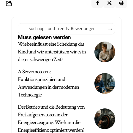
Muss gelesen werden
Wie beeinflusst eine Scheidung das
Kind und wie unterstützen wir es in
dieser schwierigen Zeit?
A Servomotoren:
Funktionsprinzipien und
Anwendungen in der modernen
Technologie
Der Betrieb und die Bedeutung von
Freilaufgeneratoren in der
Energieerzeugung: Wie kann die
Energieeffizienz optimiert werden?