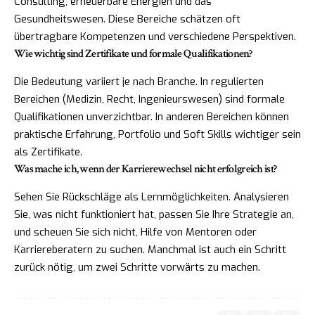
Consulting, erneuerbare Energien und das
Gesundheitswesen. Diese Bereiche schätzen oft
übertragbare Kompetenzen und verschiedene Perspektiven.
Wie wichtig sind Zertifikate und formale Qualifikationen?
Die Bedeutung variiert je nach Branche. In regulierten
Bereichen (Medizin, Recht, Ingenieurswesen) sind formale
Qualifikationen unverzichtbar. In anderen Bereichen können
praktische Erfahrung, Portfolio und Soft Skills wichtiger sein
als Zertifikate.
Was mache ich, wenn der Karrierewechsel nicht erfolgreich ist?
Sehen Sie Rückschläge als Lernmöglichkeiten. Analysieren
Sie, was nicht funktioniert hat, passen Sie Ihre Strategie an,
und scheuen Sie sich nicht, Hilfe von Mentoren oder
Karriereberatern zu suchen. Manchmal ist auch ein Schritt
zurück nötig, um zwei Schritte vorwärts zu machen.