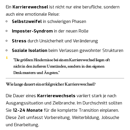
Ein
Karrierewechsel
ist nicht nur eine berufliche, sondern
auch eine emotionale Reise:
Selbstzweifel
in schwierigen Phasen
Imposter-Syndrom
in der neuen Rolle
Stress
durch Unsicherheit und Veränderung
Soziale Isolation
beim Verlassen gewohnter Strukturen
"Die größten Hindernisse bei einem Karrierewechsel liegen oft
nicht in den äußeren Umständen, sondern in den eigenen
Denkmustern und Ängsten."
Wie lange dauert ein erfolgreicher Karrierewechsel?
Die Dauer eines
Karrierewechsels
variiert stark je nach
Ausgangssituation und Zielbranche. Im Durchschnitt sollten
Sie
12-24 Monate
für die komplette Transition einplanen.
Diese Zeit umfasst Vorbereitung, Weiterbildung, Jobsuche
und Einarbeitung.