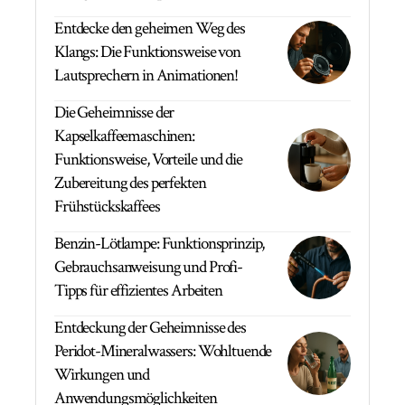
Entdecke den geheimen Weg des
Klangs: Die Funktionsweise von
Lautsprechern in Animationen!
Die Geheimnisse der
Kapselkaffeemaschinen:
Funktionsweise, Vorteile und die
Zubereitung des perfekten
Frühstückskaffees
Benzin-Lötlampe: Funktionsprinzip,
Gebrauchsanweisung und Profi-
Tipps für effizientes Arbeiten
Entdeckung der Geheimnisse des
Peridot-Mineralwassers: Wohltuende
Wirkungen und
Anwendungsmöglichkeiten