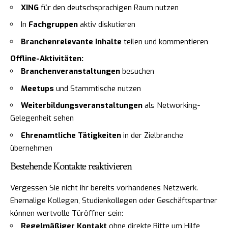
XING
für den deutschsprachigen Raum nutzen
In
Fachgruppen
aktiv diskutieren
Branchenrelevante Inhalte
teilen und kommentieren
Offline-Aktivitäten:
Branchenveranstaltungen
besuchen
Meetups
und Stammtische nutzen
Weiterbildungsveranstaltungen
als Networking-
Gelegenheit sehen
Ehrenamtliche Tätigkeiten
in der Zielbranche
übernehmen
Bestehende Kontakte reaktivieren
Vergessen Sie nicht Ihr bereits vorhandenes Netzwerk.
Ehemalige Kollegen, Studienkollegen oder Geschäftspartner
können wertvolle Türöffner sein:
Regelmäßiger Kontakt
ohne direkte Bitte um Hilfe