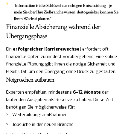
"Information ist der Schlüssel zur richtigen Entscheidung – je
mehr Sie über Ihre Zielbranche wissen, desto gezielter können Sie
Ihren Wechsel planen."
Finanzielle Absicherung während der
Übergangsphase
Ein
erfolgreicher Karrierewechsel
erfordert oft
finanzielle Opfer, zumindest vorübergehend. Eine solide
finanzielle Planung gibt Ihnen die nötige Sicherheit und
Flexibilität, um den Übergang ohne Druck zu gestalten.
Notgroschen aufbauen
Experten empfehlen, mindestens
6-12 Monate
der
laufenden Ausgaben als Reserve zu haben. Diese Zeit
benötigen Sie möglicherweise für:
Weiterbildungsmaßnahmen
Jobsuche in der neuen Branche