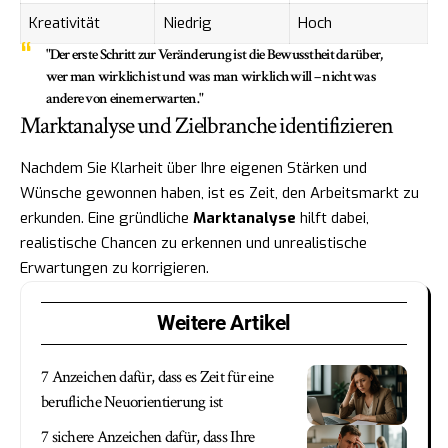
Kreativität
Niedrig
Hoch
"Der erste Schritt zur Veränderung ist die Bewusstheit darüber,
wer man wirklich ist und was man wirklich will – nicht was
andere von einem erwarten."
Marktanalyse und Zielbranche identifizieren
Nachdem Sie Klarheit über Ihre eigenen Stärken und
Wünsche gewonnen haben, ist es Zeit, den Arbeitsmarkt zu
erkunden. Eine gründliche
Marktanalyse
hilft dabei,
realistische Chancen zu erkennen und unrealistische
Erwartungen zu korrigieren.
Weitere Artikel
7 Anzeichen dafür, dass es Zeit für eine
berufliche Neuorientierung ist
7 sichere Anzeichen dafür, dass Ihre