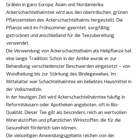
Gräben in ganz Europa, Asien und Nordamerika.
Ackerschachtelhalmtee wird aus den oberirdischen, grünen
Pflanzenteilen des Ackerschachtelhalms hergestellt. Die
Pflanze wird im Frühsommer geerntet, sorgfältig
getrocknet und anschließend für die Teezubereitung
verwendet.
Die Verwendung von Ackerschachtelhalm als Heilpflanze hat
eine lange Tradition: Schon in der Antike wurde er zur
Behandlung verschiedenster Beschwerden eingesetzt – von
Wundheilung bis zur Stärkung des Bindegewebes. Im
Mittelalter war Schachtelhalmtee ein beliebtes Hausmittel in
der Volksmedizin.
In der heutigen Zeit wird Ackerschachtelhalmtee häufig in
Reformhäusern oder Apotheken angeboten, oft in Bio-
Qualität. Dieser Tee gilt als besonders reich an wertvollen
Mineralstoffen und pflanzlichen Wirkstoffen, die für die
Gesundheit förderlich sein können.
Die vielseitigen Anwendungsgebiete reichen von der