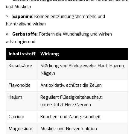
und Muskeln
Saponine
: Können entzündungshemmend und
harntreibend wirken
Gerbstoffe
: Fördern die Wundheilung und wirken
adstringierend
Inhaltsstoff
Wirkung
Kieselsäure
Stärkung von Bindegewebe, Haut, Haaren,
Nägeln
Flavonoide
Antioxidativ, schützt die Zellen
Kalium
Reguliert Flüssigkeitshaushalt,
unterstützt Herz/Nerven
Calcium
Knochen- und Zahngesundheit
Magnesium
Muskel- und Nervenfunktion