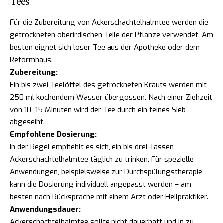
Tees
Für die Zubereitung von Ackerschachtelhalmtee werden die
getrockneten oberirdischen Teile der Pflanze verwendet. Am
besten eignet sich loser Tee aus der Apotheke oder dem
Reformhaus.
Zubereitung:
Ein bis zwei Teelöffel des getrockneten Krauts werden mit
250 ml kochendem Wasser übergossen. Nach einer Ziehzeit
von 10–15 Minuten wird der Tee durch ein feines Sieb
abgeseiht.
Empfohlene Dosierung:
In der Regel empfiehlt es sich, ein bis drei Tassen
Ackerschachtelhalmtee täglich zu trinken. Für spezielle
Anwendungen, beispielsweise zur Durchspülungstherapie,
kann die Dosierung individuell angepasst werden – am
besten nach Rücksprache mit einem Arzt oder Heilpraktiker.
Anwendungsdauer:
Ackerschachtelhalmtee sollte nicht dauerhaft und in zu