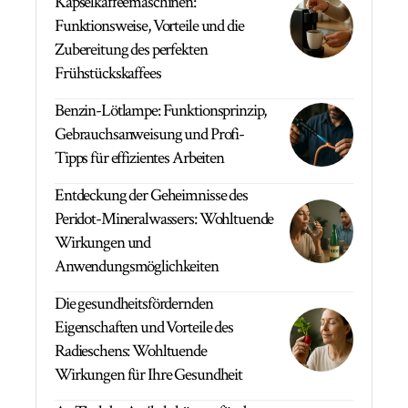
Kapselkaffeemaschinen:
Funktionsweise, Vorteile und die
Zubereitung des perfekten
Frühstückskaffees
Benzin-Lötlampe: Funktionsprinzip,
Gebrauchsanweisung und Profi-
Tipps für effizientes Arbeiten
Entdeckung der Geheimnisse des
Peridot-Mineralwassers: Wohltuende
Wirkungen und
Anwendungsmöglichkeiten
Die gesundheitsfördernden
Eigenschaften und Vorteile des
Radieschens: Wohltuende
Wirkungen für Ihre Gesundheit