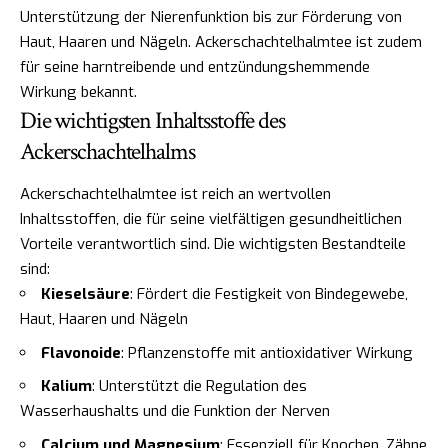
Unterstützung der Nierenfunktion bis zur Förderung von
Haut, Haaren und Nägeln. Ackerschachtelhalmtee ist zudem
für seine harntreibende und entzündungshemmende
Wirkung bekannt.
Die wichtigsten Inhaltsstoffe des
Ackerschachtelhalms
Ackerschachtelhalmtee ist reich an wertvollen
Inhaltsstoffen, die für seine vielfältigen gesundheitlichen
Vorteile verantwortlich sind. Die wichtigsten Bestandteile
sind:
Kieselsäure
: Fördert die Festigkeit von Bindegewebe,
Haut, Haaren und Nägeln
Flavonoide
: Pflanzenstoffe mit antioxidativer Wirkung
Kalium
: Unterstützt die Regulation des
Wasserhaushalts und die Funktion der Nerven
Calcium und Magnesium
: Essenziell für Knochen, Zähne