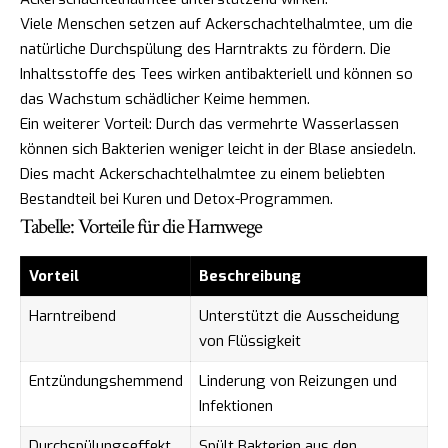
Viele Menschen setzen auf Ackerschachtelhalmtee, um die
natürliche Durchspülung des Harntrakts zu fördern. Die
Inhaltsstoffe des Tees wirken antibakteriell und können so
das Wachstum schädlicher Keime hemmen.
Ein weiterer Vorteil: Durch das vermehrte Wasserlassen
können sich Bakterien weniger leicht in der Blase ansiedeln.
Dies macht Ackerschachtelhalmtee zu einem beliebten
Bestandteil bei Kuren und Detox-Programmen.
Tabelle: Vorteile für die Harnwege
Vorteil
Beschreibung
Harntreibend
Unterstützt die Ausscheidung
von Flüssigkeit
Entzündungshemmend
Linderung von Reizungen und
Infektionen
Durchspülungseffekt
Spült Bakterien aus den