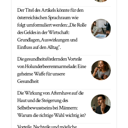
Der Titel des Artikels könnte für den
österreichischen Sprachraum wie
folgt umformuliert werden: „Die Rolle
des Geldes in der Wirtschaft:
Grundlagen, Auswirkungen und
Einfluss auf den Alltag“.
Die gesundheitsfördernden Vorteile
von Holunderbeerenmarmelade: Eine
geheime Waffe für unsere
Gesundheit
Die Wirkung von Aftershave auf die
Haut und die Steigerung des
Selbstbewusstseins bei Männern:
Warum die richtige Wahl wichtig ist?
Vorteile, Nachteile und mögliche