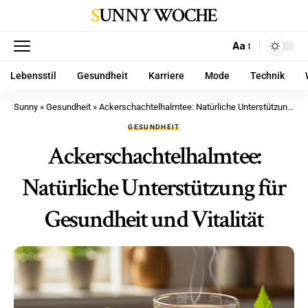
SUNNY WOCHE
Aa
Lebensstil
Gesundheit
Karriere
Mode
Technik
Sunny
»
Gesundheit
»
Ackerschachtelhalmtee: Natürliche Unterstützung für Gesundheit und Vitalität
GESUNDHEIT
Ackerschachtelhalmtee:
Natürliche Unterstützung für
Gesundheit und Vitalität