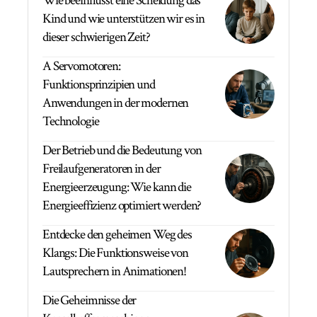
Wie beeinflusst eine Scheidung das
Kind und wie unterstützen wir es in
dieser schwierigen Zeit?
A Servomotoren:
Funktionsprinzipien und
Anwendungen in der modernen
Technologie
Der Betrieb und die Bedeutung von
Freilaufgeneratoren in der
Energieerzeugung: Wie kann die
Energieeffizienz optimiert werden?
Entdecke den geheimen Weg des
Klangs: Die Funktionsweise von
Lautsprechern in Animationen!
Die Geheimnisse der