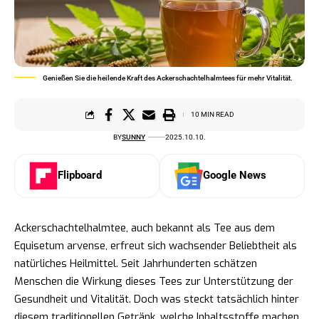
Genießen Sie die heilende Kraft des Ackerschachtelhalmtees für mehr Vitalität.
10 MIN READ
BY
SUNNY
2025.10.10.
Flipboard
Google News
Ackerschachtelhalmtee, auch bekannt als Tee aus dem
Equisetum arvense, erfreut sich wachsender Beliebtheit als
natürliches Heilmittel. Seit Jahrhunderten schätzen
Menschen die Wirkung dieses Tees zur Unterstützung der
Gesundheit und Vitalität. Doch was steckt tatsächlich hinter
diesem traditionellen Getränk, welche Inhaltsstoffe machen