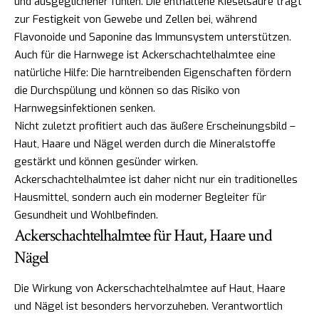
und ausgeglichener fühlen. Die enthaltene Kieselsäure trägt
zur Festigkeit von Gewebe und Zellen bei, während
Flavonoide und Saponine das Immunsystem unterstützen.
Auch für die Harnwege ist Ackerschachtelhalmtee eine
natürliche Hilfe: Die harntreibenden Eigenschaften fördern
die Durchspülung und können so das Risiko von
Harnwegsinfektionen senken.
Nicht zuletzt profitiert auch das äußere Erscheinungsbild –
Haut, Haare und Nägel werden durch die Mineralstoffe
gestärkt und können gesünder wirken.
Ackerschachtelhalmtee ist daher nicht nur ein traditionelles
Hausmittel, sondern auch ein moderner Begleiter für
Gesundheit und Wohlbefinden.
Ackerschachtelhalmtee für Haut, Haare und
Nägel
Die Wirkung von Ackerschachtelhalmtee auf Haut, Haare
und Nägel ist besonders hervorzuheben. Verantwortlich