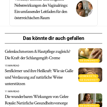
Nebenwirkungen des Vaginalrings:
Ein umfassender Leitfaden für den
österreichischen Raum
Das könnte dir auch gefallen
Gelenkschmerzen & Hautpflege zugleich?
Die Kraft der Schlangengift-Creme
GESUNDHEIT
15 MIN READ
Senfkörner und ihre Heilkraft: Wie sie Galle
und Verdauung auf natürliche Weise
LEBENSSTIL
GESUNDHEIT
unterstützen
11 MIN READ
Die wunderbaren Wirkungen von Gelee
Royale: Natürliche Gesundheitsvorsorge
GESUNDHEIT