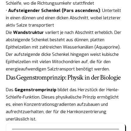
Schleife, wo die Richtungsumkehr stattfindet
•
Aufsteigender Schenkel (Pars ascendens)
: Unterteilt
in einen dünnen und einen dicken Abschnitt, wobei letzterer
aktiv Salze transportiert
Die
Wandstruktur
variiert je nach Abschnitt erheblich. Der
absteigende Schenkel besteht aus dünnen, platten
Epithelzellen mit zahlreichen Wasserkanälen (Aquaporine).
Der aufsteigende dicke Schenkel hingegen weist kubische
Epithelzellen mit vielen Mitochondrien auf, die für den
energieaufwendigen Salztransport benötigt werden.
Das Gegenstromprinzip: Physik in der Biologie
Das
Gegenstromprinzip
bildet das Herzstück der Henle-
Schleife-Funktion. Dieses physikalische Prinzip ermöglicht
es, einen Konzentrationsgradienten aufzubauen und
aufrechtzuerhalten, der für die Harnkonzentrierung
unerlässlich ist.