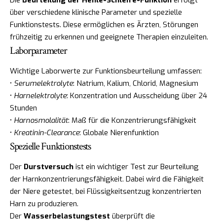
über verschiedene klinische Parameter und spezielle
Funktionstests. Diese ermöglichen es Ärzten, Störungen
frühzeitig zu erkennen und geeignete Therapien einzuleiten.
Laborparameter
Wichtige Laborwerte zur Funktionsbeurteilung umfassen:
•
Serumelektrolyte
: Natrium, Kalium, Chlorid, Magnesium
•
Harnelektrolyte
: Konzentration und Ausscheidung über 24
Stunden
•
Harnosmolalität
: Maß für die Konzentrierungsfähigkeit
•
Kreatinin-Clearance
: Globale Nierenfunktion
Spezielle Funktionstests
Der
Durstversuch
ist ein wichtiger Test zur Beurteilung
der Harnkonzentrierungsfähigkeit. Dabei wird die Fähigkeit
der Niere getestet, bei Flüssigkeitsentzug konzentrierten
Harn zu produzieren.
Der
Wasserbelastungstest
überprüft die