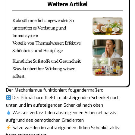
Weitere Artikel
Kokosöl innerlich angewendet: So
unterstützt es Verdauung und
Immunsystem
Vorteile von Thermalwasser: Effektive
Schönheits- und Hautpflege
Künstliche Süßstoffe und Gesundheit:
Was du über ihre Wirkung wissen
solltest
Der Mechanismus funktioniert folgendermaßen:
Der Primärharn fließt im absteigenden Schenkel nach
unten und im aufsteigenden Schenkel nach oben
Wasser verlässt den absteigenden Schenkel passiv
aufgrund des osmotischen Gradienten
Salze werden im aufsteigenden dicken Schenkel aktiv