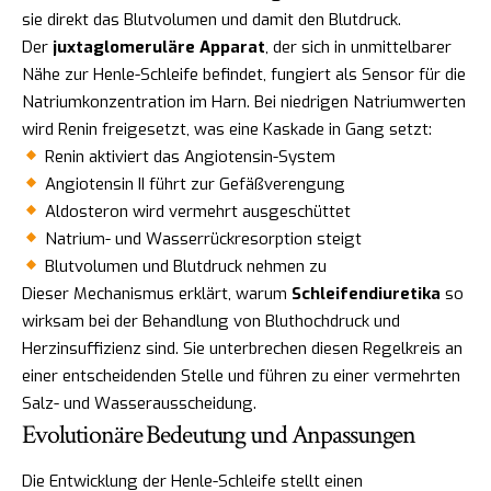
sie direkt das Blutvolumen und damit den Blutdruck.
Der
juxtaglomeruläre Apparat
, der sich in unmittelbarer
Nähe zur Henle-Schleife befindet, fungiert als Sensor für die
Natriumkonzentration im Harn. Bei niedrigen Natriumwerten
wird Renin freigesetzt, was eine Kaskade in Gang setzt:
Renin aktiviert das Angiotensin-System
Angiotensin II führt zur Gefäßverengung
Aldosteron wird vermehrt ausgeschüttet
Natrium- und Wasserrückresorption steigt
Blutvolumen und Blutdruck nehmen zu
Dieser Mechanismus erklärt, warum
Schleifendiuretika
so
wirksam bei der Behandlung von Bluthochdruck und
Herzinsuffizienz sind. Sie unterbrechen diesen Regelkreis an
einer entscheidenden Stelle und führen zu einer vermehrten
Salz- und Wasserausscheidung.
Evolutionäre Bedeutung und Anpassungen
Die Entwicklung der Henle-Schleife stellt einen