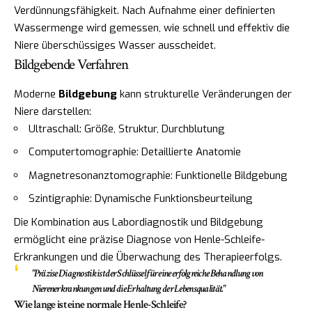
Verdünnungsfähigkeit. Nach Aufnahme einer definierten
Wassermenge wird gemessen, wie schnell und effektiv die
Niere überschüssiges Wasser ausscheidet.
Bildgebende Verfahren
Moderne
Bildgebung
kann strukturelle Veränderungen der
Niere darstellen:
Ultraschall: Größe, Struktur, Durchblutung
Computertomographie: Detaillierte Anatomie
Magnetresonanztomographie: Funktionelle Bildgebung
Szintigraphie: Dynamische Funktionsbeurteilung
Die Kombination aus Labordiagnostik und Bildgebung
ermöglicht eine präzise Diagnose von Henle-Schleife-
Erkrankungen und die Überwachung des Therapieerfolgs.
"Präzise Diagnostik ist der Schlüssel für eine erfolgreiche Behandlung von
Nierenerkrankungen und die Erhaltung der Lebensqualität."
Wie lange ist eine normale Henle-Schleife?