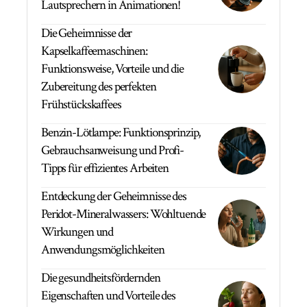
Lautsprechern in Animationen!
Die Geheimnisse der
Kapselkaffeemaschinen:
Funktionsweise, Vorteile und die
Zubereitung des perfekten
Frühstückskaffees
Benzin-Lötlampe: Funktionsprinzip,
Gebrauchsanweisung und Profi-
Tipps für effizientes Arbeiten
Entdeckung der Geheimnisse des
Peridot-Mineralwassers: Wohltuende
Wirkungen und
Anwendungsmöglichkeiten
Die gesundheitsfördernden
Eigenschaften und Vorteile des