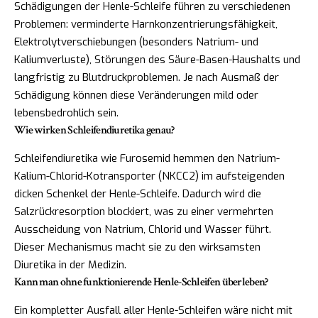
Schädigungen der Henle-Schleife führen zu verschiedenen
Problemen: verminderte Harnkonzentrierungsfähigkeit,
Elektrolytverschiebungen (besonders Natrium- und
Kaliumverluste), Störungen des Säure-Basen-Haushalts und
langfristig zu Blutdruckproblemen. Je nach Ausmaß der
Schädigung können diese Veränderungen mild oder
lebensbedrohlich sein.
Wie wirken Schleifendiuretika genau?
Schleifendiuretika wie Furosemid hemmen den Natrium-
Kalium-Chlorid-Kotransporter (NKCC2) im aufsteigenden
dicken Schenkel der Henle-Schleife. Dadurch wird die
Salzrückresorption blockiert, was zu einer vermehrten
Ausscheidung von Natrium, Chlorid und Wasser führt.
Dieser Mechanismus macht sie zu den wirksamsten
Diuretika in der Medizin.
Kann man ohne funktionierende Henle-Schleifen überleben?
Ein kompletter Ausfall aller Henle-Schleifen wäre nicht mit