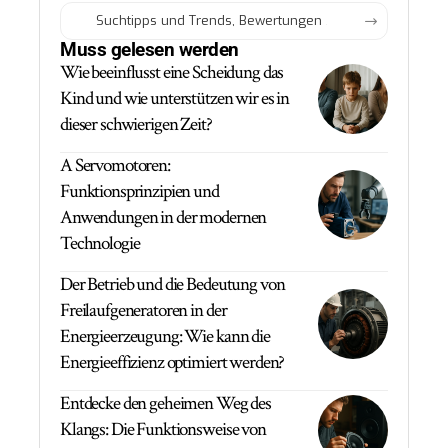
Muss gelesen werden
Wie beeinflusst eine Scheidung das
Kind und wie unterstützen wir es in
dieser schwierigen Zeit?
A Servomotoren:
Funktionsprinzipien und
Anwendungen in der modernen
Technologie
Der Betrieb und die Bedeutung von
Freilaufgeneratoren in der
Energieerzeugung: Wie kann die
Energieeffizienz optimiert werden?
Entdecke den geheimen Weg des
Klangs: Die Funktionsweise von