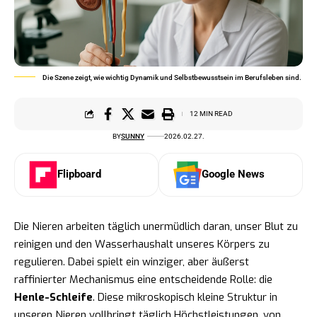
Die Szene zeigt, wie wichtig Dynamik und Selbstbewusstsein im Berufsleben sind.
12 MIN READ
BY
SUNNY
2026.02.27.
Flipboard
Google News
Die Nieren arbeiten täglich unermüdlich daran, unser Blut zu
reinigen und den Wasserhaushalt unseres Körpers zu
regulieren. Dabei spielt ein winziger, aber äußerst
raffinierter Mechanismus eine entscheidende Rolle: die
Henle-Schleife
. Diese mikroskopisch kleine Struktur in
unseren Nieren vollbringt täglich Höchstleistungen, von