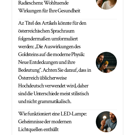
Radieschens: Wohltuende
Wirkungen für Ihre Gesundheit
Az Titel des Artikels könnte für den
österreichischen Sprachraum
folgendermaßen umformuliert
werden: „Die Auswirkungen des
Goldsteins auf die moderne Physik:
Neue Entdeckungen und ihre
Bedeutung“. Achten Sie darauf, dass in
Österreich üblicherweise
Hochdeutsch verwendet wird, daher
sind die Unterschiede meist stilistisch
und nicht grammatikalisch.
Wie funktioniert eine LED-Lampe:
Geheimnisse der modernen
Lichtquellen enthüllt