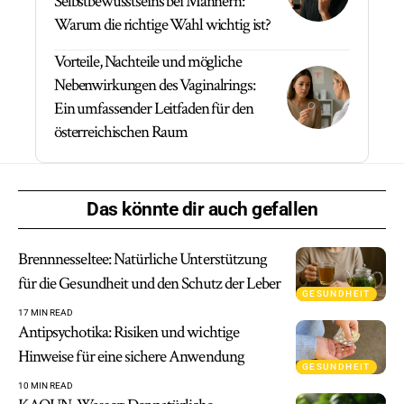
Selbstbewusstseins bei Männern:
Warum die richtige Wahl wichtig ist?
Vorteile, Nachteile und mögliche
Nebenwirkungen des Vaginalrings:
Ein umfassender Leitfaden für den
österreichischen Raum
Das könnte dir auch gefallen
Brennnesseltee: Natürliche Unterstützung
für die Gesundheit und den Schutz der Leber
GESUNDHEIT
17 MIN READ
Antipsychotika: Risiken und wichtige
Hinweise für eine sichere Anwendung
GESUNDHEIT
10 MIN READ