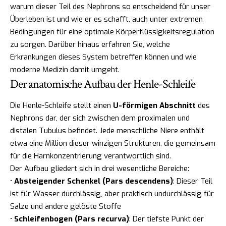
warum dieser Teil des Nephrons so entscheidend für unser
Überleben ist und wie er es schafft, auch unter extremen
Bedingungen für eine optimale Körperflüssigkeitsregulation
zu sorgen. Darüber hinaus erfahren Sie, welche
Erkrankungen dieses System betreffen können und wie
moderne Medizin damit umgeht.
Der anatomische Aufbau der Henle-Schleife
Die Henle-Schleife stellt einen
U-förmigen Abschnitt
des
Nephrons dar, der sich zwischen dem proximalen und
distalen Tubulus befindet. Jede menschliche Niere enthält
etwa eine Million dieser winzigen Strukturen, die gemeinsam
für die Harnkonzentrierung verantwortlich sind.
Der Aufbau gliedert sich in drei wesentliche Bereiche:
•
Absteigender Schenkel (Pars descendens)
: Dieser Teil
ist für Wasser durchlässig, aber praktisch undurchlässig für
Salze und andere gelöste Stoffe
•
Schleifenbogen (Pars recurva)
: Der tiefste Punkt der