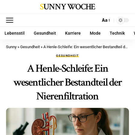
SUNNY WOCHE
Aa
Lebensstil
Gesundheit
Karriere
Mode
Technik
Sunny
»
Gesundheit
»
A Henle-Schleife: Ein wesentlicher Bestandteil der Nierenfiltration
GESUNDHEIT
A Henle-Schleife: Ein
wesentlicher Bestandteil der
Nierenfiltration