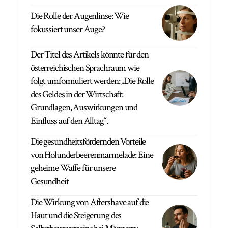
Die Rolle der Augenlinse: Wie
fokussiert unser Auge?
Der Titel des Artikels könnte für den
österreichischen Sprachraum wie
folgt umformuliert werden: „Die Rolle
des Geldes in der Wirtschaft:
Grundlagen, Auswirkungen und
Einfluss auf den Alltag“.
Die gesundheitsfördernden Vorteile
von Holunderbeerenmarmelade: Eine
geheime Waffe für unsere
Gesundheit
Die Wirkung von Aftershave auf die
Haut und die Steigerung des