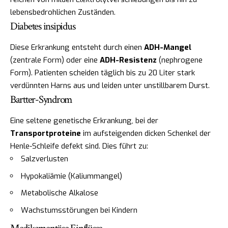
lebensbedrohlichen Zuständen.
Diabetes insipidus
Diese Erkrankung entsteht durch einen
ADH-Mangel
(zentrale Form) oder eine
ADH-Resistenz
(nephrogene
Form). Patienten scheiden täglich bis zu 20 Liter stark
verdünnten Harns aus und leiden unter unstillbarem Durst.
Bartter-Syndrom
Eine seltene genetische Erkrankung, bei der
Transportproteine
im aufsteigenden dicken Schenkel der
Henle-Schleife defekt sind. Dies führt zu:
Salzverlusten
Hypokaliämie (Kaliummangel)
Metabolische Alkalose
Wachstumsstörungen bei Kindern