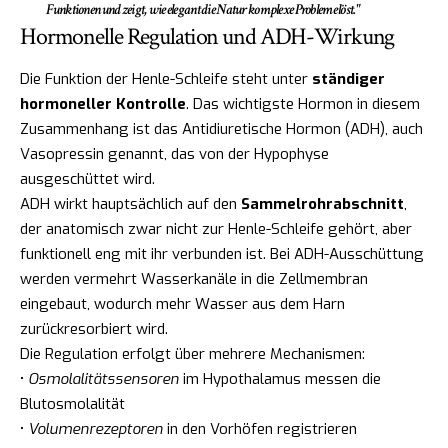
Funktionen und zeigt, wie elegant die Natur komplexe Probleme löst."
Hormonelle Regulation und ADH-Wirkung
Die Funktion der Henle-Schleife steht unter
ständiger
hormoneller Kontrolle
. Das wichtigste Hormon in diesem
Zusammenhang ist das Antidiuretische Hormon (ADH), auch
Vasopressin genannt, das von der Hypophyse
ausgeschüttet wird.
ADH wirkt hauptsächlich auf den
Sammelrohrabschnitt
,
der anatomisch zwar nicht zur Henle-Schleife gehört, aber
funktionell eng mit ihr verbunden ist. Bei ADH-Ausschüttung
werden vermehrt Wasserkanäle in die Zellmembran
eingebaut, wodurch mehr Wasser aus dem Harn
zurückresorbiert wird.
Die Regulation erfolgt über mehrere Mechanismen:
•
Osmolalitätssensoren
im Hypothalamus messen die
Blutosmolalität
•
Volumenrezeptoren
in den Vorhöfen registrieren